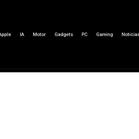
Apple
IA
Motor
Gadgets
PC
Gaming
Noticia