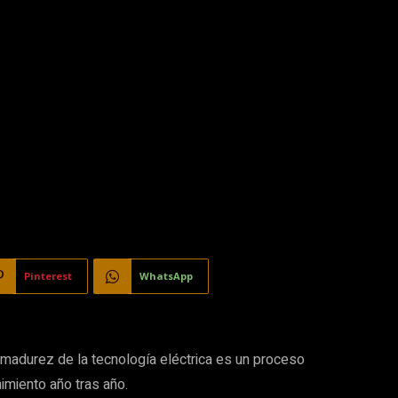
Pinterest
WhatsApp
 madurez de la tecnología eléctrica es un proceso
miento año tras año.