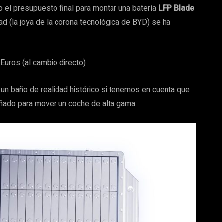
ro el presupuesto final para montar una batería
LFP Blade
d (la joya de la corona tecnológica de BYD) se ha
Euros (al cambio directo)
s un baño de realidad histórico si tenemos en cuenta que
ñado para mover un coche de alta gama.