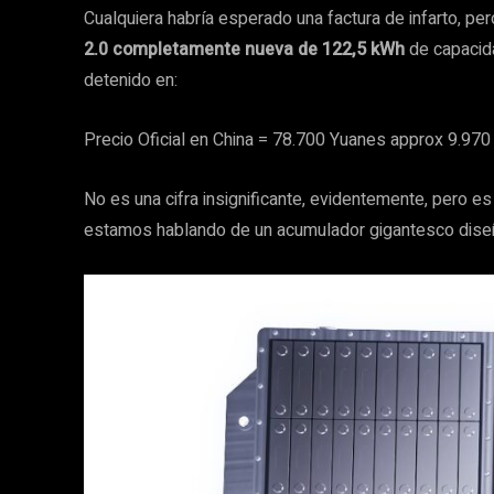
Cualquiera habría esperado una factura de infarto, pe
2.0 completamente nueva de 122,5 kWh
de capacida
detenido en:
Precio Oficial en China = 78.700 Yuanes approx 9.970 
No es una cifra insignificante, evidentemente, pero e
estamos hablando de un acumulador gigantesco dise