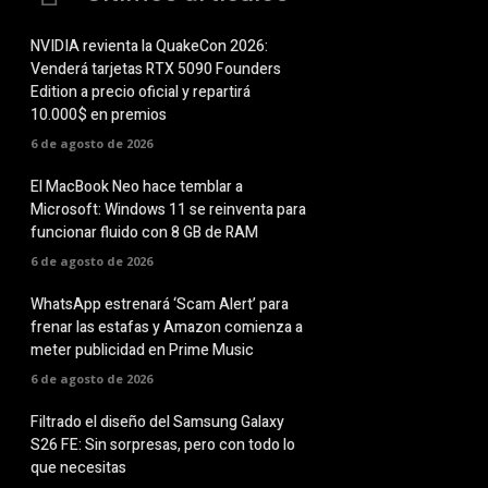
NVIDIA revienta la QuakeCon 2026:
Venderá tarjetas RTX 5090 Founders
Edition a precio oficial y repartirá
10.000$ en premios
6 de agosto de 2026
El MacBook Neo hace temblar a
Microsoft: Windows 11 se reinventa para
funcionar fluido con 8 GB de RAM
6 de agosto de 2026
WhatsApp estrenará ‘Scam Alert’ para
frenar las estafas y Amazon comienza a
meter publicidad en Prime Music
6 de agosto de 2026
Filtrado el diseño del Samsung Galaxy
S26 FE: Sin sorpresas, pero con todo lo
que necesitas