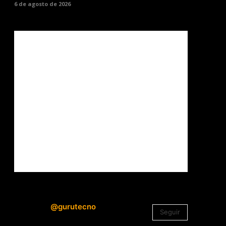
6 de agosto de 2026
@gurutecno
Seguir
1.330
Seguidores