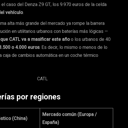
En el caso del Denza Z9 GT, los 9.970 euros de la celda
el vehículo
.
 gama alta más grande del mercado ya rompe la barrera
ución en utilitarios urbanos con baterías más lógicas —
que CATL va a masificar este año
o los urbanos de 40
3.500 o 4.000 euros
. Es decir, lo mismo o menos de lo
na caja de cambios automática en un coche térmico
erías por regiones
Mercado común (Europa /
tico (China)
España)