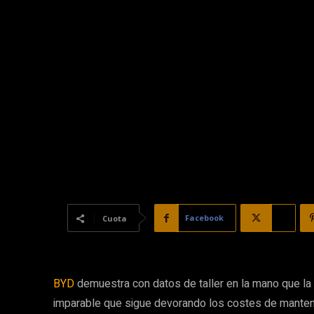
Facebook
X
Cuota
BYD
demuestra con datos de taller en la mano que la
imparable que sigue devorando los costes de manteni