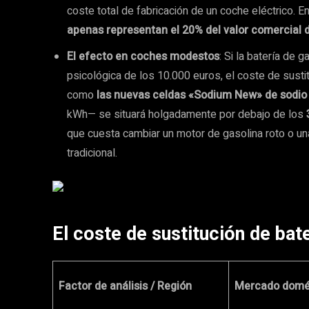
coste total de fabricación de un coche eléctrico. 
apenas representan el 20% del valor comercial d
El efecto en coches modestos
: Si la batería de
psicológica de los 10.000 euros, el coste de sustit
como
las nuevas celdas «Sodium New» de sodio 
kWh— se situará holgadamente por debajo de los
que cuesta cambiar un motor de gasolina roto o u
tradicional.
El coste de sustitución de bat
Factor de análisis / Región
Mercado domés