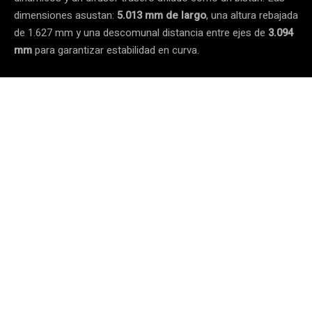
dimensiones asustan:
5.013 mm de largo
, una altura rebajada
de 1.627 mm y una descomunal distancia entre ejes de
3.094
mm
para garantizar estabilidad en curva.