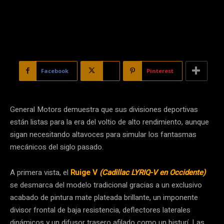
Facebook
X
Pinterest
General Motors demuestra que sus divisiones deportivas
están listas para la era del voltio de alto rendimiento, aunque
sigan necesitando altavoces para simular los fantasmas
mecánicos del siglo pasado.
A primera vista, el
Ruige V
(Cadillac LYRIQ-V en Occidente)
se desmarca del modelo tradicional gracias a un exclusivo
acabado de pintura mate plateada brillante, un imponente
divisor frontal de baja resistencia, deflectores laterales
dinámicos y un difusor trasero afilado como un bisturí. Las