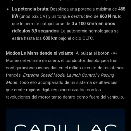
La potencia bruta
: Despliega una potencia máxima de
465
kW
(unos 632 CV) y un torque destructivo de
863 N·m
, lo
que le permite catapultarse de
0 a 100 km/h en unos
ridículos 3,3 segundos
. La autonomía homologada se
estira hasta los
600 km
bajo el ciclo CLTC.
Modos Le Mans desde el volante:
Al pulsar el botón «V-
Mode» del volante de cuero, el conductor desbloquea tres
configuraciones inspiradas en el mítico circuito de resistencia
francés:
Extreme Speed Mode
,
Launch Control
y
Racing
Mode
. Todo ello acompañado de un sistema de altavoces
que emite rugidos digitales sincronizados con las
revoluciones del motor tanto dentro como fuera del vehículo.