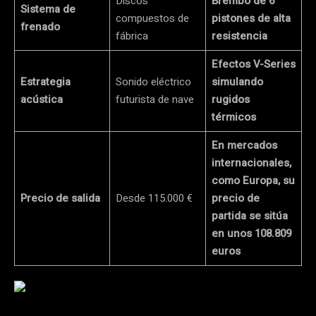
Discos
Brembo de 6
Sistema de
compuestos de
pistones de alta
frenado
fábrica
resistencia
Efectos V-Series
Estrategia
Sonido eléctrico
simulando
acústica
futurista de nave
rugidos
térmicos
En mercados
internacionales,
como Europa, su
Precio de salida
Desde 115.000 €
precio de
partida se sitúa
en unos
108.809
euros