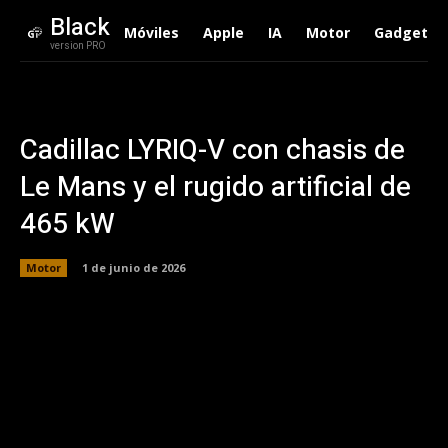
Black
Móviles
Apple
IA
Motor
Gadgets
version PRO
Cadillac LYRIQ-V con chasis de
Le Mans y el rugido artificial de
465 kW
Motor
1 de junio de 2026