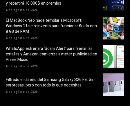
y repartirá 10.000$ en premios
6 de agosto de 2026
El MacBook Neo hace temblar a Microsoft:
Windows 11 se reinventa para funcionar fluido con
8 GB de RAM
6 de agosto de 2026
WhatsApp estrenará ‘Scam Alert’ para frenar las
estafas y Amazon comienza a meter publicidad en
Prime Music
6 de agosto de 2026
Filtrado el diseño del Samsung Galaxy S26 FE: Sin
sorpresas, pero con todo lo que necesitas
6 de agosto de 2026