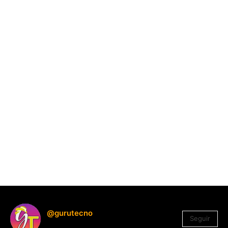
@gurutecno
Seguir
1.330
Seguidores