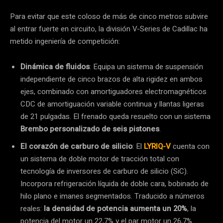
Para evitar que este coloso de más de cinco metros subvire
al entrar fuerte en circuito, la división V-Series de Cadillac ha
metido ingeniería de competición:
Dinámica de fluidos
: Equipa un sistema de suspensión
independiente de cinco brazos de alta rigidez en ambos
ejes, combinado con amortiguadores electromagnéticos
CDC de amortiguación variable continua y llantas ligeras
de 21 pulgadas. El frenado queda resuelto con un sistema
Brembo personalizado de seis pistones
.
El corazón de carburo de silicio
: El
LYRIQ-V
cuenta con
un sistema de doble motor de tracción total con
tecnología de inversores de carburo de silicio (SiC).
Incorpora refrigeración líquida de doble cara, bobinado de
hilo plano e imanes segmentados. Traducido a números
reales:
la densidad de potencia aumenta un 20%
, la
potencia del motor un 22,7% y el par motor un 26,7%.