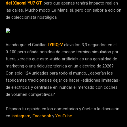
del Xiaomi YU7 GT
, pero que apenas tendrá impacto real en
las calles. Mucho modo Le Mans, sí, pero con sabor a edición
de coleccionista nostálgica.
Viendo que el Cadillac
LYRIQ-V
clava los 3,3 segundos en el
0-100 pero añade sonidos de escape térmico simulados por
fuera, ¿creéis que este «ruido artificial» es una genialidad de
marketing o una ridiculez técnica en un eléctrico de 2026?
Con solo 124 unidades para todo el mundo, ¿deberían los
fabricantes tradicionales dejar de hacer «ediciones limitadas»
de eléctricos y centrarse en inundar el mercado con coches
de volumen competitivos?
Déjanos tu opinión en los comentarios y únete a la discusión
en
Instagram
,
Facebook
y
YouTube
.