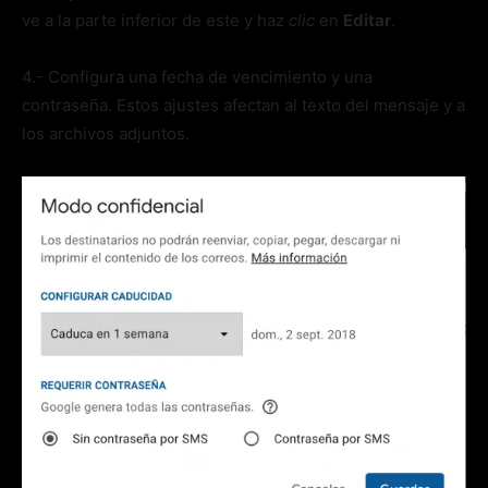
ve a la parte inferior de este y haz
clic
en
Editar
.
4.- Configura una fecha de vencimiento y una
contraseña. Estos ajustes afectan al texto del mensaje y a
los archivos adjuntos.