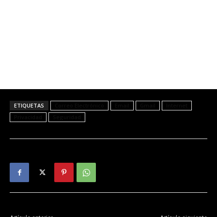
ETIQUETAS
Correo Electrónico
Email
Gmail
Internet
Privacidad
Seguridad