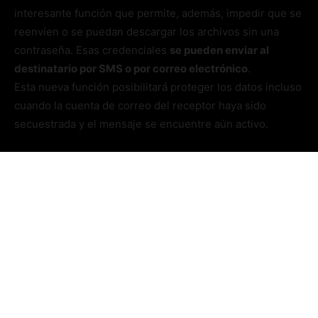
interesante función que permite, además, impedir que se
reenvíen o se puedan descargar los archivos sin una
contraseña. Esas credenciales
se pueden enviar al
destinatario por SMS o por correo electrónico
.
Esta nueva función posibilitará proteger los datos incluso
cuando la cuenta de correo del receptor haya sido
secuestrada y el mensaje se encuentre aún activo.