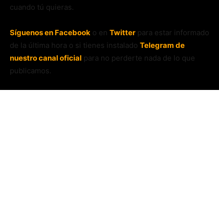
cuando tú quieras.
Síguenos en Facebook
o en
Twitter
para estar informado
de la última hora o si tienes instalado
Telegram de
nuestro canal oficial
para no perderte nada de lo que
publicamos.