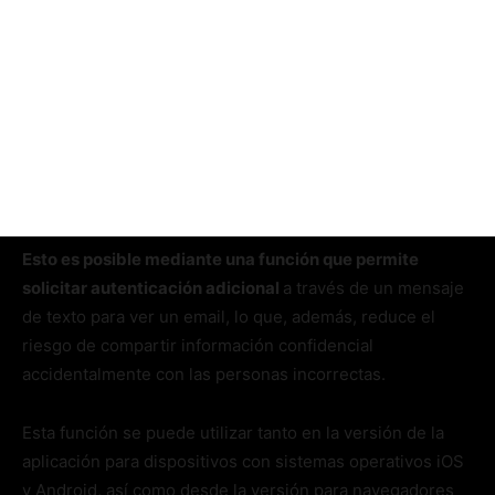
Esto es posible mediante una función que permite
solicitar autenticación adicional
a través de un mensaje
de texto para ver un email, lo que, además, reduce el
riesgo de compartir información confidencial
accidentalmente con las personas incorrectas.
Esta función se puede utilizar tanto en la versión de la
aplicación para dispositivos con sistemas operativos iOS
y Android, así como desde la versión para navegadores