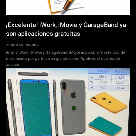
¡Excelente! iWork, iMovie y GarageBand ya
son aplicaciones gratuitas
21 de abril de 2017
¡Gratis iWork, iMovie y GarageBand! ¡Mejor imposible! Y este tipo de
movimiento por parte de un grande como Apple es el que puede
acercar...