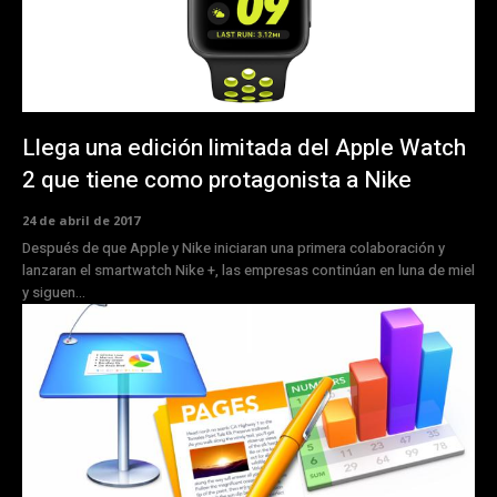
Llega una edición limitada del Apple Watch
2 que tiene como protagonista a Nike
24 de abril de 2017
Después de que Apple y Nike iniciaran una primera colaboración y
lanzaran el smartwatch Nike +, las empresas continúan en luna de miel
y siguen...