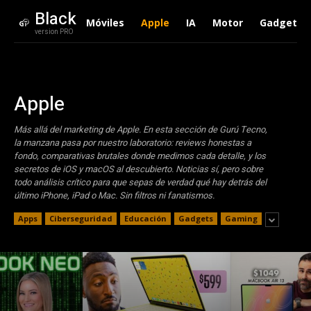
Black
Móviles
Apple
IA
Motor
Gadgets
version PRO
Apple
Más allá del marketing de Apple. En esta sección de Gurú Tecno,
la manzana pasa por nuestro laboratorio: reviews honestas a
fondo, comparativas brutales donde medimos cada detalle, y los
secretos de iOS y macOS al descubierto. Noticias sí, pero sobre
todo análisis crítico para que sepas de verdad qué hay detrás del
último iPhone, iPad o Mac. Sin filtros ni fanatismos.
Apps
Ciberseguridad
Educación
Gadgets
Gaming