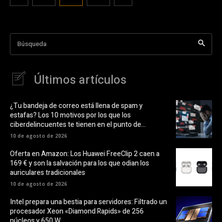
Búsqueda
Últimos artículos
¿Tu bandeja de correo está llena de spam y
estafas? Los 10 motivos por los que los
ciberdelincuentes te tienen en el punto de...
10 de agosto de 2026
Oferta en Amazon: Los Huawei FreeClip 2 caen a
169 € y son la salvación para los que odian los
auriculares tradicionales
10 de agosto de 2026
Intel prepara una bestia para servidores: Filtrado un
procesador Xeon «Diamond Rapids» de 256
núcleos y 650 W