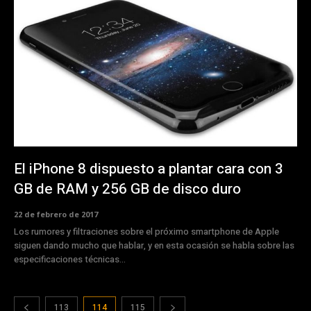
El iPhone 8 dispuesto a plantar cara con 3
GB de RAM y 256 GB de disco duro
22 de febrero de 2017
Los rumores y filtraciones sobre el próximo smartphone de Apple
siguen dando mucho que hablar, y en esta ocasión se habla sobre las
especificaciones técnicas...
113
114
115