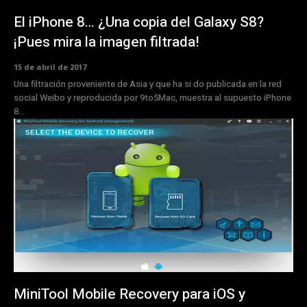
El iPhone 8… ¿Una copia del Galaxy S8?
¡Pues mira la imagen filtrada!
15 de abril de 2017
Una filtración proveniente de Asia y que ha si do publicada en la red
social Weibo y reproducida por 9to5Mac, muestra al supuesto iPhone
8...
MiniTool Mobile Recovery para iOS y