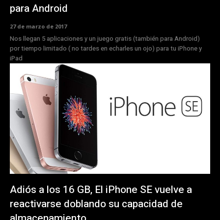
para Android
27 de marzo de 2017
Nos llegan 5 aplicaciones y un juego gratis (también para Android)
por tiempo limitado ( no tardes en echarles un ojo) para tu iPhone y
iPad
Adiós a los 16 GB, El iPhone SE vuelve a
reactivarse doblando su capacidad de
almacenamiento