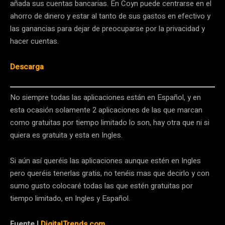
añada sus cuentas bancarias. En Coyn puede centrarse en el
ahorro de dinero y estar al tanto de sus gastos en efectivo y
las ganancias para dejar de preocuparse por la privacidad y
hacer cuentas.
Descarga
No siempre todas las aplicaciones están en Español, y en
esta ocasión solamente 2 aplicaciones de las que marcan
como gratuitas por tiempo limitado lo son, hay otra que ni si
quiera es gratuita y esta en Ingles.
Si aún así queréis las aplicaciones aunque estén en Ingles
pero queréis tenerlas gratis, no tenéis mas que decirlo y con
sumo gusto colocaré todas las que estén gratuitas por
tiempo limitado, en Ingles y Español.
Fuente |
DigitalTrends.com