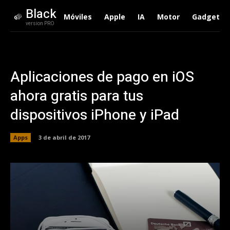
Black
Móviles
Apple
IA
Motor
Gadgets
version PRO
Aplicaciones de pago en iOS
ahora gratis para tus
dispositivos iPhone y iPad
Apps
3 de abril de 2017