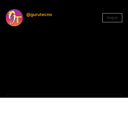
@gurutecno
Seguir
1.330
Seguidores