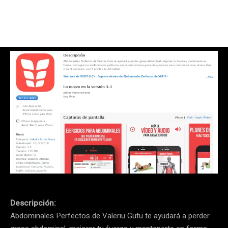
Descripción:
Abdominales Perfectos de Valeriu Gutu te ayudará a perder