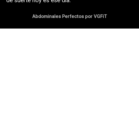
de suerte hoy es ese día.
Abdominales Perfectos por VGFiT