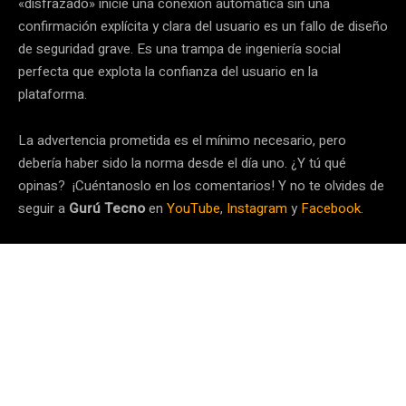
«disfrazado» inicie una conexión automática sin una
confirmación explícita y clara del usuario es un fallo de diseño
de seguridad grave. Es una trampa de ingeniería social
perfecta que explota la confianza del usuario en la
plataforma.
La advertencia prometida es el mínimo necesario, pero
debería haber sido la norma desde el día uno. ¿Y tú qué
opinas? ¡Cuéntanoslo en los comentarios! Y no te olvides de
seguir a
Gurú Tecno
en
YouTube
,
Instagram
y
Facebook
.