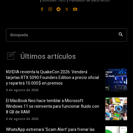
y botones. CEO y Fundador de GurúTecno.
Búsqueda
Últimos artículos
NVIDIA revienta la QuakeCon 2026: Venderá
tarjetas RTX 5090 Founders Edition a precio oficial
y repartirá 10.000$ en premios
6 de agosto de 2026
El MacBook Neo hace temblar a Microsoft:
Windows 11 se reinventa para funcionar fluido con
8 GB de RAM
6 de agosto de 2026
WhatsApp estrenará ‘Scam Alert’ para frenar las