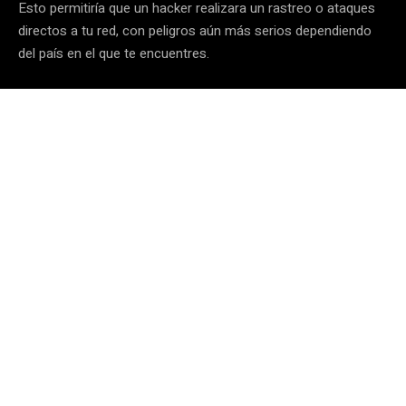
Esto permitiría que un hacker realizara un rastreo o ataques
directos a tu red, con peligros aún más serios dependiendo
del país en el que te encuentres.