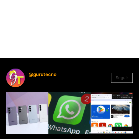
@gurutecno
Seguir
1.330
Seguidores