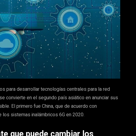
tos para desarrollar tecnologías centrales para la red
se convierte en el segundo país asiático en anunciar sus
sible. El primero fue China, que de acuerdo con
 los sistemas inalámbricos 6G en 2020.
nte que puede cambiar los