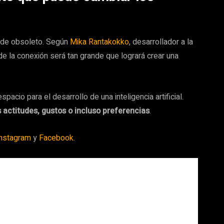
uede obsoleto. Según
Mika Rantakokko
, desarrollador a la
de la conexión será tan grande que logrará crear una
cio para el desarrollo de una inteligencia artificial.
 actitudes, gustos o incluso preferencias
.
nstagram
y
Facebook
.