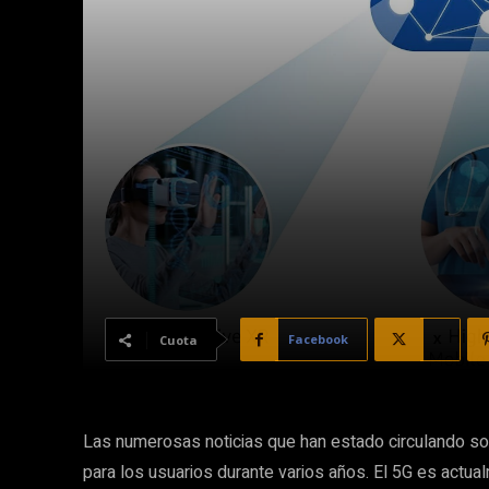
Facebook
X
Cuota
Las numerosas noticias que han estado circulando sob
para los usuarios durante varios años. El 5G es actua