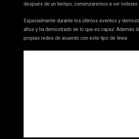
después de un tiempo, comenzaremos a ver noticias 
Especialmente durante los últimos eventos y demostra
años y ha demostrado de lo que es capaz. Además de
propias redes de acuerdo con este tipo de línea.