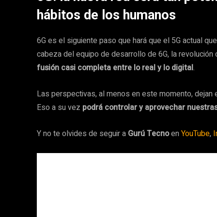
hábitos de los humanos
6G es el siguiente paso que hará que el 5G actual q
cabeza del equipo de desarrollo de 6G, la revolución 
fusión casi completa entre lo real y lo digital
.
Las perspectivas, al menos en este momento, dejan espa
Eso a su vez
podrá controlar y aprovechar nuestras
Y no te olvides de seguir a
Gurú Tecno
en
YouTube
,
I