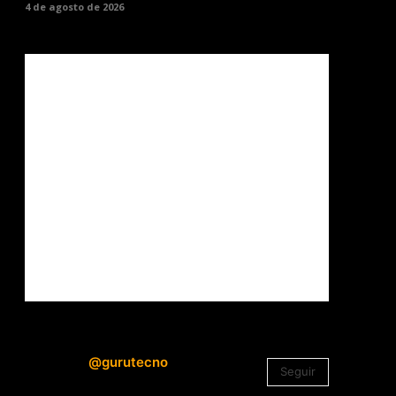
4 de agosto de 2026
@gurutecno
Seguir
1.330
Seguidores