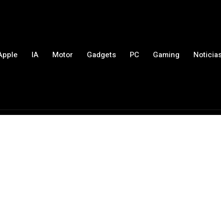
Apple
IA
Motor
Gadgets
PC
Gaming
Noticia