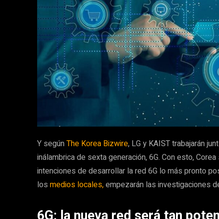
Y según
The Korea Bizwire
, LG y KAIST trabajarán jun
inálambrica de sexta generación, 6G. Con esto, Corea 
intenciones de desarrollar la red 6G lo más pronto po
los
medios locales,
empezarán las investigaciones de
6G: la nueva red será tan pote