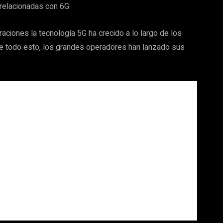
relacionadas con 6G.
ciones la tecnología 5G ha crecido a lo largo de los
 todo esto, los grandes operadores han lanzado sus