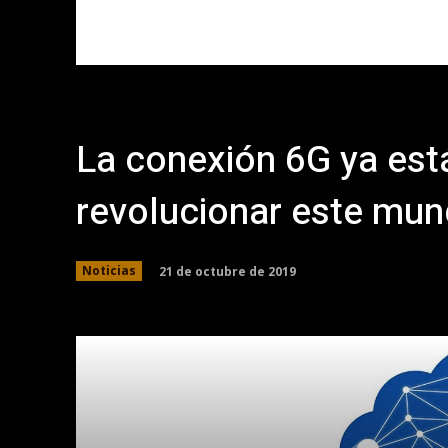
La conexión 6G ya está
revolucionar este mu
21 de octubre de 2019
Noticias