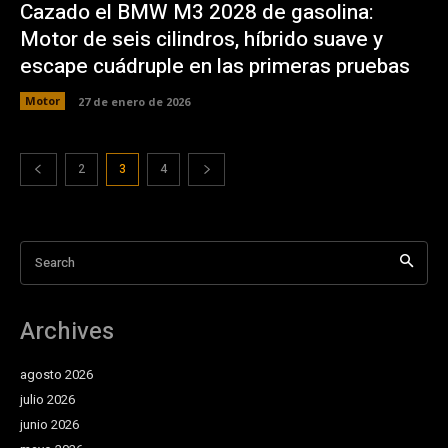
Cazado el BMW M3 2028 de gasolina:
Motor de seis cilindros, híbrido suave y
escape cuádruple en las primeras pruebas
Motor
27 de enero de 2026
2
3
4
Search
Archives
agosto 2026
julio 2026
junio 2026