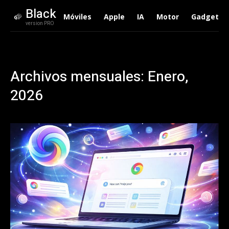
Black
Móviles
Apple
IA
Motor
Gadgets
version PRO
Archivos mensuales: Enero,
2026