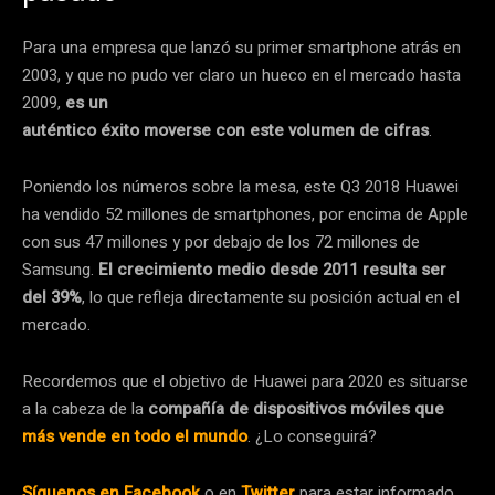
Para una empresa que lanzó su primer smartphone atrás en
2003, y que no pudo ver claro un hueco en el mercado hasta
2009,
es un
auténtico éxito moverse con este volumen de cifras
.
Poniendo los números sobre la mesa, este Q3 2018 Huawei
ha vendido 52 millones de smartphones, por encima de Apple
con sus 47 millones y por debajo de los 72 millones de
Samsung.
El crecimiento medio desde 2011 resulta ser
del 39%
, lo que refleja directamente su posición actual en el
mercado.
Recordemos que el objetivo de Huawei para 2020 es situarse
a la cabeza de la
compañía de dispositivos móviles que
más vende en todo el mundo
. ¿Lo conseguirá?
Síguenos en Facebook
o en
Twitter
para estar informado