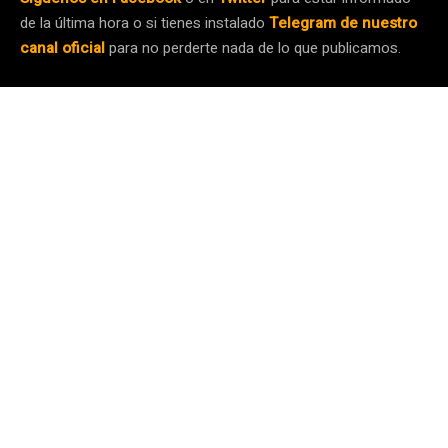
de la última hora o si tienes instalado
Telegram de nuestro
canal oficial
para no perderte nada de lo que publicamos.