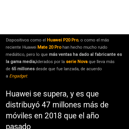
Dispositivos como el
Huawei P20 Pro
, o como el más
reciente Huawei
Mate 20 Pro
han hecho mucho ruido
mediático, pero lo que
más ventas ha dado al fabricante es
la gama media,
liderados por la
serie Nova
que lleva más
de
65 millones
desde que fue lanzada, de acuerdo
a
Engadget
.
Huawei se supera, y es que
distribuyó 47 millones más de
móviles en 2018 que el año
pasado