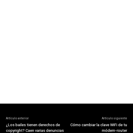
Artículo anterior
Artículo siguiente
¿Los bailes tienen derechos de
Cómo cambiar la clave WiFi de tu
copyright? Caen varias denuncias
módem-router