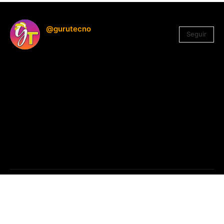
@gurutecno
Seguir
1.330
Seguidores