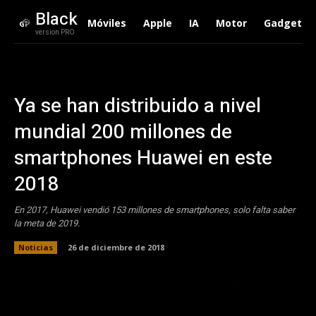
Black
Móviles
Apple
IA
Motor
Gadgets
version PRO
Ya se han distribuido a nivel
mundial 200 millones de
smartphones Huawei en este
2018
En 2017, Huawei vendió 153 millones de smartphones, solo falta saber
la meta de 2019.
Noticias
26 de diciembre de 2018