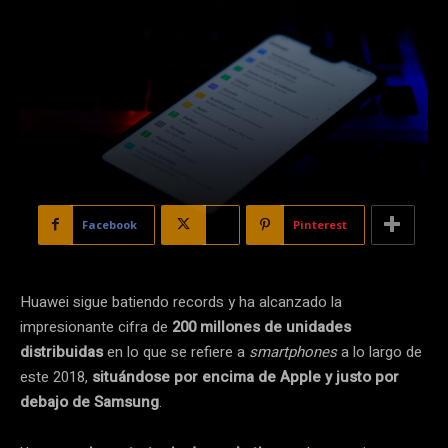
Facebook
X
Pinterest
Huawei sigue batiendo records y ha alcanzado la
impresionante cifra de
200 millones de unidades
distribuidas
en lo que se refiere a
smartphones
a lo largo de
este 2018,
situándose por encima de Apple y justo por
debajo de Samsung
.