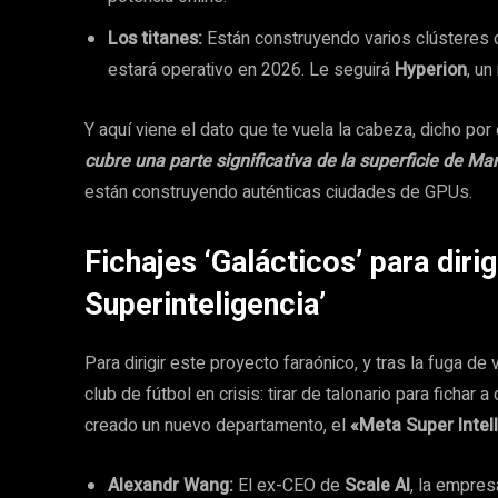
Los titanes:
Están construyendo varios clústeres 
estará operativo en 2026. Le seguirá
Hyperion
, u
Y aquí viene el dato que te vuela la cabeza, dicho por
cubre una parte significativa de la superficie de Ma
están construyendo auténticas ciudades de GPUs.
Fichajes ‘Galácticos’ para diri
Superinteligencia’
Para dirigir este proyecto faraónico, y tras la fuga de
club de fútbol en crisis: tirar de talonario para fichar
creado un nuevo departamento, el
«Meta Super Intel
Alexandr Wang:
El ex-CEO de
Scale AI
, la empres