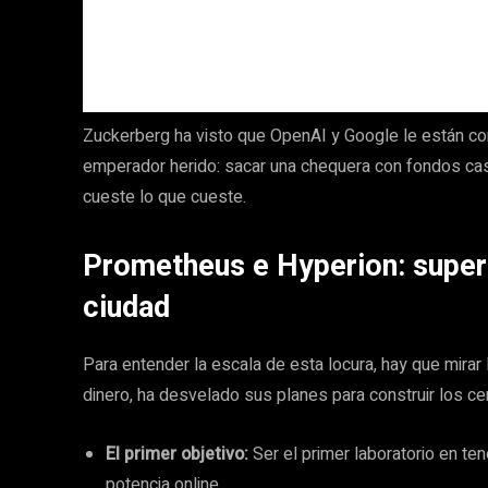
Zuckerberg ha visto que OpenAI y Google le están com
emperador herido: sacar una chequera con fondos casi 
cueste lo que cueste.
Prometheus e Hyperion: super
ciudad
Para entender la escala de esta locura, hay que mirar
dinero, ha desvelado sus planes para construir los c
El primer objetivo:
Ser el primer laboratorio en te
potencia online.