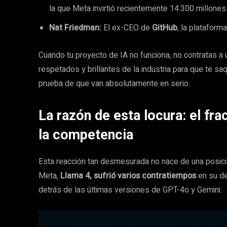
la que Meta invirtió recientemente 14.300 millones
Nat Friedman:
El ex-CEO de
GitHub
, la platafor
Cuando tu proyecto de IA no funciona, no contratas a
respetados y brillantes de la industria para que te sa
prueba de que van absolutamente en serio.
La razón de esta locura: el fra
la competencia
Esta reacción tan desmesurada no nace de una posició
Meta,
Llama 4, sufrió varios contratiempos
en su de
detrás de las últimas versiones de GPT-4o y Gemini.