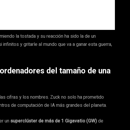
iendo la tostada y su reacción ha sido la de un
infinitos y gritarle al mundo que va a ganar esta guerra,
ordenadores del tamaño de una
 las cifras y los nombres. Zuck no solo ha prometido
entros de computación de IA más grandes del planeta.
ner un
superclúster de más de 1 Gigavatio (GW)
de