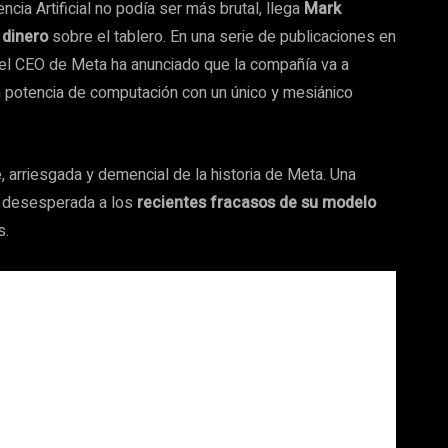
cia Artificial no podía ser más brutal, llega
Mark
 dinero
sobre el tablero. En una serie de publicaciones en
 el CEO de Meta ha anunciado que la compañía va a
 potencia de computación con un único y mesiánico
 arriesgada y demencial de la historia de Meta. Una
n desesperada a los
recientes fracasos de su modelo
s.