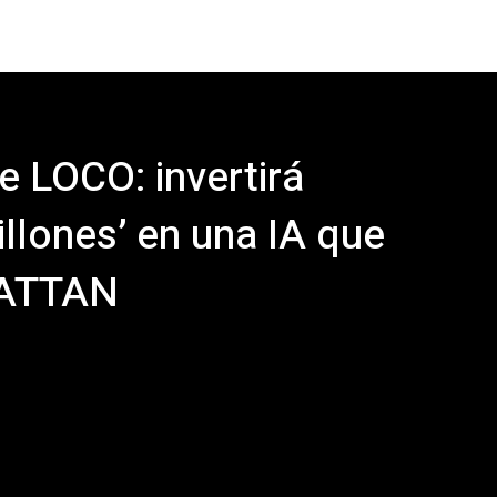
 LOCO: invertirá
illones’ en una IA que
ATTAN