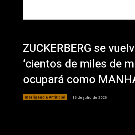
ZUCKERBERG se vuelve
‘cientos de miles de m
ocupará como MANH
15 de julio de 2025
Inteligencia Artificial