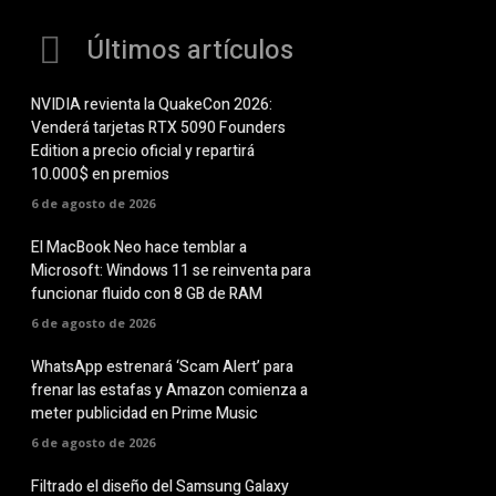
Últimos artículos
NVIDIA revienta la QuakeCon 2026:
Venderá tarjetas RTX 5090 Founders
Edition a precio oficial y repartirá
10.000$ en premios
6 de agosto de 2026
El MacBook Neo hace temblar a
Microsoft: Windows 11 se reinventa para
funcionar fluido con 8 GB de RAM
6 de agosto de 2026
WhatsApp estrenará ‘Scam Alert’ para
frenar las estafas y Amazon comienza a
meter publicidad en Prime Music
6 de agosto de 2026
Filtrado el diseño del Samsung Galaxy