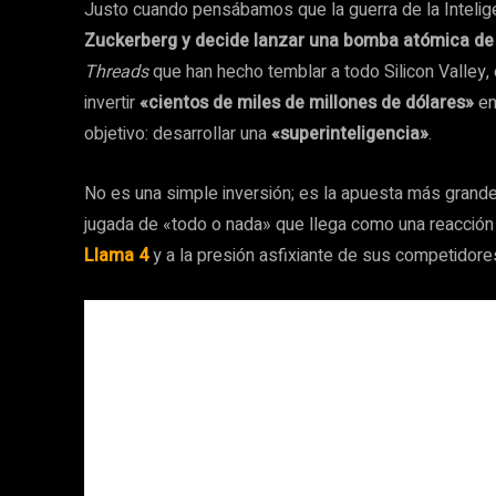
Justo cuando pensábamos que la guerra de la Inteligen
Zuckerberg y decide lanzar una bomba atómica de
Threads
que han hecho temblar a todo Silicon Valley,
invertir
«cientos de miles de millones de dólares»
en
objetivo: desarrollar una
«superinteligencia»
.
No es una simple inversión; es la apuesta más grande,
jugada de «todo o nada» que llega como una reacció
Llama 4
y a la presión asfixiante de sus competidore