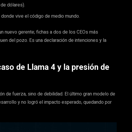
 de dólares).
ma donde vive el código de medio mundo.
 un nuevo gerente; fichas a dos de los CEOs más
quen del pozo. Es una declaración de intenciones y la
caso de Llama 4 y la presión de
n de fuerza, sino de debilidad. El último gran modelo de
sarrollo y no logró el impacto esperado, quedando por