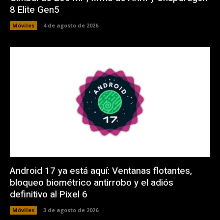
8 Elite Gen5
Móviles
4 de agosto de 2026
Android 17 ya está aquí: Ventanas flotantes,
bloqueo biométrico antirrobo y el adiós
definitivo al Pixel 6
Móviles
3 de agosto de 2026