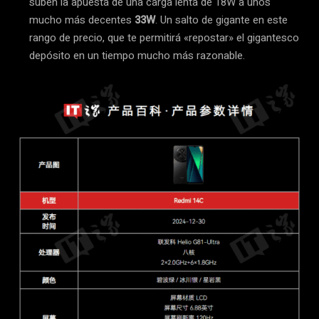
suben la apuesta de una carga lenta de 18W a unos
mucho más decentes
33W
. Un salto de gigante en este
rango de precio, que te permitirá «repostar» el gigantesco
depósito en un tiempo mucho más razonable.