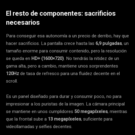
El resto de componentes: sacrificios
necesarios
Para conseguir esa autonomía a un precio de derribo, hay que
hacer sacrificios. La pantalla crece hasta las
6,9 pulgadas
, un
tamaño enorme para consumir contenido, pero la resolución
se queda en
HD+ (1600×720)
. No tendrás la nitidez de un
gama alta, pero a cambio, mantiene unos sorprendentes
120Hz
de tasa de refresco para una fluidez decente en el
scroll.
Es un panel diseñado para durar y consumir poco, no para
impresionar a los puristas de la imagen. La cámara principal
se mantiene en unos cumplidores
50 megapíxeles
, mientras
que la frontal sube a
13 megapíxeles
, suficiente para
videollamadas y selfies decentes.