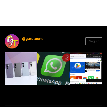
@gurutecno
Seguir
1.330
Seguidores