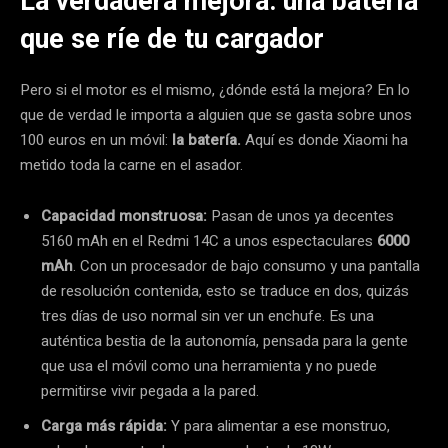
La verdadera mejora: una batería
que se ríe de tu cargador
Pero si el motor es el mismo, ¿dónde está la mejora? En lo
que de verdad le importa a alguien que se gasta sobre unos
100 euros en un móvil:
la batería.
Aquí es donde Xiaomi ha
metido toda la carne en el asador.
Capacidad monstruosa:
Pasan de unos ya decentes
5160 mAh en el Redmi 14C a unos espectaculares
6000
mAh
. Con un procesador de bajo consumo y una pantalla
de resolución contenida, esto se traduce en dos, quizás
tres días de uso normal sin ver un enchufe. Es una
auténtica bestia de la autonomía, pensada para la gente
que usa el móvil como una herramienta y no puede
permitirse vivir pegada a la pared.
Carga más rápida:
Y para alimentar a ese monstruo,