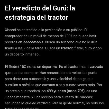
El veredicto del Gurú: la
estrategia del tractor
Xiaomi ha entendido a la perfección a su público. El
comprador de un móvil de menos de 100€ no busca batir
récords en
benchmarks
. Busca un teléfono que no le deje
tirado a las 7 de la tarde. Busca un
tractor
: fiable, duro y con
un depósito inmenso.
El Redmi 15C no es un deportivo. Es el tractor más avanzado
que puedes comprar. Han renunciado a la velocidad punta
para darte una autonomía y una velocidad de carga que
humillan a móviles que cuestan tres y cuatro veces más. Por
un precio que rondará los
499 yuanes (unos 70€)
, es una
jugada maestra. Y una lección para el resto de marcas:
escuchad lo que de verdad quiere la gente normal, no solo los