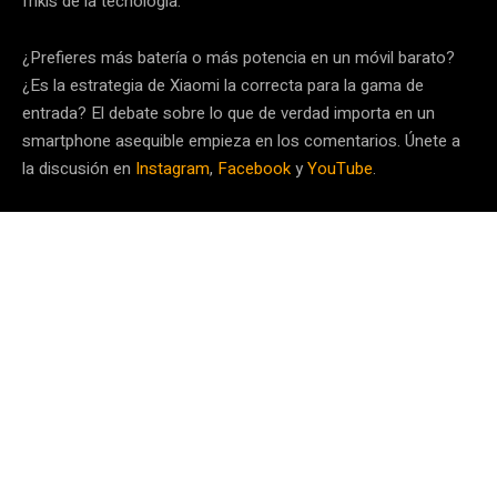
frikis de la tecnología.
¿Prefieres más batería o más potencia en un móvil barato?
¿Es la estrategia de Xiaomi la correcta para la gama de
entrada? El debate sobre lo que de verdad importa en un
smartphone asequible empieza en los comentarios. Únete a
la discusión en
Instagram
,
Facebook
y
YouTube
.