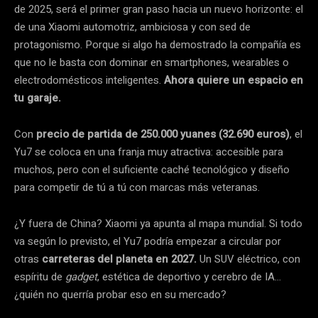
de 2025, será el primer gran paso hacia un nuevo horizonte: el
de una Xiaomi automotriz, ambiciosa y con sed de
protagonismo. Porque si algo ha demostrado la compañía es
que no le basta con dominar en smartphones, wearables o
electrodomésticos inteligentes.
Ahora quiere un espacio en
tu garaje.
Con
precio de partida de 250.000 yuanes (32.690 euros)
, el
Yu7 se coloca en una franja muy atractiva: accesible para
muchos, pero con el suficiente caché tecnológico y diseño
para competir de tú a tú con marcas más veteranas.
¿Y fuera de China? Xiaomi ya apunta al mapa mundial. Si todo
va según lo previsto, el Yu7 podría empezar a circular por
otras
carreteras del planeta en 2027.
Un SUV eléctrico, con
espíritu de
gadget
, estética de deportivo y cerebro de IA…
¿quién no querría probar eso en su mercado?