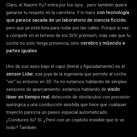
Claro, el Xiaomi Yu7 entra por los ojos… pero también quiere
ganarse tu respeto en la carretera. Y lo hace
con tecnología
que parece sacada de un laboratorio de ciencia ficción
,
pero que ya está lista para rodar por las calles. Porque si vas
a competir en el terreno de los SUV premium, más vale que tu
coche no solo tenga presencia, sino
cerebro y músculo a
partes iguales
.
Uno de sus ases bajo el capó (literal y figuradamente) es el
sensor Lidar
, esa joya de la ingeniería que permite al coche
“ver” su entorno en 3D. Ya no estamos hablando de simples
sensores de aparcamiento: estamos hablando de
visión
láser en tiempo real
, detección de obstáculos con precisión
quirúrgica y una conducción asistida que hace que cualquier
trayecto parezca un paseo espacial automatizado.
¿Conduces tú? Sí. ¿Pero con un copiloto invisible que lo ve
todo? También.