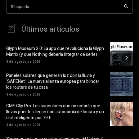
Búsqueda
Últimos artículos
Glyph Museum 2.0: La app que revoluciona la Glyph
Matrix (y que Nothing debería integrar de serie)
8 de agosto de 2026
Paneles solares que generan luz con la lluvia y
‘SAFENet’: La nueva alianza europea para blindar
los routers de tu casa
8 de agosto de 2026
CMF Clip Pro: Los auriculares que no notarás que
llevas puestos llegan con autonomía de locura y un
dial inteligente por 79 €
8 de agosto de 2026
Samsung pulveriza su récord histórico: El Galaxy Z