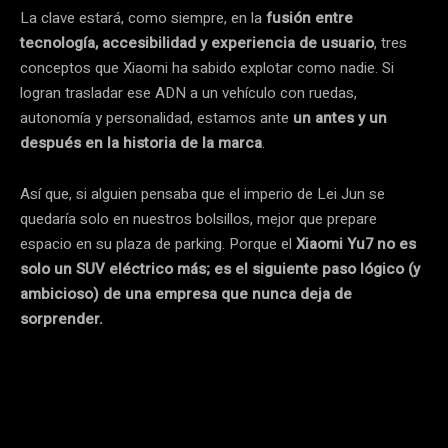
La clave estará, como siempre, en la
fusión entre
tecnología, accesibilidad y experiencia de usuario
, tres
conceptos que Xiaomi ha sabido explotar como nadie. Si
logran trasladar ese ADN a un vehículo con ruedas,
autonomía y personalidad, estamos ante
un antes y un
después en la historia de la marca
.
Así que, si alguien pensaba que el imperio de Lei Jun se
quedaría solo en nuestros bolsillos, mejor que prepare
espacio en su plaza de parking. Porque el
Xiaomi Yu7 no es
solo un SUV eléctrico más; es el siguiente paso lógico (y
ambicioso) de una empresa que nunca deja de
sorprender.