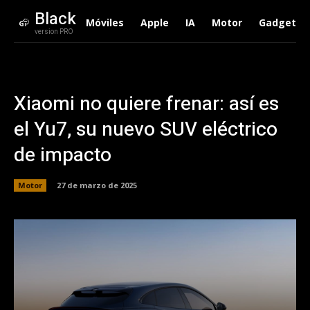
Black
Móviles
Apple
IA
Motor
Gadgets
version PRO
Xiaomi no quiere frenar: así es
el Yu7, su nuevo SUV eléctrico
de impacto
Motor
27 de marzo de 2025