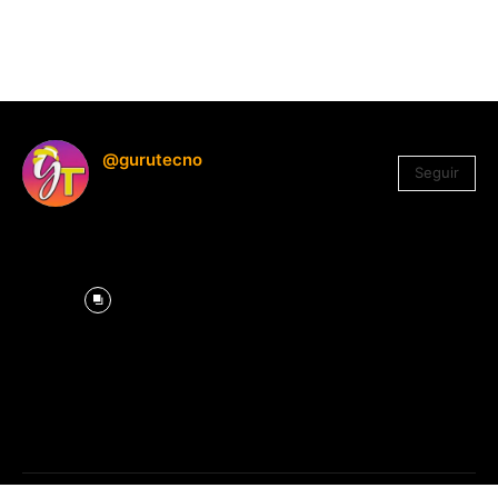
@gurutecno
Seguir
1.330
Seguidores