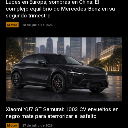
Luces en Europa, sombras en China: El
complejo equilibrio de Mercedes-Benz en su
segundo trimestre
Motor
28 de julio de 2026
Xiaomi YU7 GT Samurai: 1003 CV envueltos en
negro mate para aterrorizar al asfalto
Motor
27 de julio de 2026