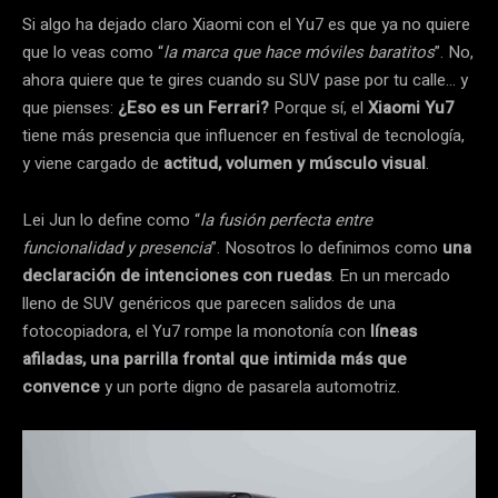
Si algo ha dejado claro Xiaomi con el Yu7 es que ya no quiere
que lo veas como “
la marca que hace móviles baratitos
”. No,
ahora quiere que te gires cuando su SUV pase por tu calle… y
que pienses:
¿Eso es un Ferrari?
Porque sí, el
Xiaomi Yu7
tiene más presencia que influencer en festival de tecnología,
y viene cargado de
actitud, volumen y músculo visual
.
Lei Jun lo define como “
la fusión perfecta entre
funcionalidad y presencia
”. Nosotros lo definimos como
una
declaración de intenciones con ruedas
. En un mercado
lleno de SUV genéricos que parecen salidos de una
fotocopiadora, el Yu7 rompe la monotonía con
líneas
afiladas, una parrilla frontal que intimida más que
convence
y un porte digno de pasarela automotriz.