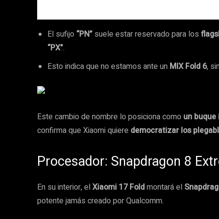
El sufijo
“PN”
suele estar reservado para los
flags
“PX”
.
Esto indica que no estamos ante un
MIX Fold 6
, s
Este cambio de nombre lo posiciona como
un buque 
confirma que Xiaomi quiere
democratizar los plegab
Procesador: Snapdragon 8 Extr
En su interior, el
Xiaomi 17 Fold
montará el
Snapdrago
potente jamás creado por Qualcomm.