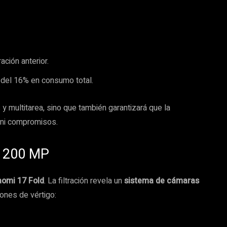
ación anterior.
n del 16% en consumo total.
y multitarea, sino que también garantizará que la
 ni compromisos.
n 200 MP
aomi 17 Fold
. La filtración revela un
sistema de cámaras
iones de vértigo: