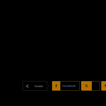
Facebook
X
Cuota