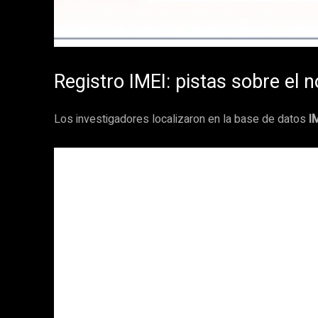
Registro IMEI: pistas sobre el 
Los investigadores localizaron en la base de datos
I