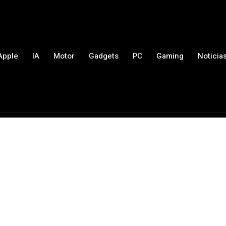
Apple
IA
Motor
Gadgets
PC
Gaming
Noticia