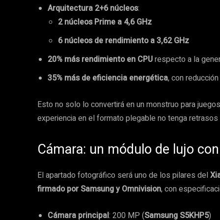
Arquitectura 2+6 núcleos
:
2 núcleos Prime a 4,6 GHz
6 núcleos de rendimiento a 3,62 GHz
20% más rendimiento en CPU
respecto a la gener
35% más de eficiencia energética
, con reducció
Esto no solo lo convertirá en un monstruo para juegos 
experiencia en el formato plegable no tenga retrasos
Cámara: un módulo de lujo co
El apartado fotográfico será uno de los pilares del
Xi
firmado por Samsung y Omnivision
, con especificac
Cámara principal
: 200 MP (
Samsung S5KHP5
)