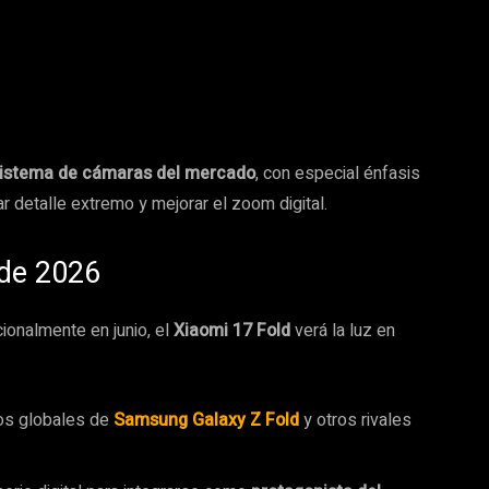
sistema de cámaras del mercado
, con especial énfasis
r detalle extremo y mejorar el zoom digital.
 de 2026
ionalmente en junio, el
Xiaomi 17 Fold
verá la luz en
tos globales de
Samsung Galaxy Z Fold
y otros rivales