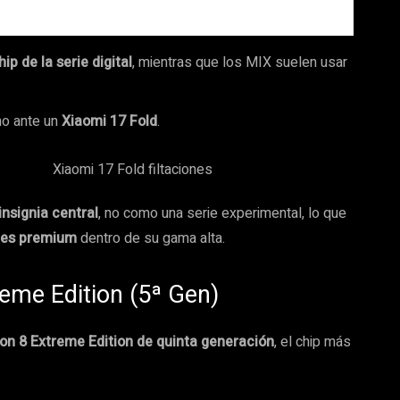
hip de la serie digital
, mientras que los MIX suelen usar
ino ante un
Xiaomi 17 Fold
.
insignia central
, no como una serie experimental, lo que
les premium
dentro de su gama alta.
eme Edition (5ª Gen)
n 8 Extreme Edition de quinta generación
, el chip más