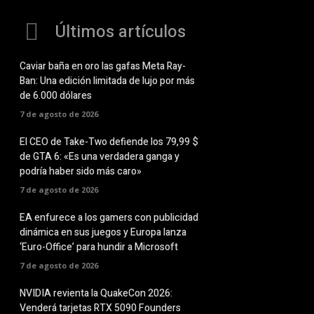
Últimos artículos
Caviar baña en oro las gafas Meta Ray-
Ban: Una edición limitada de lujo por más
de 6.000 dólares
7 de agosto de 2026
El CEO de Take-Two defiende los 79,99 $
de GTA 6: «Es una verdadera ganga y
podría haber sido más caro»
7 de agosto de 2026
EA enfurece a los gamers con publicidad
dinámica en sus juegos y Europa lanza
‘Euro-Office’ para hundir a Microsoft
7 de agosto de 2026
NVIDIA revienta la QuakeCon 2026:
Venderá tarjetas RTX 5090 Founders