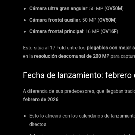
Cámara ultra gran angular
: 50 MP (
OV50M
)
Cámara frontal auxiliar
: 50 MP (
OV50M
)
Cámara frontal principal
: 16 MP (
OV16F
)
Esto sitúa al 17 Fold entre los
plegables con mejor 
en la
resolución descomunal de 200 MP
para captura
Fecha de lanzamiento: febrero
A diferencia de sus predecesores, que llegaban tradic
febrero de 2026
.
Esto lo alineará con los calendarios de lanzamien
directos.