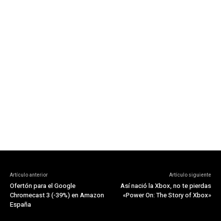
Artículo anterior
Artículo siguiente
Ofertón para el Google
Así nació la Xbox, no te pierdas
Chromecast 3 (-39%) en Amazon
«Power On: The Story of Xbox»
España