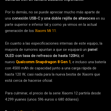
Por lo demás, no se puede apreciar mucho más aparte de
una
conexión USB-C y una doble rejilla de altavoces
en su
parte superior e inferior tal y como ya vimos en la actual
generación de los
Xiaomi Mi 11
.
En cuanto a las especificaciones internas de este equipo, la
mayoría de rumores apuntan a que se equipará un
panel
OLED con tasa de refresco de hasta 120Hz
, el
nuevo
Qualcomm Snapdragon 8 Gen 1
, e incluso una batería
con 4500 mAh de capacidad junto a una carga rápida de
hasta 120 W, casi nada para la nueva bestia de Xiaomi que
está cerca de hacerse oficial.
Para culminar, el precio de la serie Xiaomi 12 partiría desde
4.299 yuanes (unos 596 euros o 680 dólares).