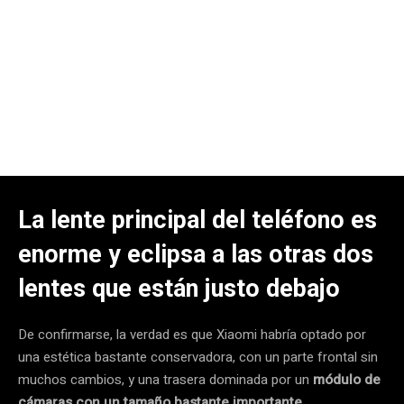
La lente principal del teléfono es
enorme y eclipsa a las otras dos
lentes que están justo debajo
De confirmarse, la verdad es que Xiaomi habría optado por
una estética bastante conservadora, con un parte frontal sin
muchos cambios, y una trasera dominada por un
módulo de
cámaras con un tamaño bastante importante.