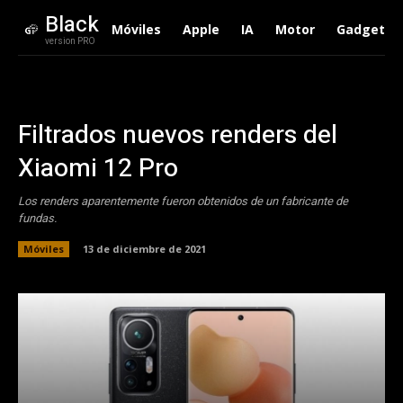
Black
Móviles
Apple
IA
Motor
Gadgets
version PRO
Filtrados nuevos renders del
Xiaomi 12 Pro
Los renders aparentemente fueron obtenidos de un fabricante de
fundas.
Móviles
13 de diciembre de 2021