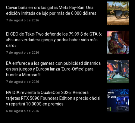
Caviar baña en oro las gafas Meta Ray-Ban: Una
edición limitada de lujo por más de 6.000 dólares
7 de agosto de 2026
El CEO de Take-Two defiende los 79,99 $ de GTA 6:
«Es una verdadera ganga y podría haber sido más
caro»
7 de agosto de 2026
EA enfurece a los gamers con publicidad dinámica
en sus juegos y Europa lanza ‘Euro-Office’ para
hundir a Microsoft
7 de agosto de 2026
NVIDIA revienta la QuakeCon 2026: Venderá
tarjetas RTX 5090 Founders Edition a precio oficial
y repartirá 10.000$ en premios
6 de agosto de 2026