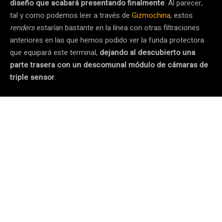
diseño que acabará presentando finalmente
. Al parecer,
tal y como podemos leer a través de
Gizmochina
, estos
renders
estarían bastante en la línea con otras filtraciones
anteriores en las que hemos podido ver la funda protectora
que equipará este terminal,
dejando al descubierto una
parte trasera con un descomunal módulo de cámaras de
triple sensor
.