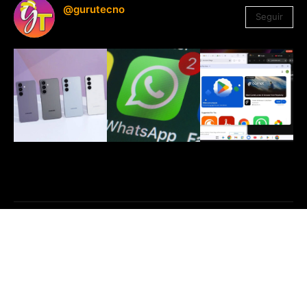
@gurutecno
Seguir
1.330
Seguidores