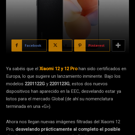
Facebook
X
Pinterest
Ya sabéis que el
Xiaomi 12 y 12 Pro
han sido certificados en
Europa, lo que sugiere un lanzamiento inminente. Bajo los
modelos
2201122G
y
2201123G
, estos dos nuevos
dispositivos han aparecido en la EEC, desvelando estar ya
listos para el mercado Global (de ahí su nomenclatura
terminada en una «G»).
Ahora nos llegan nuevas imágenes filtradas del Xiaomi 12
Pro,
desvelando prácticamente al completo el posible