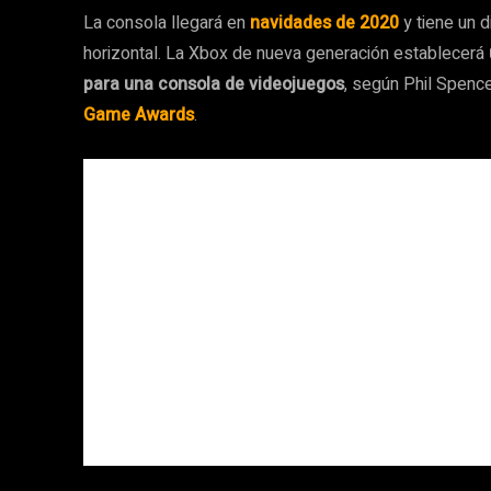
La consola llegará en
navidades de 2020
y tiene un d
horizontal. La Xbox de nueva generación establecerá
para una consola de videojuegos
, según Phil Spence
Game Awards
.