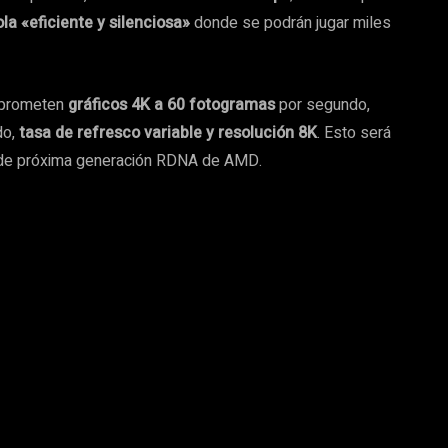
la «eficiente y silenciosa»
donde se podrán jugar miles
a prometen
gráficos 4K a 60 fotogramas
por segundo,
do,
tasa de refresco variable y resolución 8K
. Esto será
ra de próxima generación RDNA de AMD.