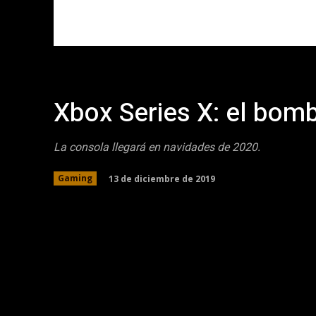
Xbox Series X: el bom
La consola llegará en navidades de 2020.
13 de diciembre de 2019
Gaming