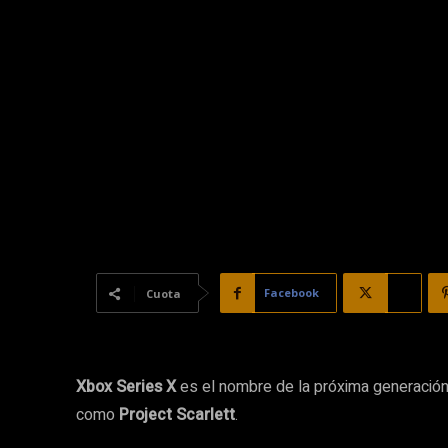
Facebook
X
Cuota
Xbox Series X
es el nombre de la próxima generación
como
Project Scarlett
.