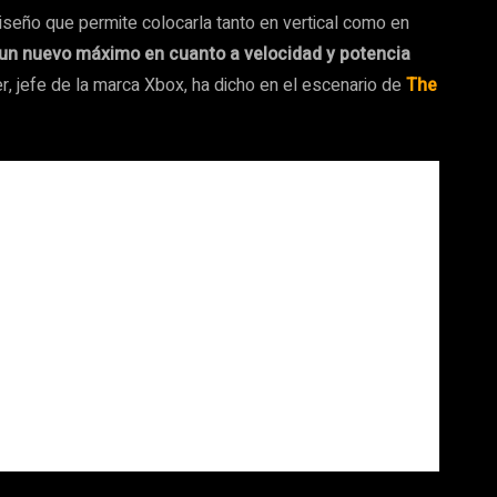
iseño que permite colocarla tanto en vertical como en
un nuevo máximo en cuanto a velocidad y potencia
r, jefe de la marca Xbox, ha dicho en el escenario de
The