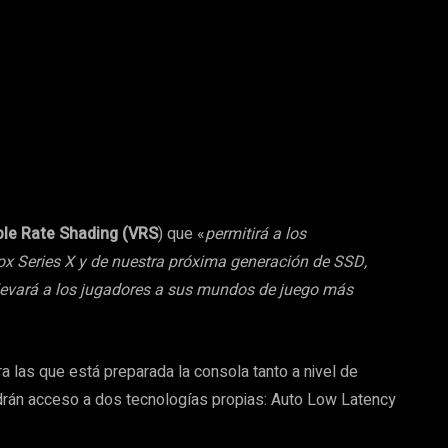
ble Rate Shading (VRS
) que «
permitirá a los
ox Series X y de nuestra próxima generación de SSD,
levará a los jugadores a sus mundos de juego más
a las que está preparada la consola tanto a nivel de
drán acceso a dos tecnologías propias: Auto Low Latency