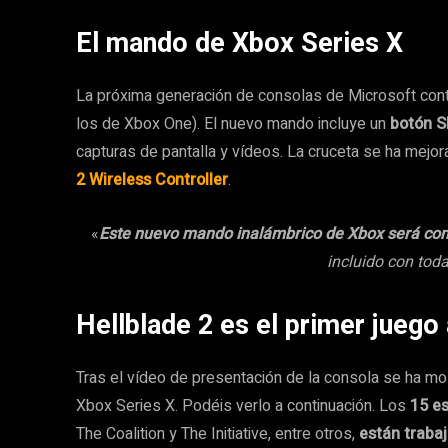
El mando de Xbox Series X
La próxima generación de consolas de Microsoft con
los de Xbox One). El nuevo mando incluye un
botón 
capturas de pantalla y vídeos. La cruceta se ha mejo
2 Wireless Controller
.
«
Este nuevo mando inalámbrico de Xbox será co
incluido con toda
Hellblade 2 es el primer juego
Tras el vídeo de presentación de la consola se ha mo
Xbox Series X. Podéis verlo a continuación. Los
15 e
The Coalition y The Initiative, entre otros,
están traba