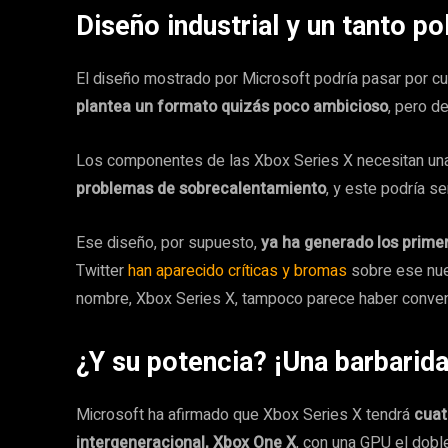
Diseño industrial y un tanto p
El diseño mostrado por Microsoft podría pasar por c
plantea un formato quizás poco ambicioso
, pero d
Los componentes de las Xbox Series X necesitan una
problemas de sobrecalentamiento
, y este podría s
Ese diseño, por supuesto,
ya ha generado los prime
Twitter
han aparecido críticas y bromas
sobre ese nue
nombre, Xbox Series X, tampoco parece haber conve
¿Y su potencia?
¡Una barbarida
Microsoft ha afirmado que Xbox Series X tendrá
cuat
intergeneracional, Xbox One X
, con una GPU el dob