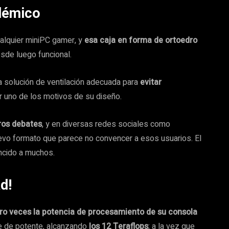
olémico
ualquier miniPC gamer, y
esa caja en forma de ortoedro
esde luego funcional.
 solución de ventilación adecuada para
evitar
er uno de los motivos de su diseño.
ros debates
, y en diversas redes sociales como
vo formato que parece no convencer a esos usuarios. El
ncido a muchos.
d!
ro veces la potencia de procesamiento de su consola
le de potente, alcanzando
los 12 Teraflops
; a la vez que