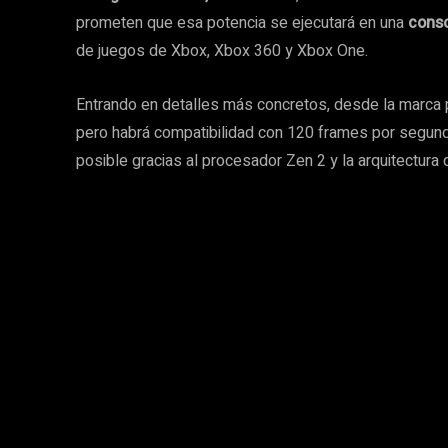
prometen que esa potencia se ejecutará en una
conso
de juegos de Xbox, Xbox 360 y Xbox One.
Entrando en detalles más concretos, desde la marc
pero habrá compatibilidad con 120 frames por segun
posible gracias al procesador Zen 2 y la arquitectu