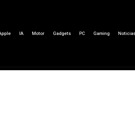
Apple
IA
Motor
Gadgets
PC
Gaming
Noticia