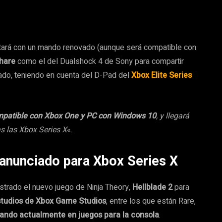
tará con un mando renovado (aunque será compatible con
Share
como el del Dualshock 4 de Sony para compartir
rado, teniendo en cuenta del D-Pad del
Xbox Elite Series
mpatible con Xbox One y PC con Windows 10
, y llegará
s las Xbox Series X
«.
 anunciado para Xbox Series X
strado el nuevo juego de Ninja Theory,
Hellblade 2
para
studios de Xbox Game Studios
, entre los que están Rare,
jando actualmente en juegos para la consola
.