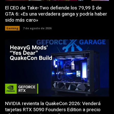
El CEO de Take-Two defiende los 79,99 $ de
GTA 6: «Es una verdadera ganga y podría haber
sido más caro»
Gaming
7 de agosto de 2026
NVIDIA revienta la QuakeCon 2026: Venderá
tarjetas RTX 5090 Founders Edition a precio