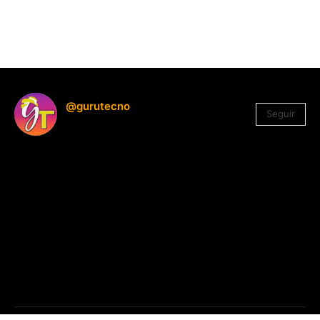
@gurutecno
Seguir
1.330
Seguidores