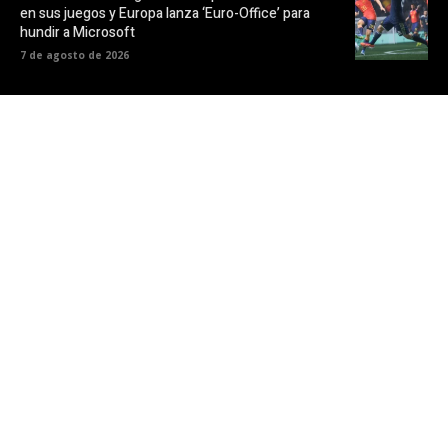
en sus juegos y Europa lanza ‘Euro-Office’ para
hundir a Microsoft
7 de agosto de 2026