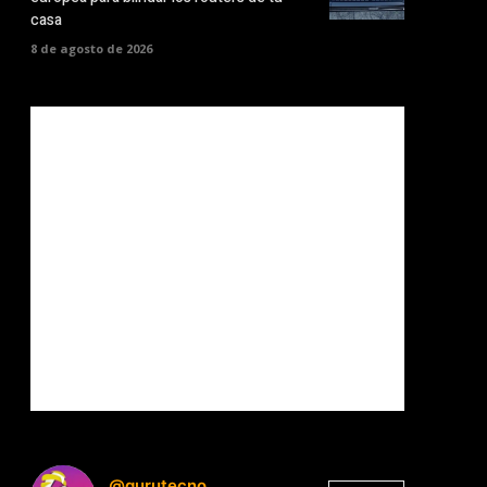
casa
8 de agosto de 2026
@gurutecno