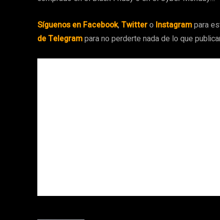
Síguenos en Facebook
,
Twitter
o
Instagram
para es
de Telegram
para no perderte nada de lo que public