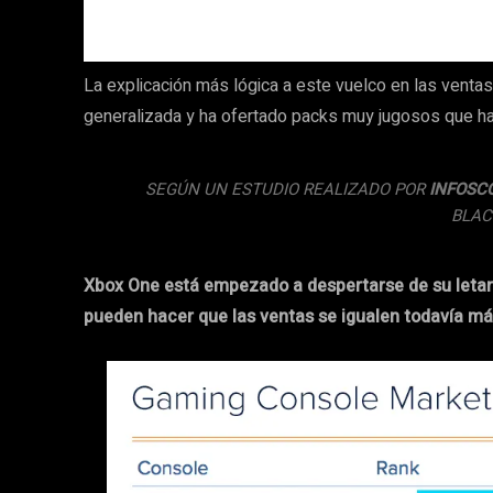
La explicación más lógica a este vuelco en las venta
generalizada y ha ofertado packs muy jugosos que han
SEGÚN UN ESTUDIO REALIZADO POR
INFOSC
BLAC
Xbox One está empezado a despertarse de su letarg
pueden hacer que las ventas se igualen todavía má