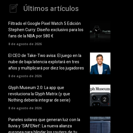
Últimos artículos
Filtrado el Google Pixel Watch 5 Edición
Stephen Curry: Diseño exclusivo para los
fans de la NBA por 580 €
8 de agosto de 2026
El CEO de Take-Two avisa: El juego en la
nube de baja latencia explotará en tres
años y multiplicará por diez los jugadores
8 de agosto de 2026
Glyph Museum 2.0: La app que
revoluciona la Glyph Matrix (y que
Nothing debería integrar de serie)
8 de agosto de 2026
Paneles solares que generan luz con la
lluvia y ‘SAFENet’: La nueva alianza
europea para blindar los routers de tu