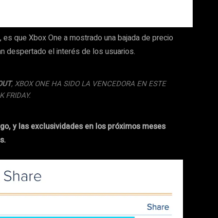
s, es que Xbox One a mostrado una bajada de precio
 despertado el interés de los usuarios.
OUT
, XBOX ONE HA SIDO LA VENCEDORA EN ESTE
K FRIDAY.
o, y las exclusividades en los próximos meses
s.