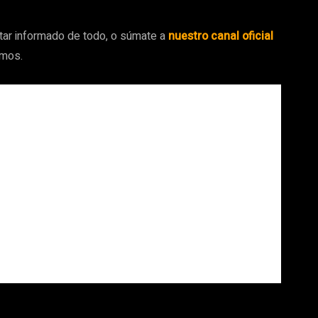
tar informado de todo, o súmate a
nuestro canal oficial
amos.