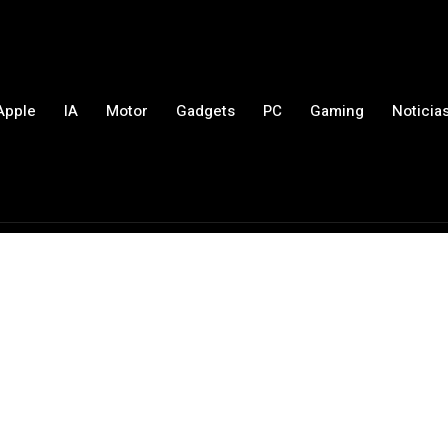
Apple
IA
Motor
Gadgets
PC
Gaming
Noticia