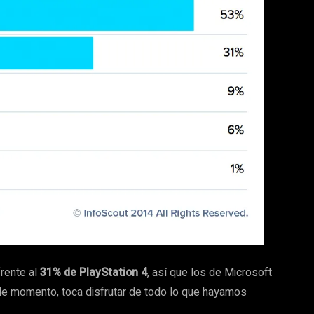
rente al
31% de PlayStation 4
, así que los de Microsoft
y de momento, toca disfrutar de todo lo que hayamos