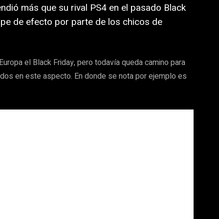
dió más que su rival PS4 en el pasado Black
lpe de efecto por parte de los chicos de
Europa el Black Friday, pero todavía queda camino para
dos en este aspecto. En donde se nota por ejemplo es