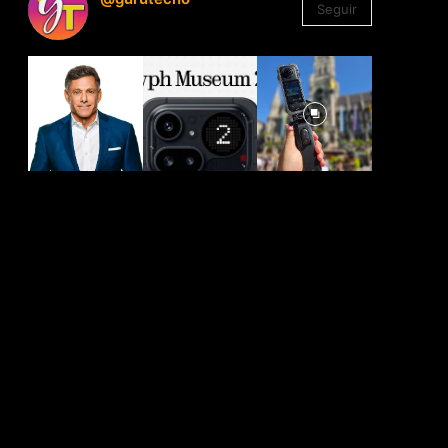
Seguir
1.330
Seguidores