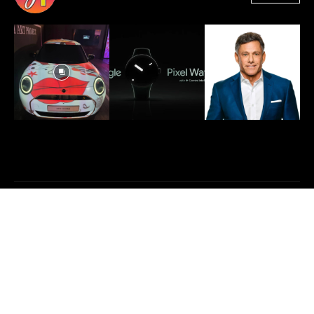
1.330
Seguidores