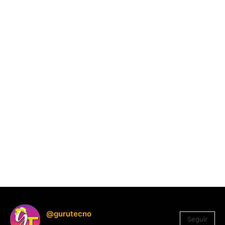
@gurutecno
Seguir