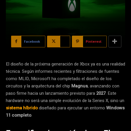
Facebook
X
Pinterest
El diseño de la próxima generación de Xbox ya es una realidad
técnica. Según informes recientes y filtraciones de fuentes
como MLID, Microsoft ha completado el diseño de los
circuitos y la arquitectura del chip
Magnus
, avanzando con
paso firme hacia un lanzamiento previsto para
2027
. Este
hardware no será una simple evolución de la Series X, sino un
sistema híbrido
diseñado para ejecutar un entorno
Windows
11 completo
.