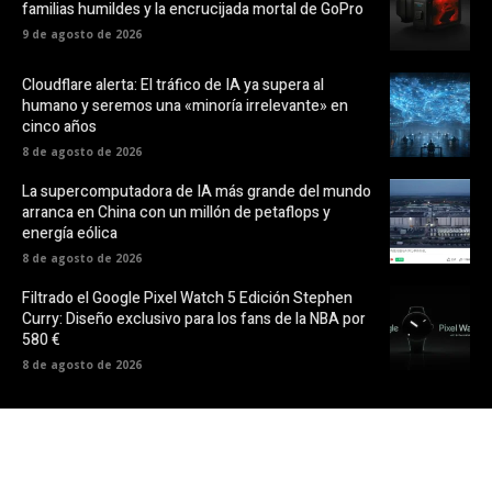
familias humildes y la encrucijada mortal de GoPro
9 de agosto de 2026
Cloudflare alerta: El tráfico de IA ya supera al
humano y seremos una «minoría irrelevante» en
cinco años
8 de agosto de 2026
La supercomputadora de IA más grande del mundo
arranca en China con un millón de petaflops y
energía eólica
8 de agosto de 2026
Filtrado el Google Pixel Watch 5 Edición Stephen
Curry: Diseño exclusivo para los fans de la NBA por
580 €
8 de agosto de 2026