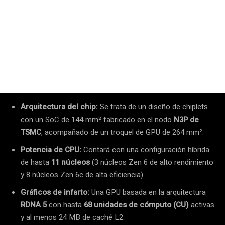
Arquitectura del chip:
Se trata de un diseño de chiplets
con un SoC de 144 mm² fabricado en el nodo
N3P de
TSMC
, acompañado de un troquel de GPU de 264 mm².
Potencia de CPU:
Contará con una configuración híbrida
de hasta
11 núcleos
(3 núcleos Zen 6 de alto rendimiento
y 8 núcleos Zen 6c de alta eficiencia).
Gráficos de infarto:
Una GPU basada en la arquitectura
RDNA 5
con hasta
68 unidades de cómputo (CU)
activas
y al menos 24 MB de caché L2.