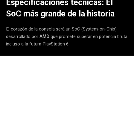
Especificaciones técnicas: El
SoC más grande de la historia
El corazón de la consola será un SoC (System-on-Chip)
desarrollado por
AMD
que promete superar en potencia bruta
incluso a la futura PlayStation 6: