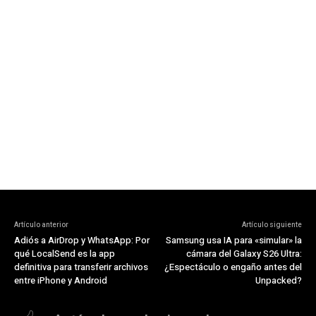
Artículo anterior
Artículo siguiente
Adiós a AirDrop y WhatsApp: Por
Samsung usa IA para «simular» la
qué LocalSend es la app
cámara del Galaxy S26 Ultra:
definitiva para transferir archivos
¿Espectáculo o engaño antes del
entre iPhone y Android
Unpacked?