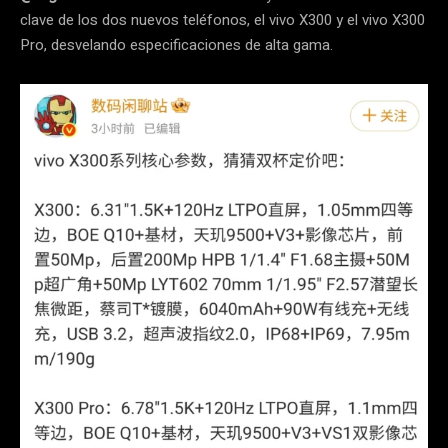
clave de los dos nuevos teléfonos, el vivo X300 y el vivo X300
Pro, desvelando especificaciones de alta gama.