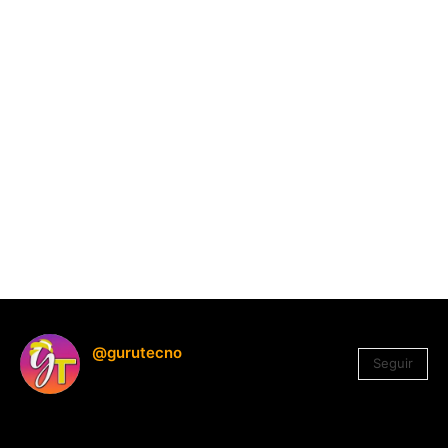
@gurutecno
Seguir
1.330
Seguidores