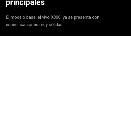
principales
El modelo base, el vivo X300, ya se presenta con
especificaciones muy sólidas: