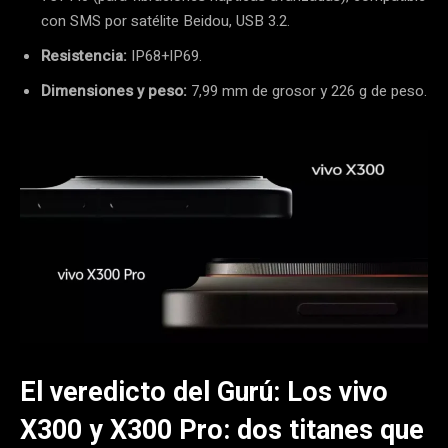
con SMS por satélite Beidou, USB 3.2.
Resistencia:
IP68+IP69.
Dimensiones y peso:
7,99 mm de grosor y 226 g de peso.
El veredicto del Gurú: Los vivo
X300 y X300 Pro: dos titanes que