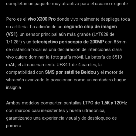
completan un paquete muy atractivo para el usuario exigente.
Pero es el
vivo X300 Pro
donde vivo realmente despliega toda
su artillería. La adición de un
segundo chip de imagen
(VS1)
, un sensor principal aún más grande (LYT828 de
1/1,28″) y un
teleobjetivo periscopio de 200MP
con 85mm
de distancia focal es una declaración de intenciones clara:
vivo quiere dominar la fotografía móvil. La batería de 6510
mAh, el almacenamiento UFS4.1 de 4 carriles, la
compatibilidad con
SMS por satélite Beidou
y el motor de
vibración avanzado lo posicionan como un verdadero buque
insignia.
Ambos modelos comparten pantallas
LTPO de 1,5K y 120Hz
con marcos casi inexistentes y huella ultrasónica,
garantizando una experiencia visual y de desbloqueo de
primera.