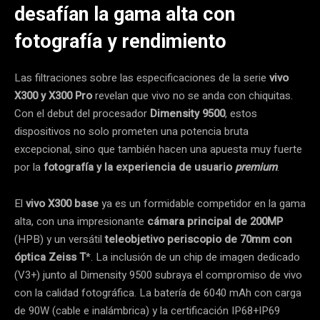
desafían la gama alta con
fotografía y rendimiento
Las filtraciones sobre las especificaciones de la serie
vivo
X300 y X300 Pro
revelan que vivo no se anda con chiquitas.
Con el debut del procesador
Dimensity 9500
, estos
dispositivos no solo prometen una potencia bruta
excepcional, sino que también hacen una apuesta muy fuerte
por la
fotografía y la experiencia de usuario
premium
.
El
vivo X300 base
ya es un formidable competidor en la gama
alta, con una impresionante
cámara principal de 200MP
(HPB) y un versátil
teleobjetivo periscopio de 70mm con
óptica Zeiss T
*. La inclusión de un chip de imagen dedicado
(V3+) junto al Dimensity 9500 subraya el compromiso de vivo
con la calidad fotográfica. La batería de 6040 mAh con carga
de 90W (cable e inalámbrica) y la certificación IP68+IP69