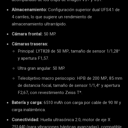
Almacenamiento:
Configuración superior dual UFS4.1 de
4 carriles, lo que sugiere un rendimiento de
almacenamiento ultrarrápido.
Cámara frontal:
50 MP.
Cámaras traseras:
Principal: LYT828 de 50 MP, tamaño de sensor 1/1,28″
y apertura F1,57.
Ultra gran angular: 50 MP.
Teleobjetivo macro periscopio: HPB de 200 MP, 85 mm
de distancia focal, tamaño de sensor 1/1,4″ y apertura
F2,67, con revestimiento Zeiss T*.
Batería y carga:
6510 mAh con carga por cable de 90 W y
carga inalámbrica.
Conectividad:
Huella ultrasónica 2.0, motor de eje X
751440 (para vibraciones hápticas avanzadas), compatible