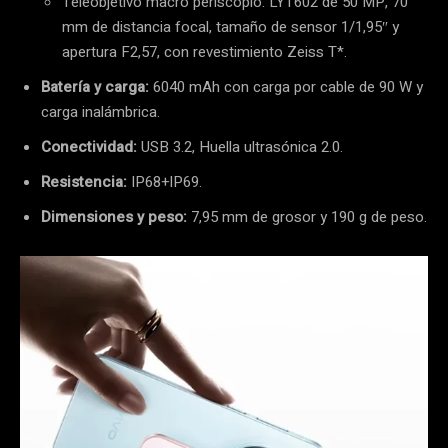
Teleobjetivo macro periscopio: LYT602 de 50 MP, 70
mm de distancia focal, tamaño de sensor 1/1,95″ y
apertura F2,57, con revestimiento Zeiss T*.
Batería y carga:
6040 mAh con carga por cable de 90 W y
carga inalámbrica.
Conectividad:
USB 3.2, Huella ultrasónica 2.0.
Resistencia:
IP68+IP69.
Dimensiones y peso:
7,95 mm de grosor y 190 g de peso.