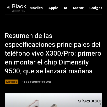
Black
Móviles
Apple
IA
Motor
Gadgets
version PRO
Resumen de las
especificaciones principales del
teléfono vivo X300/Pro: primero
en montar el chip Dimensity
9500, que se lanzará mañana
Móviles
12 de octubre de 2025