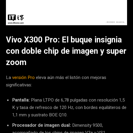
Vivo X300 Pro: El buque insignia
con doble chip de imagen y super
zoom
La
versión Pro
eleva aún más el listón con mejoras
significativas:
Pantalla:
Plana LTPO de 6,78 pulgadas con resolución 1,5
K y tasa de refresco de 120 Hz, con bordes equiláteros de
1,1 mm y sustrato BOE Q10.
Procesador de imagen dual:
Dimensity 9500,
acompañado de los chips de imagen V3+ y VS1.