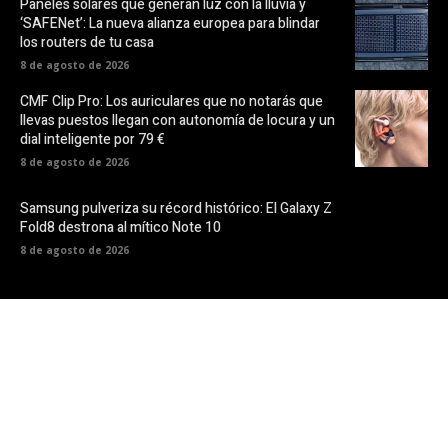
Paneles solares que generan luz con la lluvia y
‘SAFENet’: La nueva alianza europea para blindar
los routers de tu casa
8 de agosto de 2026
CMF Clip Pro: Los auriculares que no notarás que
llevas puestos llegan con autonomía de locura y un
dial inteligente por 79 €
8 de agosto de 2026
Samsung pulveriza su récord histórico: El Galaxy Z
Fold8 destrona al mítico Note 10
8 de agosto de 2026