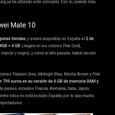
ng ya ha utilizado este concepto. Eso sí, usando más
awei Mate 10
gunas tiendas
, y estará disponible en España el
2 de
64GB + 4 GB
. Llegará en los colores Pink Gold,
marrón y negro), y como el año pasado, habrá versión
olores Titanium Grey, Midnight Blue, Mocha Brown y Pink
or 799 euros en su versión de 6 GB de memoria RAM y
aíses, incluidos Francia, Alemania, Italia, Japón,
entre ellos no está incluido España, por lo que mucho
mportadores.