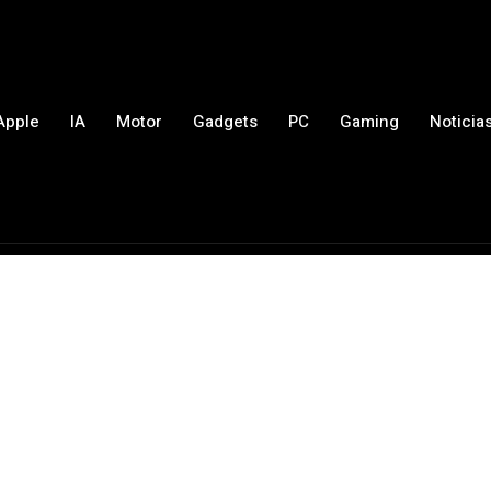
Apple
IA
Motor
Gadgets
PC
Gaming
Noticia