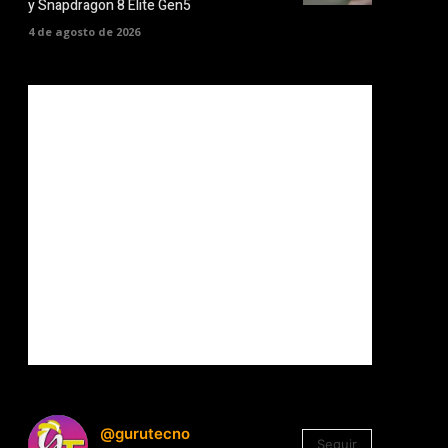
y Snapdragon 8 Elite Gen5
4 de agosto de 2026
@gurutecno
Seguir