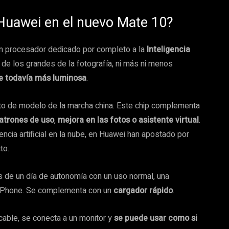
Huawei en el nuevo Mate 10?
un procesador dedicado por completo a la
Inteligencia
de los grandes de la fotografía, ni más ni menos
e todavía más luminosa
.
to de modelo de la marcha china. Este chip complementa
atrones de uso
,
mejora en las fotos o asistente virtual
.
encia artificial en la nube, en Huawei han apostado por
to.
s de un día de autonomía con un uso normal, una
 iPhone. Se complementa con un
cargador rápido
.
 cable, se conecta a un monitor y
se puede usar como si