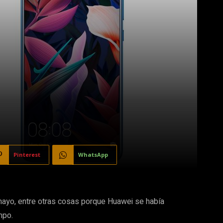
Pinterest
WhatsApp
yo, entre otras cosas porque Huawei se había
mpo.