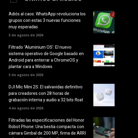
Adiós al caos: WhatsApp revoluciona los
grupos con estas 3 nuevas funciones
muy esperadas
5 de agosto de 2026
Filtrado ‘Aluminium OS’: El nuevo
sistema operativo de Google basado en
Android para enterrar a ChromeOS y
plantar cara a Windows
5 de agosto de 2026
DJI Mic Mini 2S: El salvavidas definitivo
para creadores con 28 horas de
grabación interna y audio a 32 bits float
4 de agosto de 2026
Filtradas las especificaciones del Honor
Robot Phone: Una bestia compacta con
cámara Gimbal de 200 MP, firma de ARRI