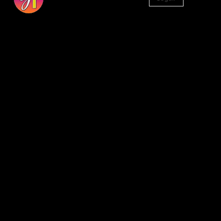
1.330
Seguidores