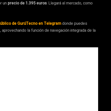
or un
precio de 1.395 euros
. Llegará al mercado, como
público de GurúTecno en Telegram
donde puedes
s, aprovechando la función de navegación integrada de la