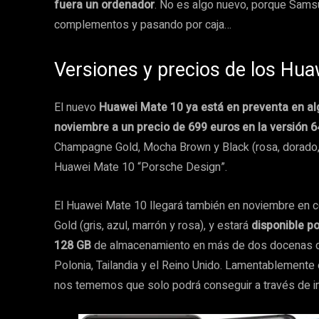
fuera un ordenador
. No es algo nuevo, porque Samsu
complementos y pasando por caja…
Versiones y precios de los Hu
El nuevo
Huawei Mate 10 ya está en preventa en al
noviembre a un precio de 699 euros en la versión 
Champagne Gold, Mocha Brown y Black (rosa, dorado, 
Huawei Mate 10 “Porsche Design”.
El Huawei Mate 10 llegará también en noviembre en c
Gold (gris, azul, marrón y rosa), y estará
disponible p
128 GB
de almacenamiento en más de dos docenas de p
Polonia, Tailandia y el Reino Unido. Lamentablemente 
nos tememos que solo podrá conseguir a través de i