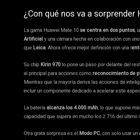
¿Con qué nos va a sorprender 
La gama Huawei Mate 10
se centra en dos puntos
, 
Artificial
y una cámara hecha en colaboración con uno 
que
Leica
. Ahora ofrece mejor definición con una l
ent
Su chip
Kirin 970
lo pone un paso por delante del res
al principal para acciones como
reconocimiento de p
Mientras que la mayoría deriva las acciones de intelig
incluir un componente dedicado a acelerar este aspec
La batería
alcanza los 4.000 mAh
, lo que supone má
capacidad que supera en mucho los 2.716 del último
Otra grata sorpresa es el
Modo PC
, con solo usar un