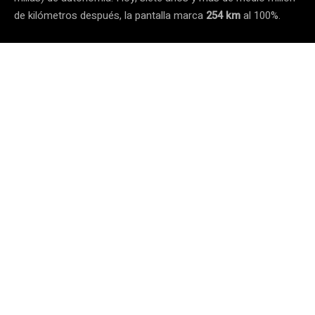
de kilómetros después, la pantalla marca
254 km
al 100%.