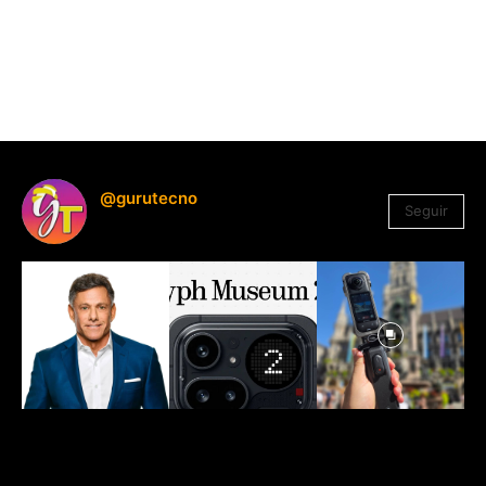
@gurutecno
Seguir
1.330
Seguidores