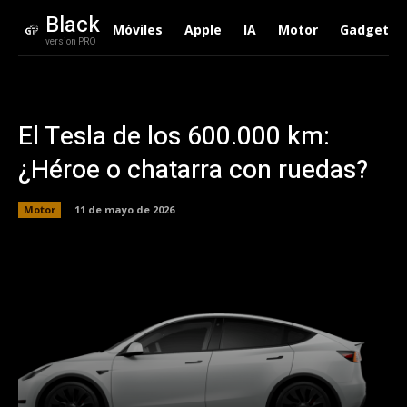
Black
Móviles
Apple
IA
Motor
Gadgets
version PRO
El Tesla de los 600.000 km:
¿Héroe o chatarra con ruedas?
Motor
11 de mayo de 2026