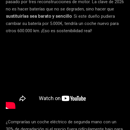
pasado por tres reconstrucciones de motor. La clave de 2026
no es hacer baterías que no se degraden, sino hacer que
sustituirlas sea barato y sencillo
. Si este dueño pudiera
cambiar su batería por 5.000€, tendría un coche nuevo para
otros 600.000 km. ¡Eso es sostenibilidad real!
¿Comprarías un coche eléctrico de segunda mano con un
30% de degradación si el precio fuera ridículamente bajo para