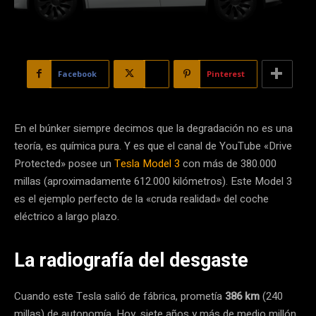
Facebook
X
Pinterest
En el búnker siempre decimos que la degradación no es una
teoría, es química pura. Y es que el canal de YouTube «Drive
Protected» posee un
Tesla Model 3
con más de 380.000
millas (aproximadamente 612.000 kilómetros). Este Model 3
es el ejemplo perfecto de la «cruda realidad» del coche
eléctrico a largo plazo.
La radiografía del desgaste
Cuando este Tesla salió de fábrica, prometía
386 km
(240
millas) de autonomía. Hoy, siete años y más de medio millón