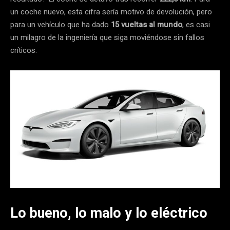
un coche nuevo, esta cifra sería motivo de devolución, pero
para un vehículo que ha dado
15 vueltas al mundo
, es casi
un milagro de la ingeniería que siga moviéndose sin fallos
críticos.
Lo bueno, lo malo y lo eléctrico