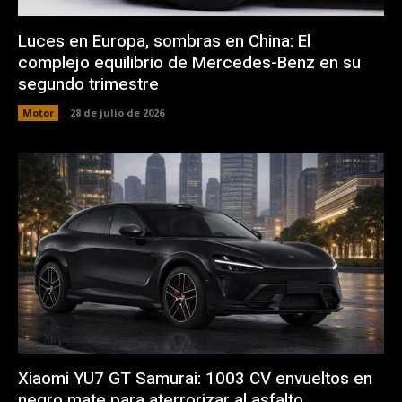
Luces en Europa, sombras en China: El
complejo equilibrio de Mercedes-Benz en su
segundo trimestre
Motor
28 de julio de 2026
Xiaomi YU7 GT Samurai: 1003 CV envueltos en
negro mate para aterrorizar al asfalto