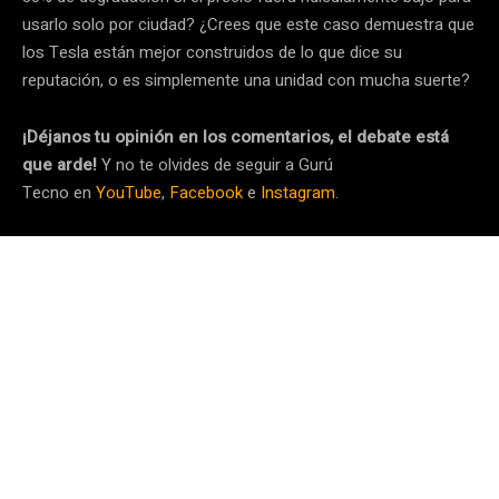
usarlo solo por ciudad? ¿Crees que este caso demuestra que
los Tesla están mejor construidos de lo que dice su
reputación, o es simplemente una unidad con mucha suerte?
¡Déjanos tu opinión en los comentarios, el debate está
que arde!
Y no te olvides de seguir a Gurú
Tecno en
YouTube
,
Facebook
e
Instagram
.