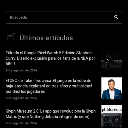
Búsqueda
Últimos artículos
Filtrado el Google Pixel Watch 5 Edición Stephen
Curry: Diseño exclusivo para los fans de la NBA por
580 €
8 de agosto de 2026
El CEO de Take-Two avisa: El juego en la nube de
baja latencia explotará en tres años y multiplicará
por diez los jugadores
8 de agosto de 2026
Glyph Museum 2.0: La app que revoluciona la Glyph
Matrix (y que Nothing debería integrar de serie)
8 de agosto de 2026