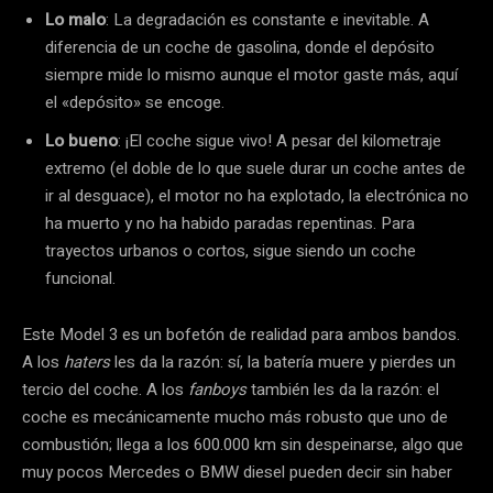
Lo malo
: La degradación es constante e inevitable. A
diferencia de un coche de gasolina, donde el depósito
siempre mide lo mismo aunque el motor gaste más, aquí
el «depósito» se encoge.
Lo bueno
: ¡El coche sigue vivo! A pesar del kilometraje
extremo (el doble de lo que suele durar un coche antes de
ir al desguace), el motor no ha explotado, la electrónica no
ha muerto y no ha habido paradas repentinas. Para
trayectos urbanos o cortos, sigue siendo un coche
funcional.
Este Model 3 es un bofetón de realidad para ambos bandos.
A los
haters
les da la razón: sí, la batería muere y pierdes un
tercio del coche. A los
fanboys
también les da la razón: el
coche es mecánicamente mucho más robusto que uno de
combustión; llega a los 600.000 km sin despeinarse, algo que
muy pocos Mercedes o BMW diesel pueden decir sin haber