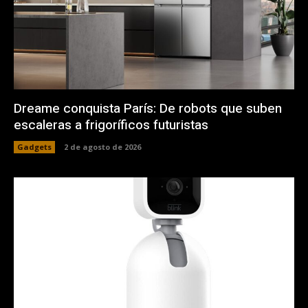
Dreame conquista París: De robots que suben
escaleras a frigoríficos futuristas
Gadgets
2 de agosto de 2026