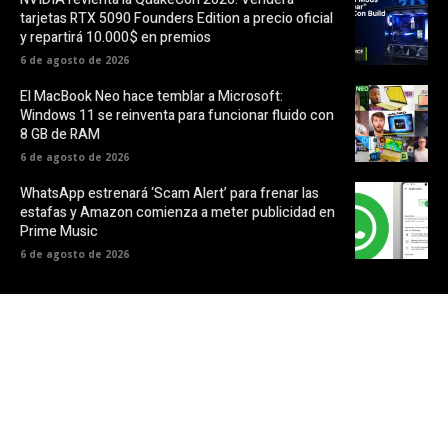
tarjetas RTX 5090 Founders Edition a precio oficial
y repartirá 10.000$ en premios
6 de agosto de 2026
El MacBook Neo hace temblar a Microsoft:
Windows 11 se reinventa para funcionar fluido con
8 GB de RAM
6 de agosto de 2026
WhatsApp estrenará ‘Scam Alert’ para frenar las
estafas y Amazon comienza a meter publicidad en
Prime Music
6 de agosto de 2026