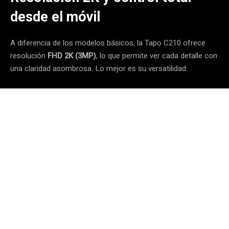
desde el móvil
A diferencia de los modelos básicos, la Tapo C210 ofrece
resolución
FHD 2K (3MP)
, lo que permite ver cada detalle con
una claridad asombrosa. Lo mejor es su versatilidad: