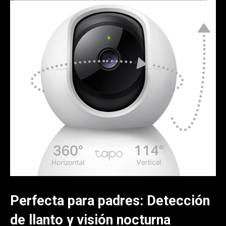
Perfecta para padres: Detección
de llanto y visión nocturna