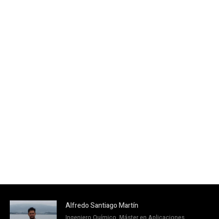
Alfredo Santiago Martín
Ingeniero Químico, Máster en Aplicaciones