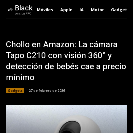
Black
Móviles
Apple
IA
Motor
Gadgets
version PRO
Chollo en Amazon: La cámara
Tapo C210 con visión 360° y
detección de bebés cae a precio
mínimo
Gadgets
27 de febrero de 2026