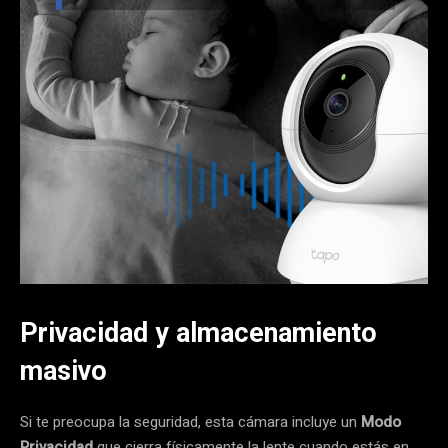
Privacidad y almacenamiento
masivo
Si te preocupa la seguridad, esta cámara incluye un
Modo
Privacidad
que cierra físicamente la lente cuando estás en