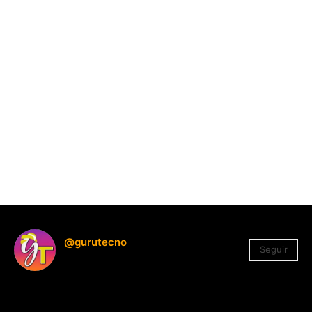
@gurutecno
Seguir
1.330
Seguidores