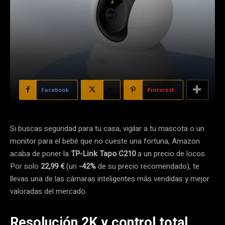
Facebook
X
Pinterest
Si buscas seguridad para tu casa, vigilar a tu mascota o un
monitor para el bebé que no cueste una fortuna, Amazon
acaba de poner la
TP-Link Tapo C210
a un precio de locos.
Por solo
22,99 €
(un
-42%
de su precio recomendado), te
llevas una de las cámaras inteligentes más vendidas y mejor
valoradas del mercado.
Resolución 2K y control total