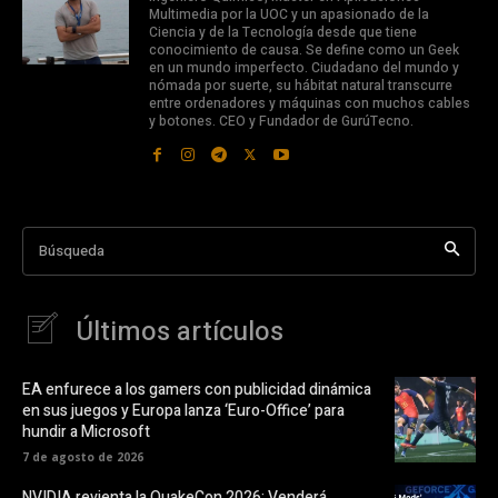
Multimedia por la UOC y un apasionado de la
Ciencia y de la Tecnología desde que tiene
conocimiento de causa. Se define como un Geek
en un mundo imperfecto. Ciudadano del mundo y
nómada por suerte, su hábitat natural transcurre
entre ordenadores y máquinas con muchos cables
y botones. CEO y Fundador de GurúTecno.
Búsqueda
Últimos artículos
EA enfurece a los gamers con publicidad dinámica
en sus juegos y Europa lanza ‘Euro-Office’ para
hundir a Microsoft
7 de agosto de 2026
NVIDIA revienta la QuakeCon 2026: Venderá