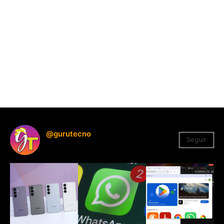
@gurutecno
Seguir
1.330
Seguidores