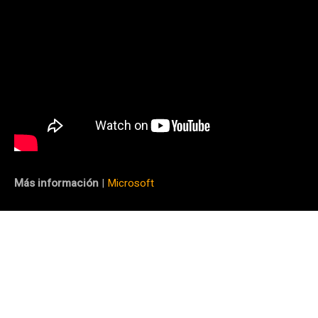
Más información
|
Microsoft