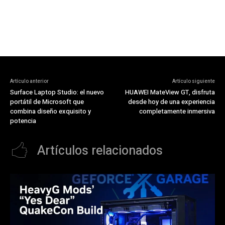
Artículo anterior
Artículo siguiente
Surface Laptop Studio: el nuevo
HUAWEI MateView GT, disfruta
portátil de Microsoft que
desde hoy de una experiencia
combina diseño exquisito y
completamente inmersiva
potencia
Artículos relacionados