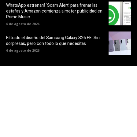
WhatsApp estrenará ‘Scam Alert’ para frenar las
estafas y Amazon comienza a meter publicidad en
Prime Music
6 de agosto de 2026
Filtrado el diseño del Samsung Galaxy S26 FE: Sin
sorpresas, pero con todo lo que necesitas
6 de agosto de 2026