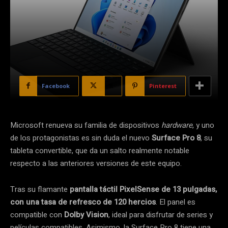
Facebook
X
Pinterest
Microsoft renueva su familia de dispositivos
hardware
, y uno
de los protagonistas es sin duda el nuevo
Surface Pro 8
, su
tableta convertible, que da un salto realmente notable
respecto a las anteriores versiones de este equipo.
Tras su flamante
pantalla táctil PixelSense de 13 pulgadas,
con una tasa de refresco de 120 hercios
. El panel es
compatible con
Dolby Vision
, ideal para disfrutar de series y
películas compatibles. Asimismo, la Surface Pro 8 tiene una