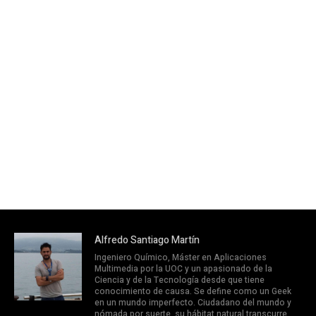
Alfredo Santiago Martín
Ingeniero Químico, Máster en Aplicaciones
Multimedia por la UOC y un apasionado de la
Ciencia y de la Tecnología desde que tiene
conocimiento de causa. Se define como un Geek
en un mundo imperfecto. Ciudadano del mundo y
nómada por suerte, su hábitat natural transcurre