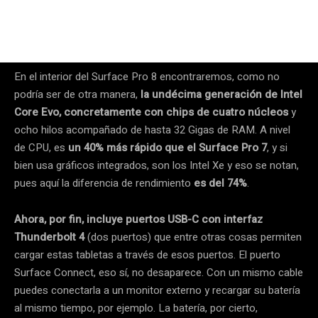
En el interior del Surface Pro 8 encontraremos, como no
podría ser de otra manera,
la undécima generación de Intel
Core Evo, concretamente con chips de cuatro núcleos
y
ocho hilos acompañado de hasta 32 Gigas de RAM. A nivel
de CPU, es
un 40% más rápido que el Surface Pro 7
, y si
bien usa gráficos integrados, son los Intel Xe y eso se notan,
pues aquí la diferencia de rendimiento
es del 74%
.
Ahora, por fin, incluye puertos USB-C con interfaz
Thunderbolt 4
(dos puertos) que entre otras cosas permiten
cargar estas tabletas a través de esos puertos. El puerto
Surface Connect, eso sí, no desaparece. Con un mismo cable
puedes conectarla a un monitor externo y recargar su batería
al mismo tiempo, por ejemplo. La batería, por cierto,