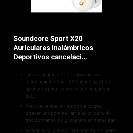
Soundcore Sport X20
Auriculares inalámbricos
Deportivos cancelaci…
Diseño adaptable: Los auriculares de
entrenamiento Sport X20 tienen ganchos
ajustables para las orejas que se pueden
ext…
Más concentración: estos auriculares
ofrecen una potente cancelación de ruido,
transformando los gimnasios en zonas tran…
Potencia los graves: Experimenta la vibrante