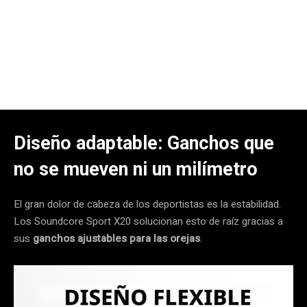
Diseño adaptable: Ganchos que
no se mueven ni un milímetro
El gran dolor de cabeza de los deportistas es la estabilidad.
Los Soundcore Sport X20 solucionan esto de raíz gracias a
sus
ganchos ajustables para las orejas
.