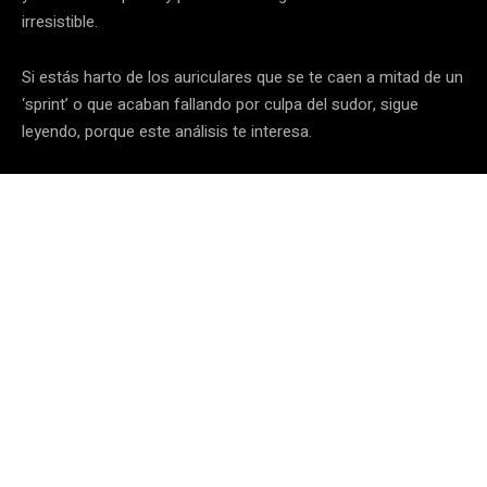
irresistible.
Si estás harto de los auriculares que se te caen a mitad de un
‘sprint’ o que acaban fallando por culpa del sudor, sigue
leyendo, porque este análisis te interesa.