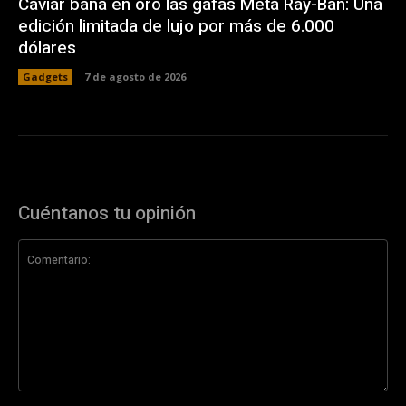
Caviar baña en oro las gafas Meta Ray-Ban: Una
edición limitada de lujo por más de 6.000
dólares
Gadgets
7 de agosto de 2026
Cuéntanos tu opinión
Comentario: