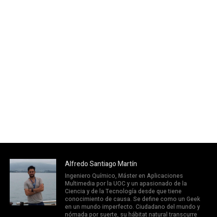
Alfredo Santiago Martín
Ingeniero Químico, Máster en Aplicaciones
Multimedia por la UOC y un apasionado de la
Ciencia y de la Tecnología desde que tiene
conocimiento de causa. Se define como un Geek
en un mundo imperfecto. Ciudadano del mundo y
nómada por suerte, su hábitat natural transcurre