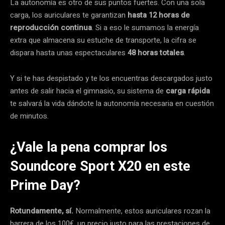
La autonomía es otro de sus puntos fuertes. Con una sola
carga, los auriculares te garantizan
hasta 12 horas de
reproducción continua
. Si a eso le sumamos la energía
extra que almacena su estuche de transporte, la cifra se
dispara hasta unas espectaculares
48 horas totales
.
Y si te has despistado y te los encuentras descargados justo
antes de salir hacia el gimnasio, su sistema de
carga rápida
te salvará la vida dándote la autonomía necesaria en cuestión
de minutos.
¿Vale la pena comprar los
Soundcore Sport X20 en este
Prime Day?
Rotundamente, sí.
Normalmente, estos auriculares rozan la
barrera de los 100€, un precio justo para las prestaciones de