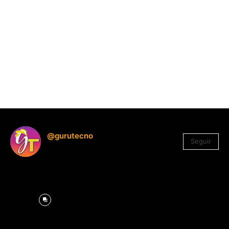
@gurutecno
Seguir
1.330
Seguidores