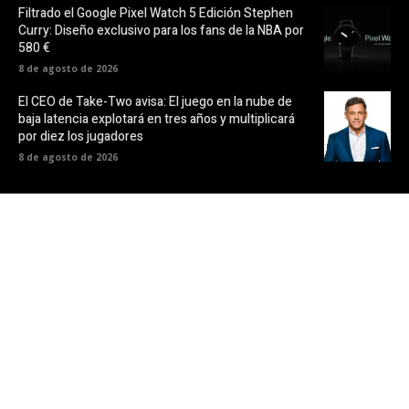
Filtrado el Google Pixel Watch 5 Edición Stephen
Curry: Diseño exclusivo para los fans de la NBA por
580 €
8 de agosto de 2026
El CEO de Take-Two avisa: El juego en la nube de
baja latencia explotará en tres años y multiplicará
por diez los jugadores
8 de agosto de 2026