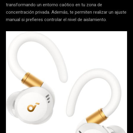
transformando un entorno caótico en tu zona de
concentración privada. Además, te permiten realizar un ajuste
manual si prefieres controlar el nivel de aislamiento.