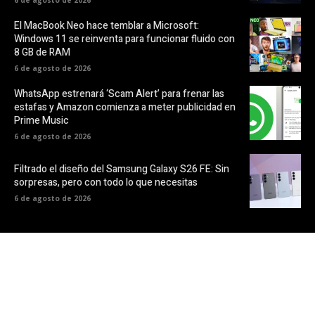
El MacBook Neo hace temblar a Microsoft:
Windows 11 se reinventa para funcionar fluido con
8 GB de RAM
6 de agosto de 2026
WhatsApp estrenará ‘Scam Alert’ para frenar las
estafas y Amazon comienza a meter publicidad en
Prime Music
6 de agosto de 2026
Filtrado el diseño del Samsung Galaxy S26 FE: Sin
sorpresas, pero con todo lo que necesitas
6 de agosto de 2026