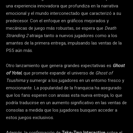
una experiencia innovadora que profundiza en la narrativa
emocional y el mundo interconectado que caracterizó a su
predecesor. Con el enfoque en gráficos mejorados y
mecánicas de juego más robustas, se espera que
Death
Stranding 2
atraiga tanto a nuevos jugadores como a los
amantes de la primera entrega, impulsando las ventas de la
PS5 aún más.
Otro lanzamiento que genera grandes expectativas es
Ghost
of Yotei
, que promete expandir el universo de
Ghost of
Tsushima
y sumergir a los jugadores en un entorno fresco y
emocionante. La popularidad de la franquicia ha asegurado
que los fans esperen con ansias esta nueva entrega, lo que
podría traducirse en un aumento significativo en las ventas de
consolas a medida que los jugadores busquen acceder a
estos juegos exclusivos.
Además, la confirmación de
Take-Two Interactive
sobre el