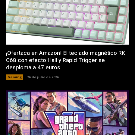
¡Ofertaca en Amazon! El teclado magnético RK
C68 con efecto Hall y Rapid Trigger se
desploma a 47 euros
Gaming
26 de julio de 2026