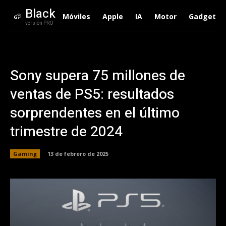
Black
Móviles
Apple
IA
Motor
Gadgets
version PRO
Sony supera 75 millones de
ventas de PS5: resultados
sorprendentes en el último
trimestre de 2024
Gaming
13 de febrero de 2025