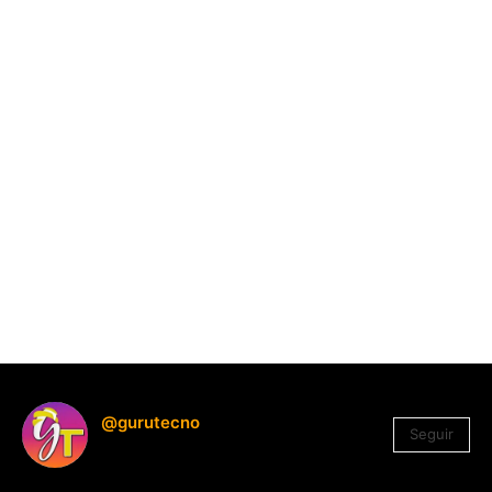
@gurutecno
Seguir
1.330
Seguidores