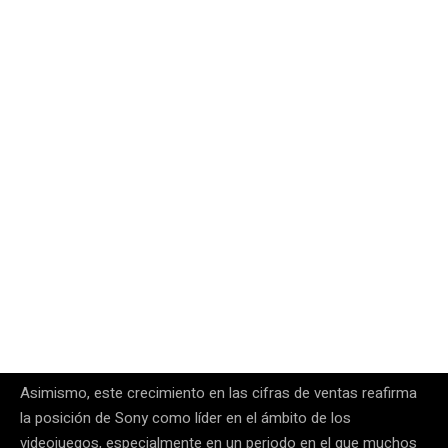
Asimismo, este crecimiento en las cifras de ventas reafirma
la posición de Sony como líder en el ámbito de los
videojuegos, especialmente en un periodo en el que muchos