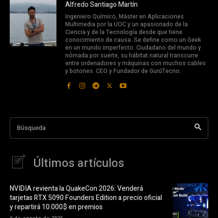
Alfredo Santiago Martín
Ingeniero Químico, Máster en Aplicaciones
Multimedia por la UOC y un apasionado de la
Ciencia y de la Tecnología desde que tiene
conocimiento de causa. Se define como un Geek
en un mundo imperfecto. Ciudadano del mundo y
nómada por suerte, su hábitat natural transcurre
entre ordenadores y máquinas con muchos cables
y botones. CEO y Fundador de GurúTecno.
Búsqueda
Últimos artículos
NVIDIA revienta la QuakeCon 2026: Venderá
tarjetas RTX 5090 Founders Edition a precio oficial
y repartirá 10.000$ en premios
6 de agosto de 2026