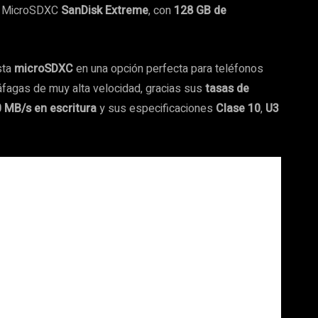
la MicroSDXC
SanDisk Extreme
, con
128 GB de
sta
microSDXC
en una opción perfecta para teléfonos
áfagas de muy alta velocidad, gracias sus
tasas de
0 MB/s en escritura
y sus especificaciones
Clase 10
,
U3