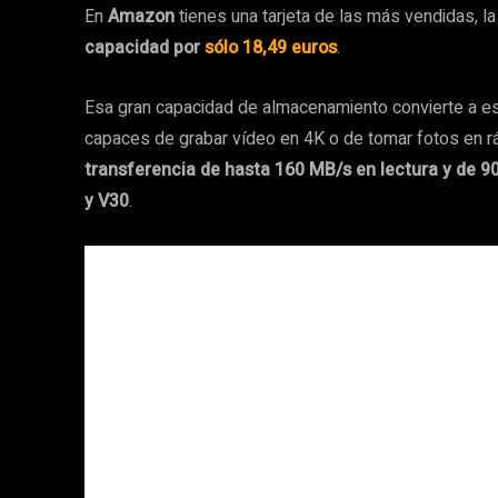
En
Amazon
tienes una tarjeta de las más vendidas, 
capacidad por
sólo 18,49 euros
.
Esa gran capacidad de almacenamiento convierte a e
capaces de grabar vídeo en 4K o de tomar fotos en r
transferencia de hasta 160 MB/s en lectura y de 9
y V30
.