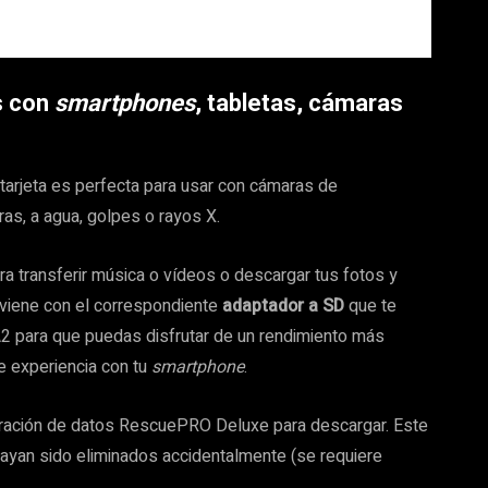
s con
smartphones
, tabletas, cámaras
tarjeta es perfecta para usar con cámaras de
ras, a agua, golpes o rayos X.
ra transferir música o vídeos o descargar tus fotos y
, viene con el correspondiente
adaptador a SD
que te
2 para que puedas disfrutar de un rendimiento más
le experiencia con tu
smartphone
.
ación de datos RescuePRO Deluxe para descargar. Este
 hayan sido eliminados accidentalmente (se requiere