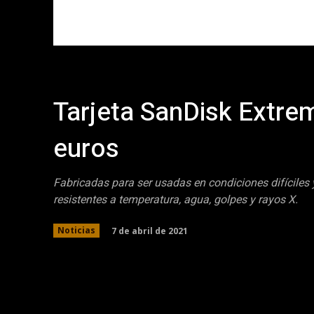
Tarjeta SanDisk Extre
euros
Fabricadas para ser usadas en condiciones difíciles
resistentes a temperatura, agua, golpes y rayos X.
7 de abril de 2021
Noticias