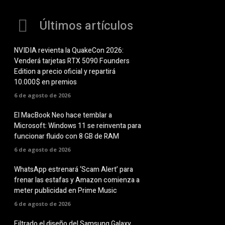
Últimos artículos
NVIDIA revienta la QuakeCon 2026:
Venderá tarjetas RTX 5090 Founders
Edition a precio oficial y repartirá
10.000$ en premios
6 de agosto de 2026
El MacBook Neo hace temblar a
Microsoft: Windows 11 se reinventa para
funcionar fluido con 8 GB de RAM
6 de agosto de 2026
WhatsApp estrenará ‘Scam Alert’ para
frenar las estafas y Amazon comienza a
meter publicidad en Prime Music
6 de agosto de 2026
Filtrado el diseño del Samsung Galaxy