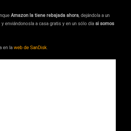
aunque
Amazon la tiene rebajada ahora
, dejándola a un
 y enviándonosla a casa gratis y en un sólo día
si somos
a en la
web de SanDisk
.