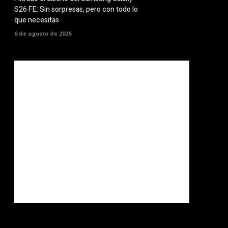
S26 FE: Sin sorpresas, pero con todo lo
que necesitas
6 de agosto de 2026