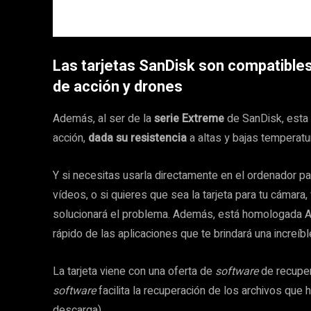
Las tarjetas SanDisk son compatible
de acción y drones
Además, al ser de la
serie Extreme
de SanDisk, esta 
acción,
dada su resistencia
a altas y bajas temperatu
Y si necesitas usarla directamente en el ordenador pa
vídeos, o si quieres que sea la tarjeta para tu cámara
solucionará el problema. Además, está homologada A
rápido de las aplicaciones que te brindará una increíb
La tarjeta viene con una oferta de
software
de recuper
software
facilita la recuperación de los archivos que
descarga).