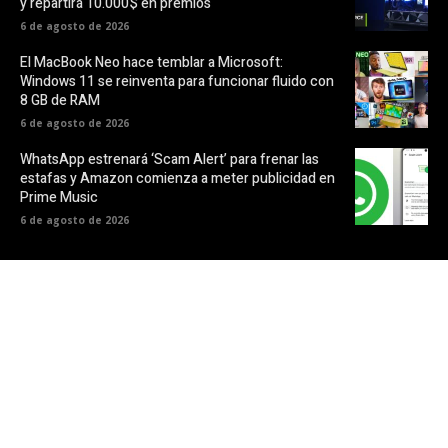
y repartirá 10.000$ en premios
6 de agosto de 2026
El MacBook Neo hace temblar a Microsoft:
Windows 11 se reinventa para funcionar fluido con
8 GB de RAM
6 de agosto de 2026
WhatsApp estrenará ‘Scam Alert’ para frenar las
estafas y Amazon comienza a meter publicidad en
Prime Music
6 de agosto de 2026