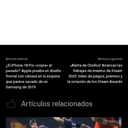
Artículo anterior
Artículo siguiente
¿El iPhone 18 Pro «copia» al
¡Alerta de Chollos! Arrancan las
pasado? Apple prueba un diseño
Rebajas de Invierno de Steam
frontal con cámara en la esquina
2025: miles de juegos, premios y
que parece sacado de un
la votación de los Steam Awards
Samsung de 2019
Artículos relacionados