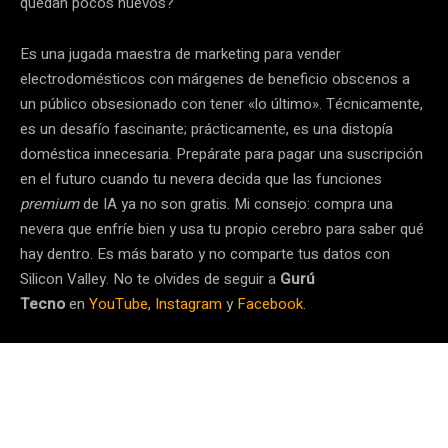
quedan pocos huevos?
Es una jugada maestra de marketing para vender
electrodomésticos con márgenes de beneficio obscenos a
un público obsesionado con tener «lo último». Técnicamente,
es un desafío fascinante; prácticamente, es una distopía
doméstica innecesaria. Prepárate para pagar una suscripción
en el futuro cuando tu nevera decida que las funciones
premium
de IA ya no son gratis. Mi consejo: compra una
nevera que enfríe bien y usa tu propio cerebro para saber qué
hay dentro. Es más barato y no comparte tus datos con
Silicon Valley. No te olvides de seguir a
Gurú
Tecno
en
YouTube
,
Instagram
y
Facebook
.