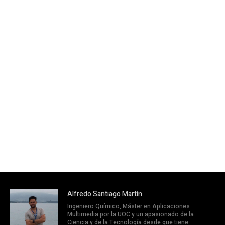
Alfredo Santiago Martín
Ingeniero Químico, Máster en Aplicaciones
Multimedia por la UOC y un apasionado de la
Ciencia y de la Tecnología desde que tiene