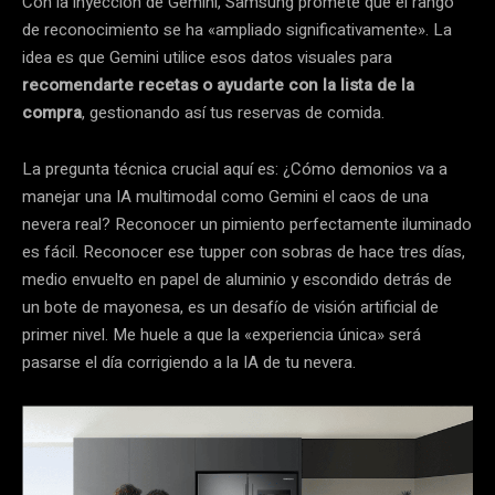
Con la inyección de Gemini, Samsung promete que el rango
de reconocimiento se ha «ampliado significativamente». La
idea es que Gemini utilice esos datos visuales para
recomendarte recetas o ayudarte con la lista de la
compra
, gestionando así tus reservas de comida.
La pregunta técnica crucial aquí es: ¿Cómo demonios va a
manejar una IA multimodal como Gemini el caos de una
nevera real? Reconocer un pimiento perfectamente iluminado
es fácil. Reconocer ese tupper con sobras de hace tres días,
medio envuelto en papel de aluminio y escondido detrás de
un bote de mayonesa, es un desafío de visión artificial de
primer nivel. Me huele a que la «experiencia única» será
pasarse el día corrigiendo a la IA de tu nevera.