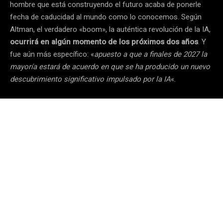
hombre que está construyendo el futuro acaba de ponerle
fecha de caducidad al mundo como lo conocemos. Según
Altman, el verdadero «boom», la auténtica revolución de la IA,
ocurrirá en algún momento de los próximos dos años
. Y
fue aún más específico: «
apuesto a que a finales de 2027 la
mayoría estará de acuerdo en que se ha producido un nuevo
descubrimiento significativo impulsado por la IA
«.