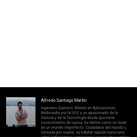
Alfredo Santiago Martín
Ingeniero Químico, Máster en Aplicaciones
Multimedia por la UOC y un apasionado de la
Ciencia y de la Tecnología desde que tiene
conocimiento de causa. Se define como un Geek
en un mundo imperfecto. Ciudadano del mundo y
nómada por suerte, su hábitat natural transcurre