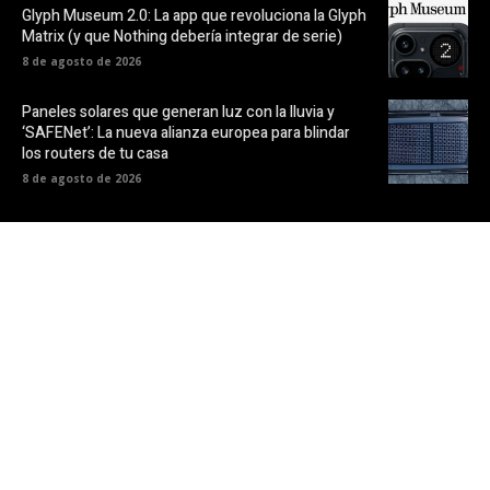
Glyph Museum 2.0: La app que revoluciona la Glyph
Matrix (y que Nothing debería integrar de serie)
8 de agosto de 2026
Paneles solares que generan luz con la lluvia y
‘SAFENet’: La nueva alianza europea para blindar
los routers de tu casa
8 de agosto de 2026