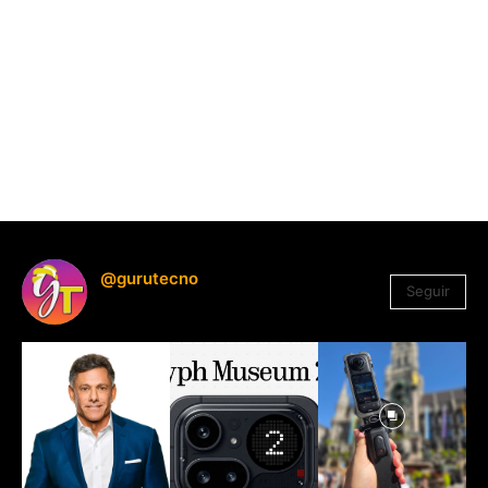
@gurutecno
Seguir
1.330
Seguidores