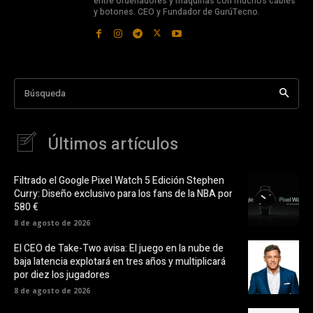
entre ordenadores y máquinas con muchos cables
y botones. CEO y Fundador de GurúTecno.
Búsqueda
Últimos artículos
Filtrado el Google Pixel Watch 5 Edición Stephen
Curry: Diseño exclusivo para los fans de la NBA por
580 €
8 de agosto de 2026
El CEO de Take-Two avisa: El juego en la nube de
baja latencia explotará en tres años y multiplicará
por diez los jugadores
8 de agosto de 2026