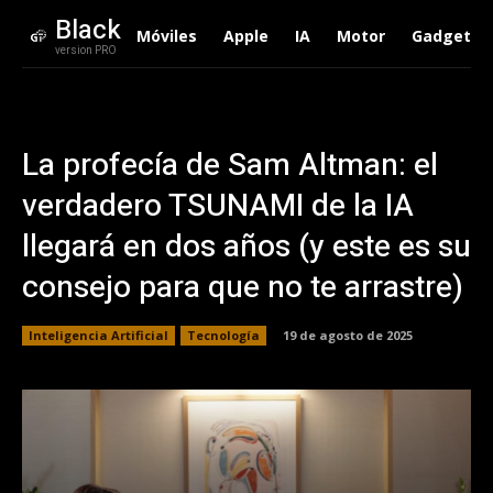
Black
Móviles
Apple
IA
Motor
Gadgets
version PRO
La profecía de Sam Altman: el
verdadero TSUNAMI de la IA
llegará en dos años (y este es su
consejo para que no te arrastre)
Inteligencia Artificial
Tecnología
19 de agosto de 2025