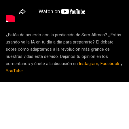
¿Estás de acuerdo con la predicción de Sam Altman? ¿Estás
usando ya la IA en tu día a día para prepararte? El debate
sobre cómo adaptarnos a la revolución más grande de
nuestras vidas está servido. Déjanos tu opinión en los
comentarios y únete a la discusión en
Instagram
,
Facebook
y
YouTube
.