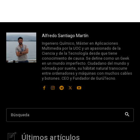
Alfredo Santiago Martín
Ingeniero Químico, Máster en Aplicaciones
Multimedia por la UOC y un apasionado de la
Ciencia y de la Tecnología desde que tiene
conocimiento de causa. Se define como un Geek
en un mundo imperfecto. Ciudadano del mundo y
nómada por suerte, su hábitat natural transcurre
entre ordenadores y máquinas con muchos cables
y botones. CEO y Fundador de GurúTecno.
Búsqueda
Últimos artículos