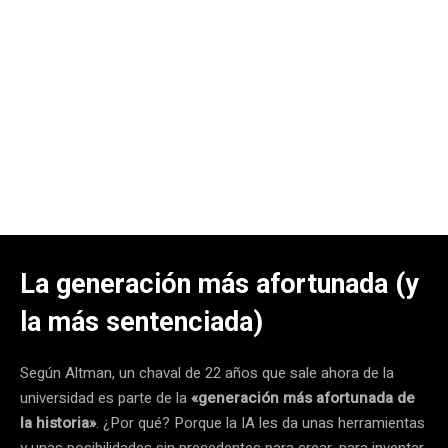
La generación más afortunada (y
la más sentenciada)
Según Altman, un chaval de 22 años que sale ahora de la
universidad es parte de la
«generación más afortunada de
la historia»
. ¿Por qué? Porque la IA les da unas herramientas
y unas posibilidades sin precedentes para crear, para inventar,