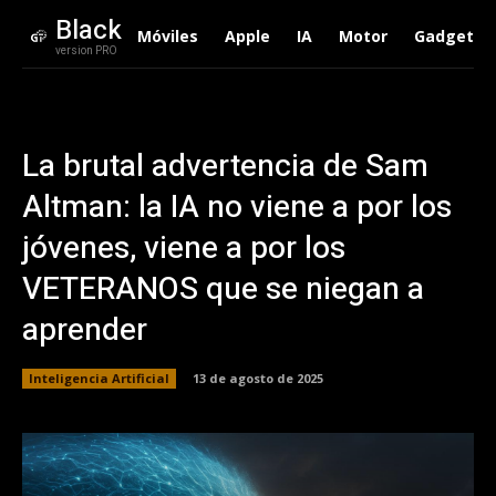
Black
Móviles
Apple
IA
Motor
Gadgets
version PRO
La brutal advertencia de Sam
Altman: la IA no viene a por los
jóvenes, viene a por los
VETERANOS que se niegan a
aprender
Inteligencia Artificial
13 de agosto de 2025