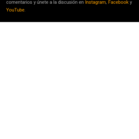
comentarios y únete a la discusión en
Instagram
,
Facebook
y
YouTube
.