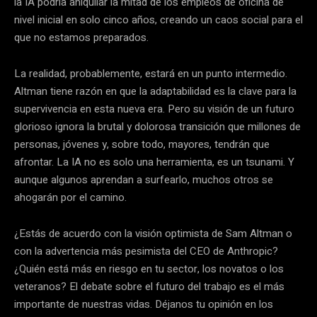
la IA podría aniquilar la mitad de los empleos de oficina de
nivel inicial en solo cinco años, creando un caos social para el
que no estamos preparados.
La realidad, probablemente, estará en un punto intermedio.
Altman tiene razón en que la adaptabilidad es la clave para la
supervivencia en esta nueva era. Pero su visión de un futuro
glorioso ignora la brutal y dolorosa transición que millones de
personas, jóvenes y, sobre todo, mayores, tendrán que
afrontar. La IA no es solo una herramienta, es un tsunami. Y
aunque algunos aprendan a surfearlo, muchos otros se
ahogarán por el camino.
¿Estás de acuerdo con la visión optimista de Sam Altman o
con la advertencia más pesimista del CEO de Anthropic?
¿Quién está más en riesgo en tu sector, los novatos o los
veteranos? El debate sobre el futuro del trabajo es el más
importante de nuestras vidas. Déjanos tu opinión en los