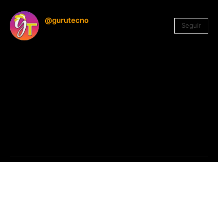
@gurutecno
Seguir
1.330
Seguidores