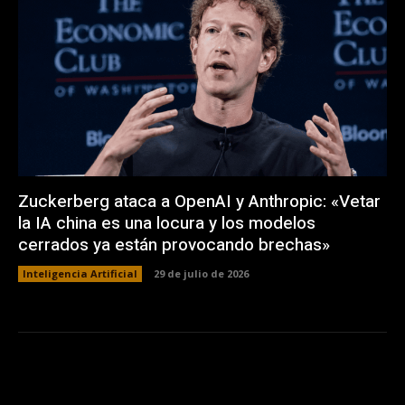
Zuckerberg ataca a OpenAI y Anthropic: «Vetar
la IA china es una locura y los modelos
cerrados ya están provocando brechas»
Inteligencia Artificial
29 de julio de 2026