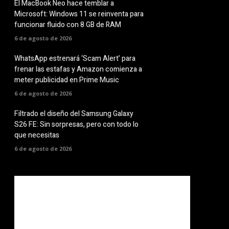
El MacBook Neo hace temblar a
Microsoft: Windows 11 se reinventa para
funcionar fluido con 8 GB de RAM
6 de agosto de 2026
WhatsApp estrenará ‘Scam Alert’ para
frenar las estafas y Amazon comienza a
meter publicidad en Prime Music
6 de agosto de 2026
Filtrado el diseño del Samsung Galaxy
S26 FE: Sin sorpresas, pero con todo lo
que necesitas
6 de agosto de 2026