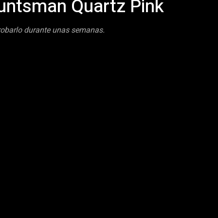
Huntsman Quartz Pink
probarlo durante unas semanas.