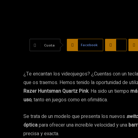
Facebook
X
Cuota
¿Te encantan los videojuegos? ¿Cuentas con un tecla
que os traemos. Hemos tenido la oportunidad de utiliz
Razer Huntsman Quartz Pink
. Ha sido un tiempo
más
uso
, tanto en juegos como en ofimática.
Se trata de un modelo que presenta los nuevos
swit
óptica
para ofrecer una increíble velocidad y una
barr
precisa y exacta.