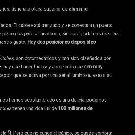
enos, tiene una placa superior de
aluminio
.
clados. El cable está trenzado y se conecta a un puerto
te plano nos parece incomodo, siempre podemos usar las
nuestro gusto.
Hay dos posiciones disponibles
.
itches
, son optomecánicos y han sido diseñados por
s hay que hacer fuerza y apreciarás que
son muy
eptor que se activa por una señal luminosa, esto a su
z nos hemos acostumbrado es una delicia, podemos
tches
tienen una vida útil de
100 millones de
tecla Ñ. Pero que no cunda el pánico, se puede comprar