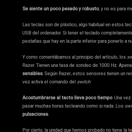
Se siente un poco pesado y robusto
, y no es para m
Las teclas son de plástico, algo habitual en estos te
USB del ordenador. Si tener el teclado completamen
pestañas que hay en la parte inferior para ponerlo a 
Y como comentábamos al principio del artículo, los
sw
Razer. Tienen una tasa de sondeo de 1000 Hz. Apena
sensibles
. Según Razer, estos sensores tienen un rec
vez activa el comando del
switch
.
Acostumbrarse al tacto lleva poco tiempo
. Una ve
pasar muchas horas tecleando como si nada. Los
swi
pulsaciones
.
Por cierto, la unidad que hemos probado no tiene la 