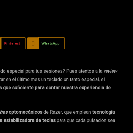
Pinterest
WhatsApp
do especial para tus sesiones? Pues atentos a la
review
ar en el último mes un teclado un tanto especial, el
 que suficiente para contar nuestra experiencia de
ches
optomecánicos
de Razer, que emplean
tecnología
a estabilizadora de teclas
para que cada pulsación sea