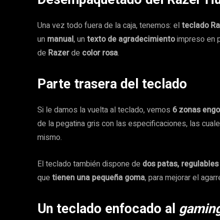
Una vez todo fuera de la caja, tenemos: el
teclado Ra
un
manual
, un
texto de agradecimiento
impreso en p
de
Razer
de
color rosa
.
Parte trasera del teclado
Si le damos la vuelta al teclado, vemos
6 zonas eng
de la pegatina gris con las especificaciones, las cua
mismo.
El teclado también dispone de
dos patas, regulables
que
tienen una pequeña goma
, para mejorar el agarr
Un teclado enfocado al
gamin