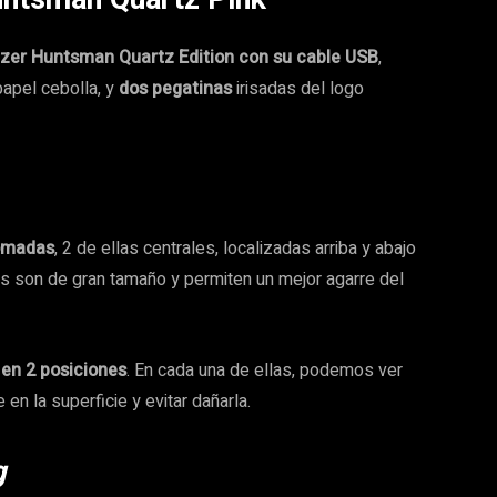
zer Huntsman Quartz Edition con su cable USB
,
apel cebolla, y
dos pegatinas
irisadas del logo
omadas
, 2 de ellas centrales, localizadas arriba y abajo
les son de gran tamaño y permiten un mejor agarre del
 en 2 posiciones
. En cada una de ellas, podemos ver
e en la superficie y evitar dañarla.
g