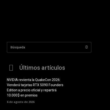
Búsqueda
Últimos artículos
NVIDIA revienta la QuakeCon 2026:
Venderá tarjetas RTX 5090 Founders
Edition a precio oficial y repartirá
10.000$ en premios
6 de agosto de 2026