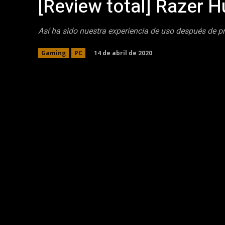
[Review total] Razer 
Así ha sido nuestra experiencia de uso después de 
14 de abril de 2020
Gaming
PC