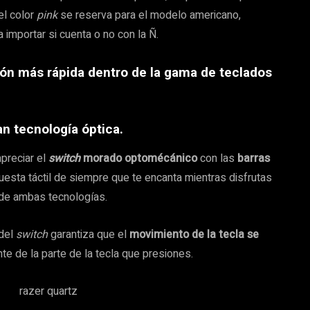
el color
pink
se reserva para el modelo americano,
a importar si cuenta o no con la Ñ.
ión más rápida dentro de la gama de teclados
n tecnología óptica.
apreciar el
switch
morado optomécánico
con las
barras
uesta táctil de siempre que te encanta mientras disfrutas
 de ambas tecnologías.
 del
switch
garantiza que el
movimiento de la tecla se
te de la parte de la tecla que presiones.