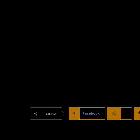
Facebook
X
Cuota