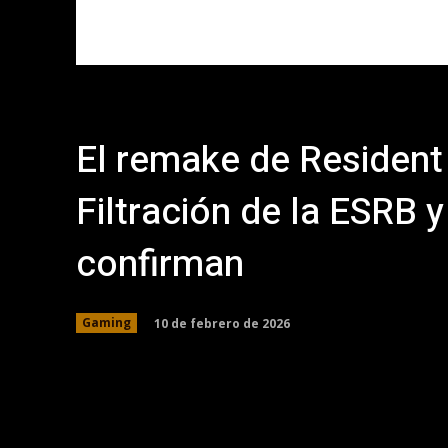
El remake de Resident 
Filtración de la ESRB y
confirman
10 de febrero de 2026
Gaming