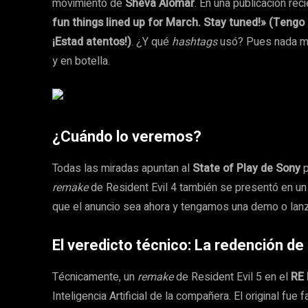
movimiento de
Sheva Alomar
. En una publicación rec
fun things lined up for March. Stay tuned!» (Teng
¡Estad atentos!)
. ¿Y qué
hashtags
usó? Pues nada 
y en botella.
¿Cuándo lo veremos?
Todas las miradas apuntan al
State of Play de Sony
p
remake
de Resident Evil 4 también se presentó en un 
que el anuncio sea ahora y tengamos una demo o lan
El veredicto técnico: La redención de 
Técnicamente, un
remake
de Resident Evil 5 en el
RE 
Inteligencia Artificial de la compañera. El original f