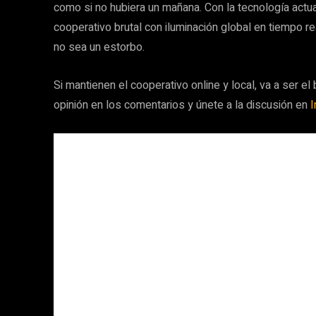
como si no hubiera un mañana. Con la tecnología act
cooperativo brutal con iluminación global en tiempo rea
no sea un estorbo.
Si mantienen el cooperativo online y local, va a ser e
opinión en los comentarios y únete a la discusión en
I