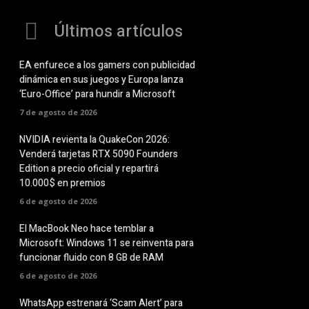
Últimos artículos
EA enfurece a los gamers con publicidad
dinámica en sus juegos y Europa lanza
‘Euro-Office’ para hundir a Microsoft
7 de agosto de 2026
NVIDIA revienta la QuakeCon 2026:
Venderá tarjetas RTX 5090 Founders
Edition a precio oficial y repartirá
10.000$ en premios
6 de agosto de 2026
El MacBook Neo hace temblar a
Microsoft: Windows 11 se reinventa para
funcionar fluido con 8 GB de RAM
6 de agosto de 2026
WhatsApp estrenará ‘Scam Alert’ para