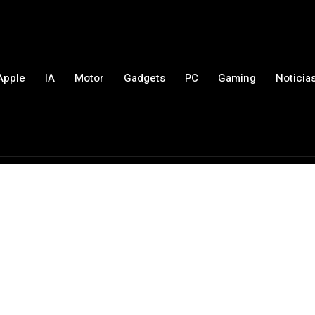
Apple
IA
Motor
Gadgets
PC
Gaming
Noticia