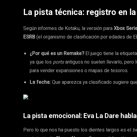
La pista técnica: registro en l
Según informes de Kotaku, la versión para
Xbox Seri
ESRB
(el organismo de clasificación por edades de EE
¿Por qué es un Remake?
El juego tiene la etiquet
ya que los
ports
antiguos no suelen llevarlo, pero 
para vender expansiones o mapas de tesoros.
La fecha:
Que aparezca ya clasificado sugiere que
La pista emocional: Eva La Dare habla
Pero lo que nos ha puesto los dientes largos es el
t