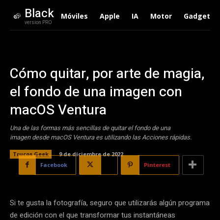
Black
Móviles
Apple
IA
Motor
Gadgets
version PRO
Cómo quitar, por arte de magia,
el fondo de una imagen con
macOS Ventura
Una de las formas más sencillas de quitar el fondo de una
imagen desde macOS Ventura es utilizando las Acciones rápidas.
Trucos Geek
9 de diciembre de 2022
Facebook
X
Pinterest
Si te gusta la fotografía, seguro que utilizarás algún programa
de edición con el que transformar tus instantáneas