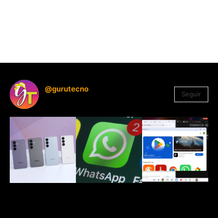
@gurutecno
Seguir
1.330
Seguidores