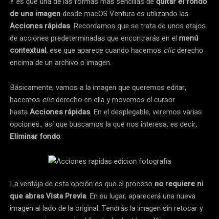
Y es que una de las formas más sencillas de
quitar el fondo
de una imagen
desde macOS Ventura es utilizando las
Acciones rápidas
. Recordamos que se trata de unos atajos
de acciones predeterminadas que encontrarás en el
menú
contextual
, ese que aparece cuando hacemos
clic
derecho
encima de un archivo o imagen.
Básicamente, vamos a la imagen que queremos editar,
hacemos
clic
derecho en ella y movemos el cursor
hasta
Acciones rápidas
. En el desplegable, veremos varias
opciones., así que buscamos la que nos interesa, es decir,
Eliminar fondo
.
La ventaja de esta opción es que el proceso
no requiere ni
que abras Vista Previa
. En su lugar, aparecerá una nueva
imagen al lado de la original. Tendrás la imagen sin retocar y