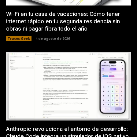
Wi-Fi en tu casa de vacaciones: Cómo tener
internet rápido en tu segunda residencia sin
obras ni pagar fibra todo el año
Trucos Geek
4 de agosto de 2026
Anthropic revoluciona el entorno de desarrollo:
Claude Code integra un simulador de iOS nativo