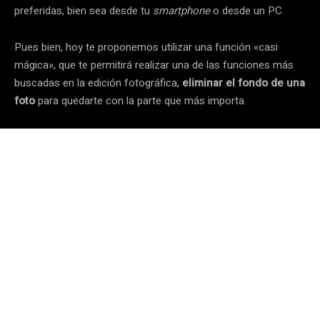
preferidas, bien sea desde tu
smartphone
o desde un PC.
Pues bien, hoy te proponemos utilizar una función «casi
mágica», que te permitirá realizar una de las funciones más
buscadas en la edición fotográfica,
eliminar el fondo de una
foto
para quedarte con la parte que más importa.