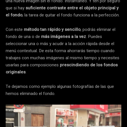
una nueva imagen sin el fondo. Instantáneo. Y ten por seguro
que si hay
suficiente contraste entre el objeto principal y
el fondo
, la tarea de quitar el fondo funciona a la perfección.
Con este
método tan rápido
y sencillo
, podrás eliminar el
fondo de una o de
más imágenes a la vez
. Puedes
seleccionar una o más y acudir a la acción rápida desde el
menú contextual. De esta forma ahorrarás tiempo cuando
trabajes con muchas imágenes al mismo tiempo y necesites
usarlas para composiciones
prescindiendo de los fondos
originales
.
Te dejamos como ejemplo algunas fotografías de las que
hemos eliminado el fondo.