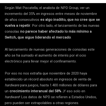
Según Mat Piscatella, el analista de NPD Group, ver un
incremento del 35% en ingresos entre meses de noviembre
de años consecutivos
es algo insólito, que no cree que se
vuelva a repetir
.
Por otro lado, el lanzamiento de las nuevas
consolas
no parece haber afectado lo más mínimo a
Switch, que sigue liderando el mercado
.
Al lanzamiento de nuevas generaciones de consolas este
año se ha sumado el aumento de interés por el ocio
electrónico para llevar mejor el confinamiento.
Por eso no nos extraña que noviembre de 2020 haya
establecido un récord absoluto en ingresos de venta de
hardware
para juegos, hasta 1.400 millones de dólares para
un
crecimiento interanual del 58%
. ¡Y eso solo en
hardware
! Los datos de NPD se refieren a Estados Unidos,
pero pueden ser extrapolables a otras regiones.