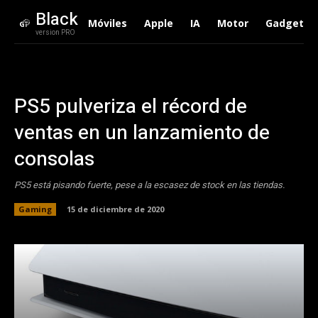
Black
Móviles
Apple
IA
Motor
Gadgets
version PRO
PS5 pulveriza el récord de
ventas en un lanzamiento de
consolas
PS5 está pisando fuerte, pese a la escasez de stock en las tiendas.
Gaming
15 de diciembre de 2020