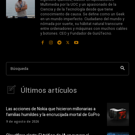
Multimedia por la UOC y un apasionado de la
Ciencia y de la Tecnología desde que tiene
conocimiento de causa. Se define como un Geek
en un mundo imperfecto. Ciudadano del mundo y
nómada por suerte, su hábitat natural transcurre
entre ordenadores y máquinas con muchos cables
y botones. CEO y Fundador de GurúTecno.
Búsqueda
Últimos artículos
Las acciones de Nokia que hicieron millonarias a
familias humildes y la encrucijada mortal de GoPro
9 de agosto de 2026