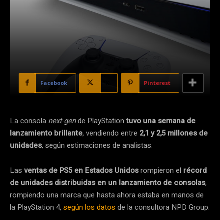
Facebook
X
Pinterest
La consola
next-gen
de PlayStation
tuvo una semana de
lanzamiento brillante
, vendiendo entre
2,1 y 2,5 millones de
unidades
, según estimaciones de analistas.
Las
ventas de PS5 en Estados Unidos
rompieron el
récord
de unidades distribuidas
en un lanzamiento de consolas
,
rompiendo una marca que hasta ahora estaba en manos de
la PlayStation 4,
según los datos
de la consultora NPD Group.