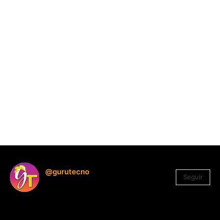
@gurutecno
Seguir
1.330
Seguidores