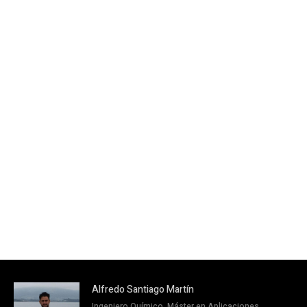
Alfredo Santiago Martín
Ingeniero Químico, Máster en Aplicaciones