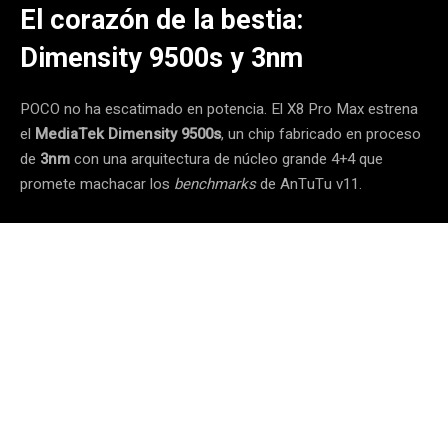
El corazón de la bestia:
Dimensity 9500s y 3nm
POCO no ha escatimado en potencia. El X8 Pro Max estrena
el
MediaTek Dimensity 9500s
, un chip fabricado en proceso
de
3nm
con una arquitectura de núcleo grande 4+4 que
promete machacar los
benchmarks
de AnTuTu v11.