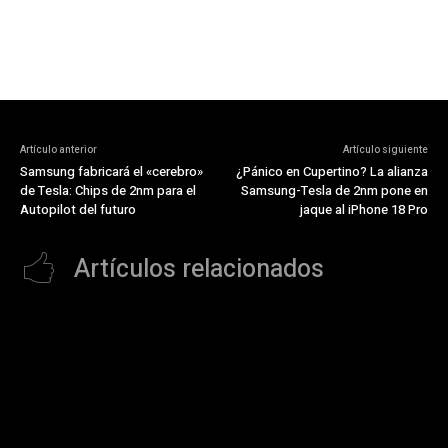
Artículo anterior
Artículo siguiente
Samsung fabricará el «cerebro»
¿Pánico en Cupertino? La alianza
de Tesla: Chips de 2nm para el
Samsung-Tesla de 2nm pone en
Autopilot del futuro
jaque al iPhone 18 Pro
Artículos relacionados