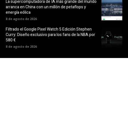
La supercomputadora de IA más grande del mundo
arranca en China con un millón de petaflops y
energía eólica
8 de agosto de 2026
Filtrado el Google Pixel Watch 5 Edición Stephen
Curry: Diseño exclusivo para los fans de la NBA por
580 €
8 de agosto de 2026