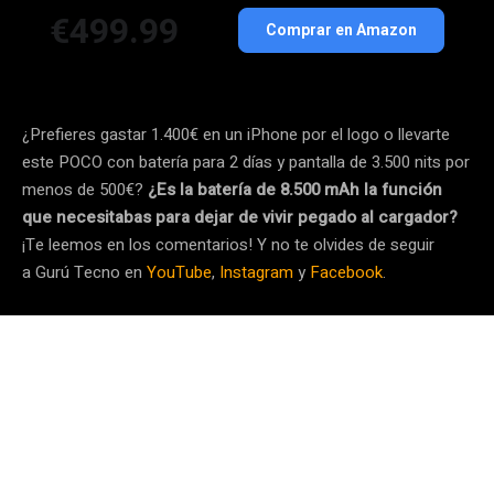
€499.99
Comprar en Amazon
¿Prefieres gastar 1.400€ en un iPhone por el logo o llevarte
este POCO con batería para 2 días y pantalla de 3.500 nits por
menos de 500€?
¿Es la batería de 8.500 mAh la función
que necesitabas para dejar de vivir pegado al cargador?
¡Te leemos en los comentarios! Y no te olvides de seguir
a Gurú Tecno en
YouTube
,
Instagram
y
Facebook
.