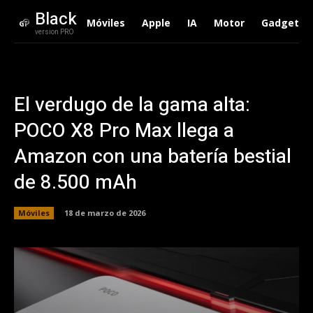
Black
Móviles
Apple
IA
Motor
Gadgets
version PRO
El verdugo de la gama alta:
POCO X8 Pro Max llega a
Amazon con una batería bestial
de 8.500 mAh
Móviles
18 de marzo de 2026