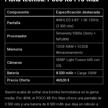
Componente
Especificación destacada
AMOLED 6.83″ 1.5K 120Hz
Pantalla
(3.500 nits)
Dimensity 9500s (3nm) +
Procesador
NPU890
12GB RAM + 512GB
Memoria
Almacenamiento
50MP Light Fusion 600 con
Cámaras
OIS
Batería
8.500 mAh
+ Carga 100W
Precio Oferta
469,00 €
Xiaomi acaba de soltar una bomba termobárica en la gama
media. Por 469€, el POCO X8 Pro Max ofrece una pantalla de
3.500 nits y una batería de 8.500 mAh que deja en ridículo a