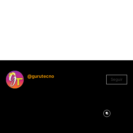
@gurutecno
Seguir
1.330
Seguidores