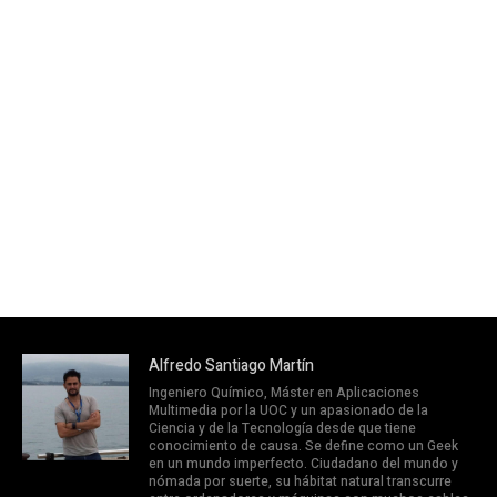
Alfredo Santiago Martín
Ingeniero Químico, Máster en Aplicaciones
Multimedia por la UOC y un apasionado de la
Ciencia y de la Tecnología desde que tiene
conocimiento de causa. Se define como un Geek
en un mundo imperfecto. Ciudadano del mundo y
nómada por suerte, su hábitat natural transcurre