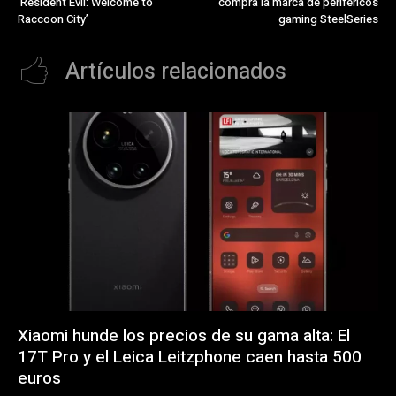
‘Resident Evil: Welcome to
compra la marca de periféricos
Raccoon City’
gaming SteelSeries
Artículos relacionados
Xiaomi hunde los precios de su gama alta: El
17T Pro y el Leica Leitzphone caen hasta 500
euros