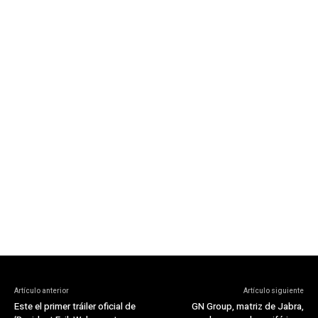
Artículo anterior
Artículo siguiente
Este el primer tráiler oficial de
GN Group, matriz de Jabra,