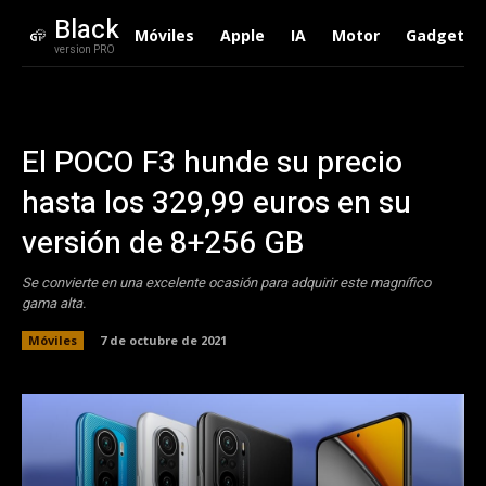
Black
Móviles
Apple
IA
Motor
Gadgets
version PRO
El POCO F3 hunde su precio
hasta los 329,99 euros en su
versión de 8+256 GB
Se convierte en una excelente ocasión para adquirir este magnífico
gama alta.
Móviles
7 de octubre de 2021