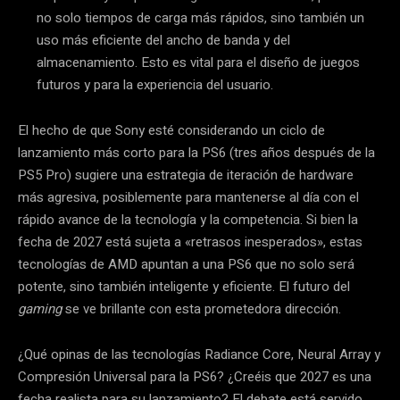
no solo tiempos de carga más rápidos, sino también un
uso más eficiente del ancho de banda y del
almacenamiento. Esto es vital para el diseño de juegos
futuros y para la experiencia del usuario.
El hecho de que Sony esté considerando un ciclo de
lanzamiento más corto para la PS6 (tres años después de la
PS5 Pro) sugiere una estrategia de iteración de hardware
más agresiva, posiblemente para mantenerse al día con el
rápido avance de la tecnología y la competencia. Si bien la
fecha de 2027 está sujeta a «retrasos inesperados», estas
tecnologías de AMD apuntan a una PS6 que no solo será
potente, sino también inteligente y eficiente. El futuro del
gaming
se ve brillante con esta prometedora dirección.
¿Qué opinas de las tecnologías Radiance Core, Neural Array y
Compresión Universal para la PS6? ¿Creéis que 2027 es una
fecha realista para su lanzamiento? El debate está servido.