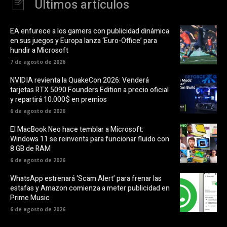
Últimos artículos
EA enfurece a los gamers con publicidad dinámica
en sus juegos y Europa lanza ‘Euro-Office’ para
hundir a Microsoft
7 de agosto de 2026
NVIDIA revienta la QuakeCon 2026: Venderá
tarjetas RTX 5090 Founders Edition a precio oficial
y repartirá 10.000$ en premios
6 de agosto de 2026
El MacBook Neo hace temblar a Microsoft:
Windows 11 se reinventa para funcionar fluido con
8 GB de RAM
6 de agosto de 2026
WhatsApp estrenará ‘Scam Alert’ para frenar las
estafas y Amazon comienza a meter publicidad en
Prime Music
6 de agosto de 2026