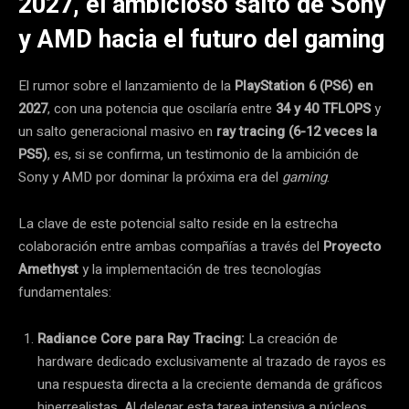
2027, el ambicioso salto de Sony
y AMD hacia el futuro del gaming
El rumor sobre el lanzamiento de la
PlayStation 6 (PS6) en
2027
, con una potencia que oscilaría entre
34 y 40 TFLOPS
y
un salto generacional masivo en
ray tracing (6-12 veces la
PS5)
, es, si se confirma, un testimonio de la ambición de
Sony y AMD por dominar la próxima era del
gaming
.
La clave de este potencial salto reside en la estrecha
colaboración entre ambas compañías a través del
Proyecto
Amethyst
y la implementación de tres tecnologías
fundamentales:
Radiance Core para Ray Tracing:
La creación de
hardware dedicado exclusivamente al trazado de rayos es
una respuesta directa a la creciente demanda de gráficos
hiperrealistas. Al delegar esta tarea intensiva a núcleos