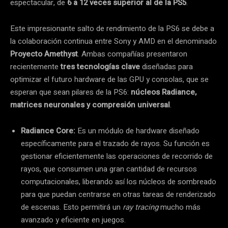
espectacular, de
6 a 12 veces superior al de la PS5
.
Este impresionante salto de rendimiento de la PS6 se debe a
la colaboración continua entre Sony y AMD en el denominado
Proyecto Amethyst
. Ambas compañías presentaron
recientemente
tres tecnologías clave
diseñadas para
optimizar el futuro hardware de las GPU y consolas, que se
esperan que sean pilares de la PS6:
núcleos Radiance,
matrices neuronales y compresión universal
.
Radiance Core:
Es un módulo de hardware diseñado
específicamente para el trazado de rayos. Su función es
gestionar eficientemente las operaciones de recorrido de
rayos, que consumen una gran cantidad de recursos
computacionales, liberando así los núcleos de sombreado
para que puedan centrarse en otras tareas de renderizado
de escenas. Esto permitirá un
ray tracing
mucho más
avanzado y eficiente en juegos.