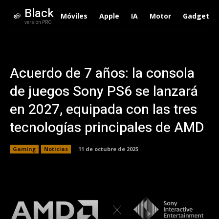
Black
Móviles
Apple
IA
Motor
Gadgets
version PRO
Acuerdo de 7 años: la consola
de juegos Sony PS6 se lanzará
en 2027, equipada con las tres
tecnologías principales de AMD
Gaming
Noticias
11 de octubre de 2025