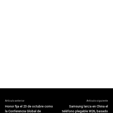
Artículo anterior
Artículo siguiente
Honor fija el 23 de octubre como
Samsung lanza en China el
la Conferencia Global de
teléfono plegable W26, basado