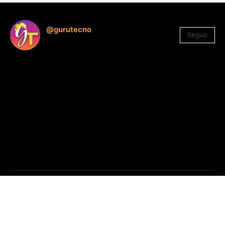
@gurutecno
Seguir
1.330
Seguidores