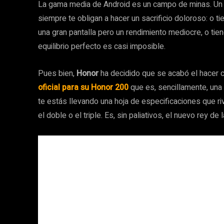
La gama media de Android es un campo de minas. Un
siempre te obligan a hacer un sacrificio doloroso: o t
una gran pantalla pero un rendimiento mediocre, o tie
equilibrio perfecto es casi imposible.
Pues bien,
Honor
ha decidido que se acabó el hacer 
oficial
para su
Honor 200
que es, sencillamente, una 
te estás llevando una hoja de especificaciones que ri
el doble o el triple. Es, sin paliativos, el nuevo rey de 