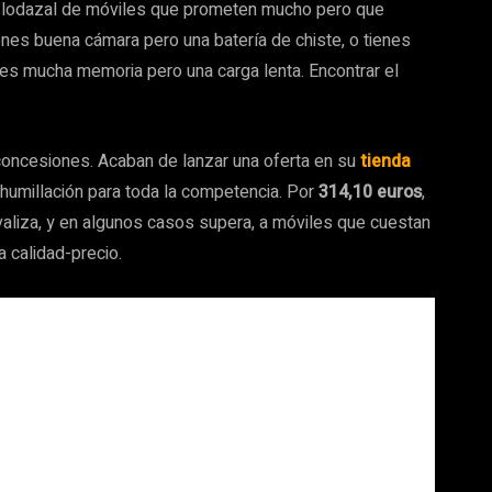
 lodazal de móviles que prometen mucho pero que
ienes buena cámara pero una batería de chiste, o tienes
nes mucha memoria pero una carga lenta. Encontrar el
concesiones. Acaban de lanzar una oferta en su
tienda
humillación para toda la competencia. Por
314,10 euros
,
valiza, y en algunos casos supera, a móviles que cuestan
la calidad-precio.