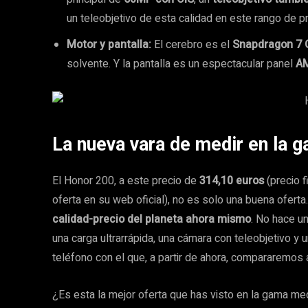
un teleobjetivo de esta calidad en este rango de pr
Motor y pantalla:
El cerebro es el
Snapdragon 7 
solvente. Y la pantalla es un espectacular panel
AM
La nueva vara de medir en la 
El Honor 200, a este precio de
314,10 euros
(precio f
oferta en su web oficial), no es solo una buena ofert
calidad-precio del planeta ahora mismo
. No hace u
una carga ultrarrápida, una cámara con teleobjetivo y u
teléfono con el que, a partir de ahora, compararemo
¿Es esta la mejor oferta que has visto en la gama me