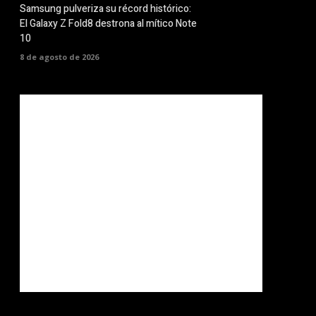
Samsung pulveriza su récord histórico:
El Galaxy Z Fold8 destrona al mítico Note
10
8 de agosto de 2026