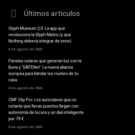
Últimos artículos
Glyph Museum 2.0: La app que
revoluciona la Glyph Matrix (y que
Nothing debería integrar de serie)
8 de agosto de 2026
Paneles solares que generan luz con la
lluvia y ‘SAFENet’: La nueva alianza
europea para blindar los routers de tu
casa
8 de agosto de 2026
CMF Clip Pro: Los auriculares que no
notarás que llevas puestos llegan con
autonomía de locura y un dial inteligente
por 79 €
8 de agosto de 2026