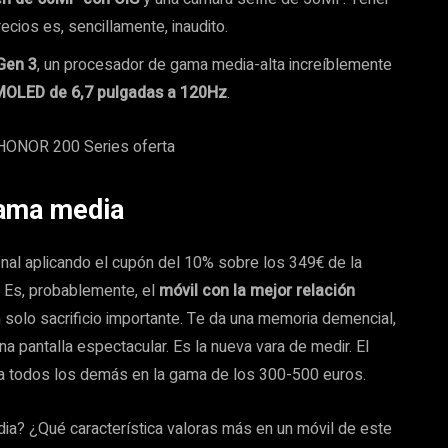
ecios es, sencillamente, inaudito.
Gen 3
, un procesador de gama media-alta increíblemente
OLED de 6,7 pulgadas a 120Hz
.
gama media
inal aplicando el cupón del 10% sobre los 349€ de la
a. Es, probablemente, el
móvil con la mejor relación
n solo sacrificio importante. Te da una memoria demencial,
na pantalla espectacular. Es la nueva vara de medir. El
s a todos los demás en la gama de los 300-500 euros.
dia? ¿Qué característica valoras más en un móvil de este