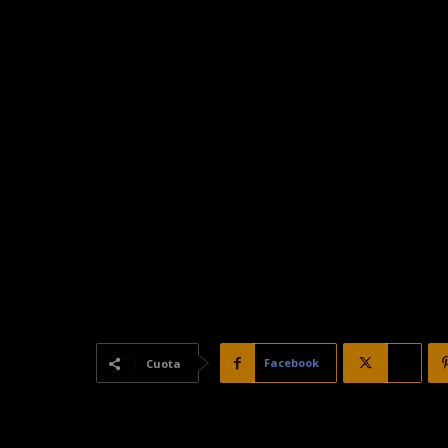
Facebook
X
Cuota