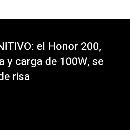
FINITIVO: el Honor 200,
 y carga de 100W, se
de risa