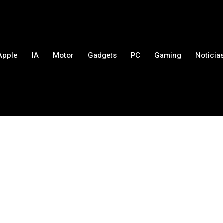
Apple
IA
Motor
Gadgets
PC
Gaming
Noticia