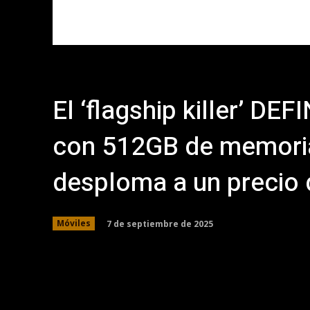
El ‘flagship killer’ DE
con 512GB de memoria
desploma a un precio 
7 de septiembre de 2025
Móviles