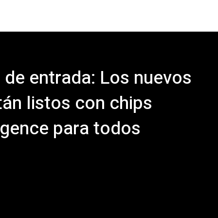
 de entrada: Los nuevos
tán listos con chips
ligence para todos