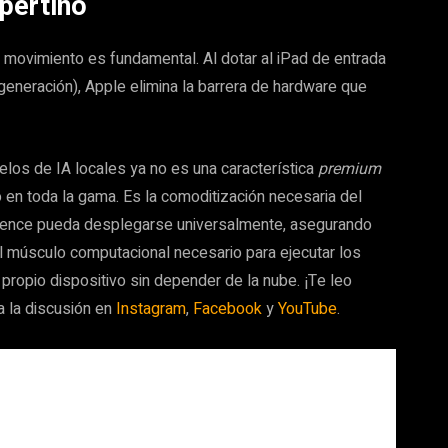
pertino
e movimiento es fundamental. Al dotar al iPad de entrada
generación), Apple elimina la barrera de hardware que
elos de IA locales ya no es una característica
premium
 en toda la gama. Es la comoditización necesaria del
igence pueda desplegarse universalmente, asegurando
l músculo computacional necesario para ejecutar los
ropio dispositivo sin depender de la nube. ¡Te leo
a la discusión en
Instagram
,
Facebook
y
YouTube
.