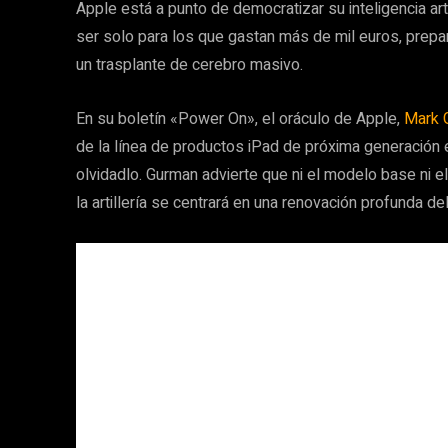
Apple está a punto de democratizar su inteligencia arti
ser solo para los que gastan más de mil euros, prepar
un trasplante de cerebro masivo.
En su boletín «Power On», el oráculo de Apple,
Mark 
de la línea de productos iPad de próxima generación e
olvidadlo. Gurman advierte que ni el modelo base ni el
la artillería se centrará en una renovación profunda de