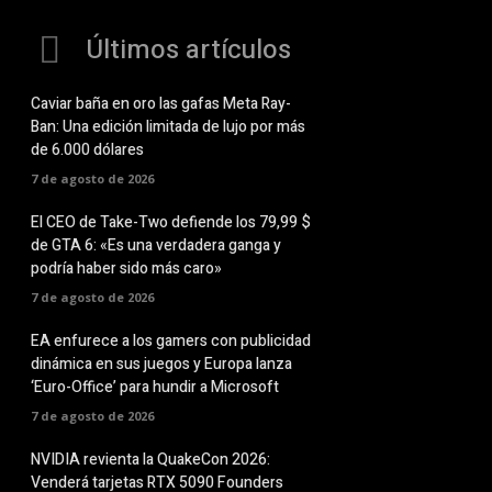
Últimos artículos
Caviar baña en oro las gafas Meta Ray-
Ban: Una edición limitada de lujo por más
de 6.000 dólares
7 de agosto de 2026
El CEO de Take-Two defiende los 79,99 $
de GTA 6: «Es una verdadera ganga y
podría haber sido más caro»
7 de agosto de 2026
EA enfurece a los gamers con publicidad
dinámica en sus juegos y Europa lanza
‘Euro-Office’ para hundir a Microsoft
7 de agosto de 2026
NVIDIA revienta la QuakeCon 2026:
Venderá tarjetas RTX 5090 Founders