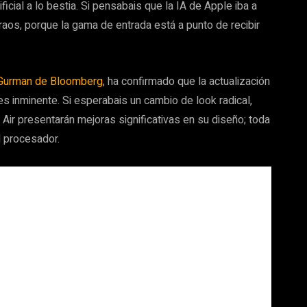
ficial a lo bestia. Si pensabais que la IA de Apple iba a
aos, porque la gama de entrada está a punto de recibir
Gurman de Bloomberg
, ha confirmado que la actualización
s inminente. Si esperabais un cambio de look radical,
 Air presentarán mejoras significativas en su diseño; toda
l procesador.