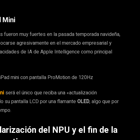
l Mini
s fueron muy fuertes en la pasada temporada navideña,
nfocarse agresivamente en el mercado empresarial y
pacidades de IA de Apple Intelligence como principal
ni
será el único que reciba una «actualización
do su pantalla LCD por una flamante
OLED
, algo que por
empo.
arización del NPU y el fin de la