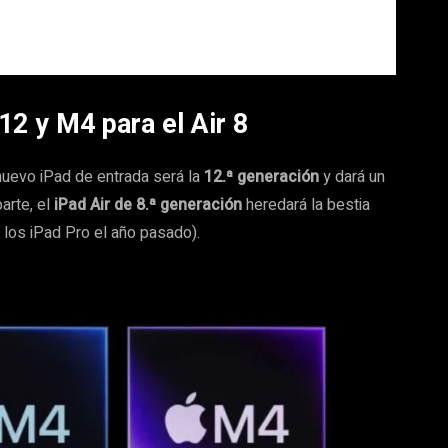
 12 y M4 para el Air 8
 nuevo iPad de entrada será la
12.ª generación
y dará un
parte, el
iPad Air de 8.ª generación
heredará la bestia
 los iPad Pro el año pasado).