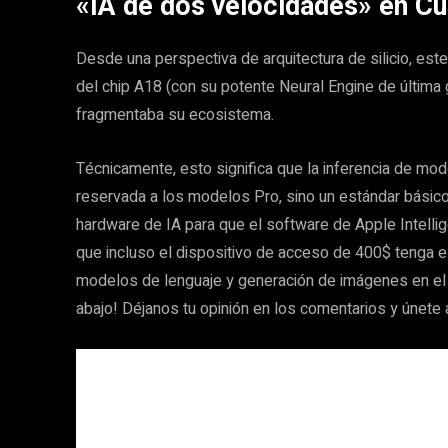
«IA de dos velocidades» en Cu
Desde una perspectiva de arquitectura de silicio, est
del chip A18 (con su potente Neural Engine de última 
fragmentaba su ecosistema.
Técnicamente, esto significa que la inferencia de mod
reservada a los modelos Pro, sino un estándar básico
hardware de IA para que el software de Apple Intell
que incluso el dispositivo de acceso de 400$ tenga e
modelos de lenguaje y generación de imágenes en el p
abajo! Déjanos tu opinión en los comentarios y únete 