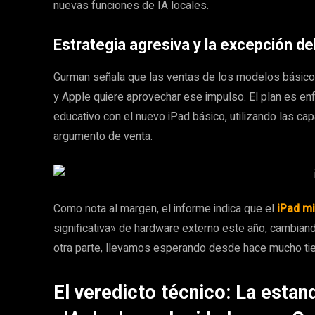
nuevas funciones de IA locales.
Estrategia agresiva y la excepción de
Gurman señala que las ventas de los modelos básico
y Apple quiere aprovechar ese impulso. El plan es e
educativo con el nuevo iPad básico, utilizando las ca
argumento de venta.
Como nota al margen, el informe indica que el
iPad mi
significativa» de hardware externo este año, cambian
otra parte, llevamos esperando desde hace mucho ti
El veredicto técnico: La estand