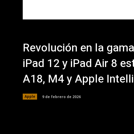
Revolución en la gama
iPad 12 y iPad Air 8 es
A18, M4 y Apple Intel
9 de febrero de 2026
Apple