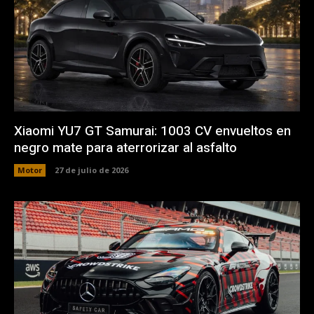
Xiaomi YU7 GT Samurai: 1003 CV envueltos en
negro mate para aterrorizar al asfalto
Motor
27 de julio de 2026