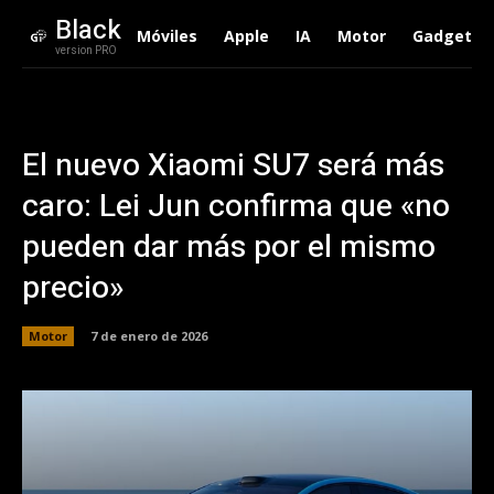
Black
Móviles
Apple
IA
Motor
Gadgets
version PRO
El nuevo Xiaomi SU7 será más
caro: Lei Jun confirma que «no
pueden dar más por el mismo
precio»
Motor
7 de enero de 2026