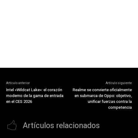
Artículo anterior
Artículo siguiente
Intel «Wildcat Lake»: el corazón
Realme se convierte oficialmente
moderno de la gama de entrada
en submarca de Oppo: objetivo,
en el CES 2026
unificar fuerzas contra la
competencia
Artículos relacionados