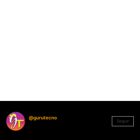
@gurutecno
Seguir
1.330
Seguidores