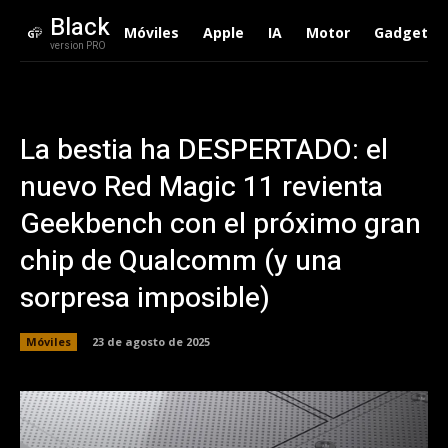
Black
Móviles
Apple
IA
Motor
Gadgets
version PRO
La bestia ha DESPERTADO: el
nuevo Red Magic 11 revienta
Geekbench con el próximo gran
chip de Qualcomm (y una
sorpresa imposible)
Móviles
23 de agosto de 2025