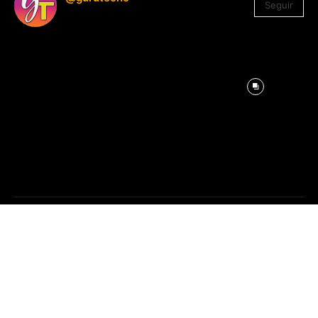
Seguir
1.330
Seguidores