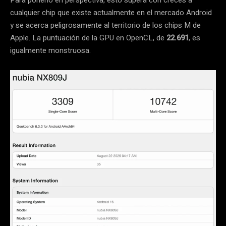
cualquier chip que existe actualmente en el mercado Android
y se acerca peligrosamente al territorio de los chips M de
Apple. La puntuación de la GPU en OpenCL, de
22.691
, es
igualmente monstruosa.