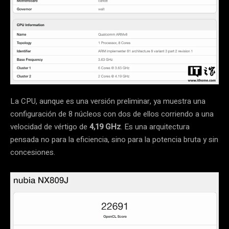
La CPU, aunque es una versión preliminar, ya muestra una
configuración de 8 núcleos con dos de ellos corriendo a una
velocidad de vértigo de
4,19 GHz
. Es una arquitectura
pensada no para la eficiencia, sino para la potencia bruta y sin
concesiones.