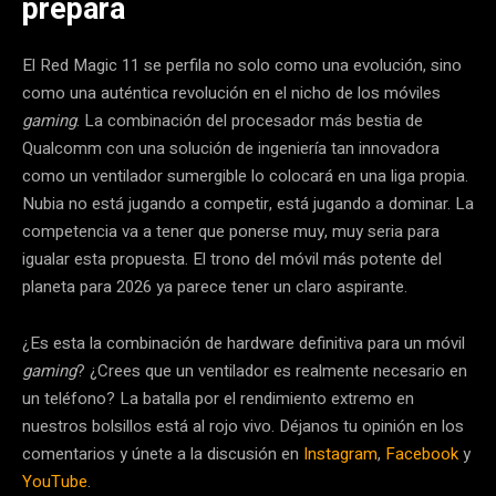
prepara
El Red Magic 11 se perfila no solo como una evolución, sino
como una auténtica revolución en el nicho de los móviles
gaming
. La combinación del procesador más bestia de
Qualcomm con una solución de ingeniería tan innovadora
como un ventilador sumergible lo colocará en una liga propia.
Nubia no está jugando a competir, está jugando a dominar. La
competencia va a tener que ponerse muy, muy seria para
igualar esta propuesta. El trono del móvil más potente del
planeta para 2026 ya parece tener un claro aspirante.
¿Es esta la combinación de hardware definitiva para un móvil
gaming
? ¿Crees que un ventilador es realmente necesario en
un teléfono? La batalla por el rendimiento extremo en
nuestros bolsillos está al rojo vivo. Déjanos tu opinión en los
comentarios y únete a la discusión en
Instagram
,
Facebook
y
YouTube
.