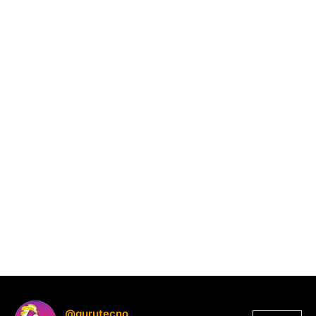
@gurutecno