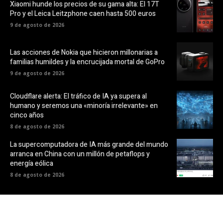
Xiaomi hunde los precios de su gama alta: El 17T
Pro y el Leica Leitzphone caen hasta 500 euros
9 de agosto de 2026
Las acciones de Nokia que hicieron millonarias a
familias humildes y la encrucijada mortal de GoPro
9 de agosto de 2026
Cloudflare alerta: El tráfico de IA ya supera al
humano y seremos una «minoría irrelevante» en
cinco años
8 de agosto de 2026
La supercomputadora de IA más grande del mundo
arranca en China con un millón de petaflops y
energía eólica
8 de agosto de 2026