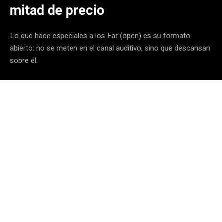
mitad de precio
Lo que hace especiales a los Ear (open) es su formato
abierto: no se meten en el canal auditivo, sino que descansan
sobre él.