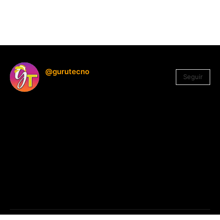
@gurutecno
Seguir
1.330
Seguidores