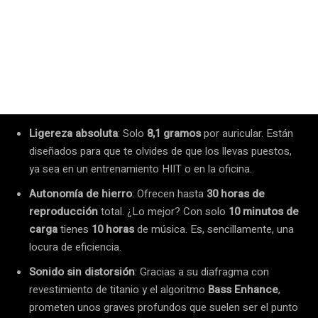
Ligereza absoluta
: Solo
8,1 gramos
por auricular. Están
diseñados para que te olvides de que los llevas puestos,
ya sea en un entrenamiento HIIT o en la oficina.
Autonomía de hierro
: Ofrecen hasta
30 horas de
reproducción
total. ¿Lo mejor? Con solo
10 minutos de
carga
tienes
10 horas
de música. Es, sencillamente, una
locura de eficiencia.
Sonido sin distorsión
: Gracias a su diafragma con
revestimiento de titanio y el algoritmo
Bass Enhance
,
prometen unos graves profundos que suelen ser el punto