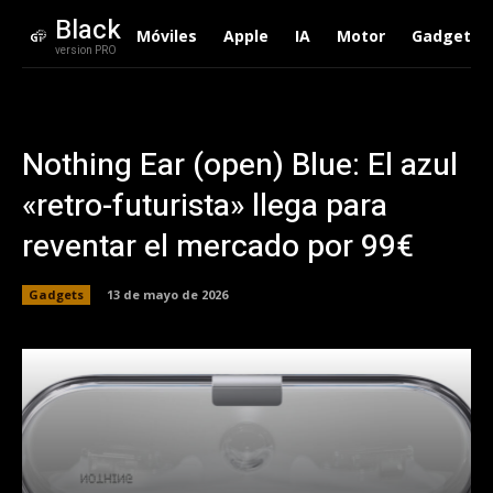
Black
Móviles
Apple
IA
Motor
Gadgets
version PRO
Nothing Ear (open) Blue: El azul
«retro-futurista» llega para
reventar el mercado por 99€
Gadgets
13 de mayo de 2026