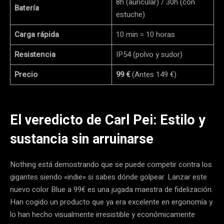
8h (auricular) / 30h (con
Batería
estuche)
Carga rápida
10 min = 10 horas
Resistencia
IP54 (polvo y sudor)
Precio
99 €
(Antes 149 €)
El veredicto de Carl Pei: Estilo y
sustancia sin arruinarse
Nothing está demostrando que se puede competir contra los
gigantes siendo «indie» si sabes dónde golpear. Lanzar este
nuevo color Blue a 99€ es una jugada maestra de fidelización.
Han cogido un producto que ya era excelente en ergonomía y
lo han hecho visualmente irresistible y económicamente