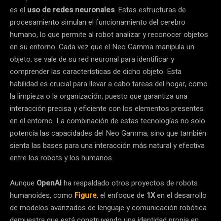
es el
uso de redes neuronales
. Estas estructuras de
procesamiento simulan el funcionamiento del cerebro
humano, lo que permite al robot analizar y reconocer objetos
en su entorno. Cada vez que el Neo Gamma manipula un
objeto, se vale de su red neuronal para identificar y
comprender las características de dicho objeto. Esta
habilidad es crucial para llevar a cabo tareas del hogar, como
la limpieza o la organización, puesto que garantiza una
interacción precisa y eficiente con los elementos presentes
en el entorno. La combinación de estas tecnologías no solo
potencia las capacidades del Neo Gamma, sino que también
sienta las bases para una interacción más natural y efectiva
entre los robots y los humanos.
Aunque
OpenAI
ha respaldado otros proyectos de robots
humanoides, como
Figure
, el enfoque de
1X
en el desarrollo
de modelos avanzados de lenguaje y comunicación robótica
demuestra que está construyendo una identidad propia en