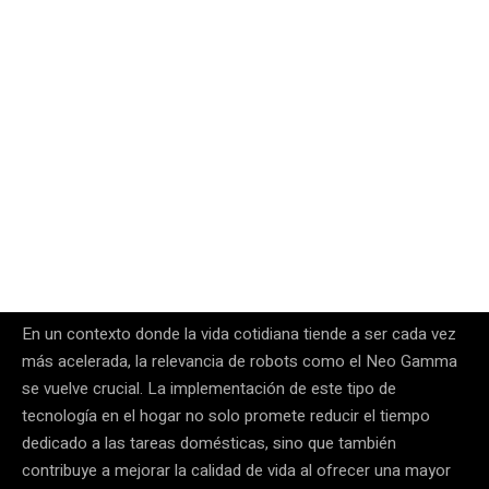
En un contexto donde la vida cotidiana tiende a ser cada vez
más acelerada, la relevancia de robots como el Neo Gamma
se vuelve crucial. La implementación de este tipo de
tecnología en el hogar no solo promete reducir el tiempo
dedicado a las tareas domésticas, sino que también
contribuye a mejorar la calidad de vida al ofrecer una mayor