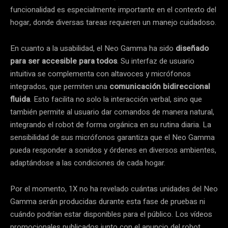
funcionalidad es especialmente importante en el contexto del
hogar, donde diversas tareas requieren un manejo cuidadoso.
En cuanto a la usabilidad, el Neo Gamma ha sido
diseñado
para ser accesible para todos
. Su interfaz de usuario
intuitiva se complementa con altavoces y micrófonos
integrados, que permiten una
comunicación bidireccional
fluida
. Esto facilita no solo la interacción verbal, sino que
también permite al usuario dar comandos de manera natural,
integrando el robot de forma orgánica en su rutina diaria. La
sensibilidad de sus micrófonos garantiza que el Neo Gamma
pueda responder a sonidos y órdenes en diversos ambientes,
adaptándose a las condiciones de cada hogar.
Por el momento, 1X no ha revelado cuántas unidades del Neo
Gamma serán producidas durante esta fase de pruebas ni
cuándo podrían estar disponibles para el público. Los vídeos
promocionales publicados junto con el anuncio del robot