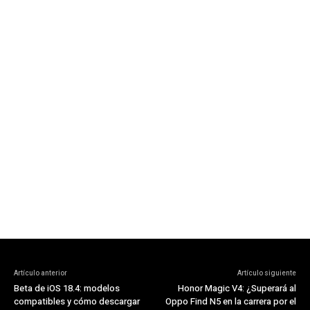
Artículo anterior
Artículo siguiente
Beta de iOS 18.4: modelos
Honor Magic V4: ¿Superará al
compatibles y cómo descargar
Oppo Find N5 en la carrera por el