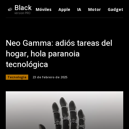
Black
Móviles
Apple
IA
Motor
Gadgets
version PRO
Neo Gamma: adiós tareas del
hogar, hola paranoia
tecnológica
Tecnología
23 de febrero de 2025