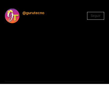
@gurutecno
Seguir
1.330
Seguidores