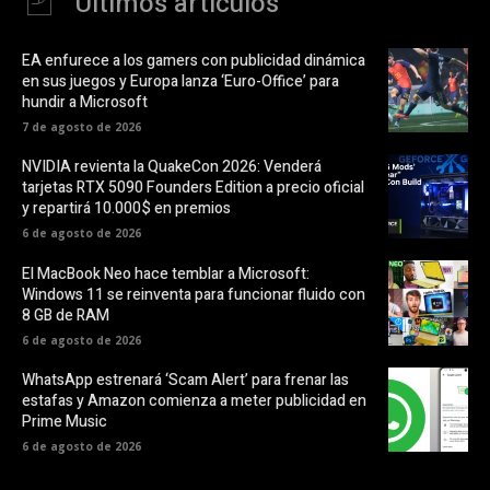
Últimos artículos
EA enfurece a los gamers con publicidad dinámica
en sus juegos y Europa lanza ‘Euro-Office’ para
hundir a Microsoft
7 de agosto de 2026
NVIDIA revienta la QuakeCon 2026: Venderá
tarjetas RTX 5090 Founders Edition a precio oficial
y repartirá 10.000$ en premios
6 de agosto de 2026
El MacBook Neo hace temblar a Microsoft:
Windows 11 se reinventa para funcionar fluido con
8 GB de RAM
6 de agosto de 2026
WhatsApp estrenará ‘Scam Alert’ para frenar las
estafas y Amazon comienza a meter publicidad en
Prime Music
6 de agosto de 2026