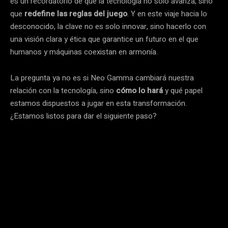
es un recordatorio de que la tecnología no solo avanza, sino
que
redefine las reglas del juego
. Y en este viaje hacia lo
desconocido, la clave no es solo innovar, sino hacerlo con
una visión clara y ética que garantice un futuro en el que
humanos y máquinas coexistan en armonía.
La pregunta ya no es si Neo Gamma cambiará nuestra
relación con la tecnología, sino
cómo lo hará
y qué papel
estamos dispuestos a jugar en esta transformación.
¿Estamos listos para dar el siguiente paso?