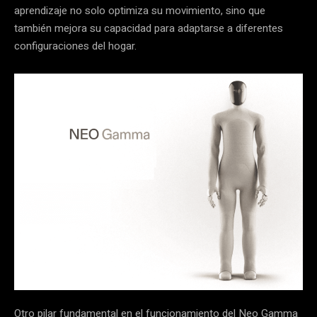
aprendizaje no solo optimiza su movimiento, sino que
también mejora su capacidad para adaptarse a diferentes
configuraciones del hogar.
Otro pilar fundamental en el funcionamiento del Neo Gamma