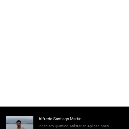
Alfredo Santiago Martín
Ingeniero Químico, Máster en Aplicaciones