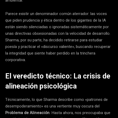
ambiental.
Parece existir un denominador común aterrador: las voces
que piden prudencia y ética dentro de los gigantes de la IA
están siendo silenciadas o ignoradas sistemáticamente por
unas directivas obsesionadas con la velocidad de desarrollo.
Sharma, por su parte, ha decidido retirarse para estudiar
poesía y practicar el «discurso valiente», buscando recuperar
la integridad que siente haber perdido en la trinchera
corporativa.
El veredicto técnico: La crisis de
alineación psicológica
Técnicamente, lo que Sharma describe como «patrones de
desempoderamiento» es una vertiente muy oscura del
Problema de Alineación
. Hasta ahora, nos preocupaba que