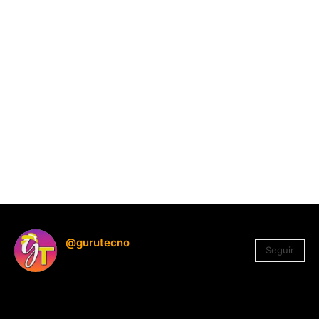
@gurutecno
Seguir
1.330
Seguidores