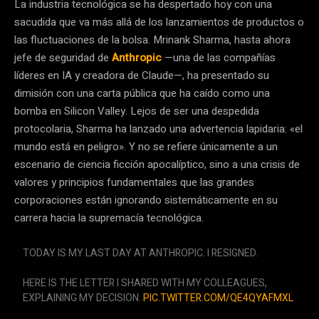
La industria tecnológica se ha despertado hoy con una
sacudida que va más allá de los lanzamientos de productos o
las fluctuaciones de la bolsa. Mrinank Sharma, hasta ahora
jefe de seguridad de
Anthropic
—una de las compañías
líderes en IA y creadora de Claude—, ha presentado su
dimisión con una carta pública que ha caído como una
bomba en Silicon Valley. Lejos de ser una despedida
protocolaria, Sharma ha lanzado una advertencia lapidaria: «el
mundo está en peligro». Y no se refiere únicamente a un
escenario de ciencia ficción apocalíptico, sino a una crisis de
valores y principios fundamentales que las grandes
corporaciones están ignorando sistemáticamente en su
carrera hacia la supremacía tecnológica.
TODAY IS MY LAST DAY AT ANTHROPIC. I RESIGNED.
HERE IS THE LETTER I SHARED WITH MY COLLEAGUES,
EXPLAINING MY DECISION.
PIC.TWITTER.COM/QE4QYAFMXL