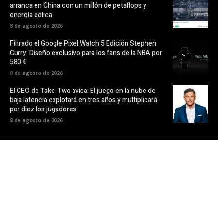
arranca en China con un millón de petaflops y
energía eólica
8 de agosto de 2026
Filtrado el Google Pixel Watch 5 Edición Stephen
Curry: Diseño exclusivo para los fans de la NBA por
580 €
8 de agosto de 2026
El CEO de Take-Two avisa: El juego en la nube de
baja latencia explotará en tres años y multiplicará
por diez los jugadores
8 de agosto de 2026