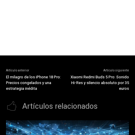
Artículo anterior
Artículo siguiente
El milagro de los iPhone 18 Pro:
Xiaomi Redmi Buds 5 Pro: Sonido
Precios congelados y una
Hi-Res y silencio absoluto por 35
estrategia inédita
euros
Artículos relacionados