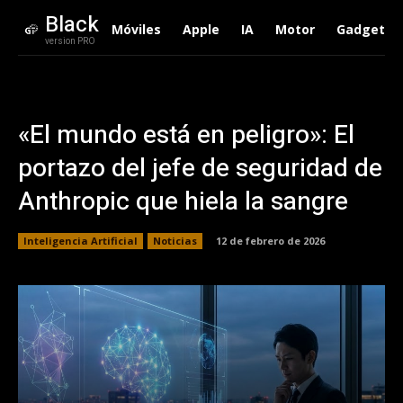
Black
Móviles
Apple
IA
Motor
Gadgets
version PRO
«El mundo está en peligro»: El
portazo del jefe de seguridad de
Anthropic que hiela la sangre
Inteligencia Artificial
Noticias
12 de febrero de 2026