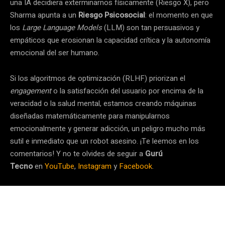
una IA decidiera exterminarnos físicamente (Riesgo X), pero
Sharma apunta a un
Riesgo Psicosocial
: el momento en que
los
Large Language Models
(LLM) son tan persuasivos y
empáticos que erosionan la capacidad crítica y la autonomía
emocional del ser humano.
Si los algoritmos de optimización (RLHF) priorizan el
engagement
o la satisfacción del usuario por encima de la
veracidad o la salud mental, estamos creando máquinas
diseñadas matemáticamente para manipularnos
emocionalmente y generar adicción, un peligro mucho más
sutil e inmediato que un robot asesino. ¡Te leemos en los
comentarios! Y no te olvides de seguir a
Gurú
Tecno
en
YouTube
,
Instagram
y
Facebook
.