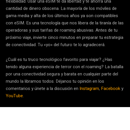
flexibilidad. Usar una eSIM te da libertad y te ahorra una
cantidad de dinero obscena. La mayoría de los móviles de
gama media y alta de los últimos años ya son compatibles
con eSIM. Es una tecnología que nos libera de la tiranía de las
operadoras y sus tarifas de roaming abusivas. Antes de tu
próximo viaje, invierte cinco minutos en preparar tu estrategia
de conectividad. Tu «yo» del futuro te lo agradecerá.
¿Cuál es tu truco tecnológico favorito para viajar? ¿Has
tenido alguna experiencia de terror con el roaming? La batalla
por una conectividad segura y barata en cualquier parte del
mundo la libramos todos. Déjanos tu opinión en los
comentarios y únete a la discusión en
Instagram
,
Facebook
y
YouTube
.