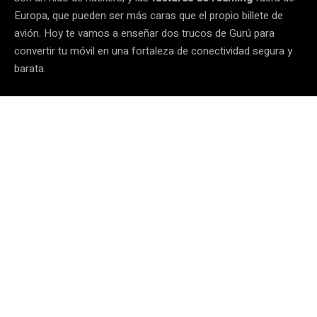
Europa, que pueden ser más caras que el propio billete de
avión. Hoy te vamos a enseñar dos trucos de Gurú para
convertir tu móvil en una fortaleza de conectividad segura y
barata.