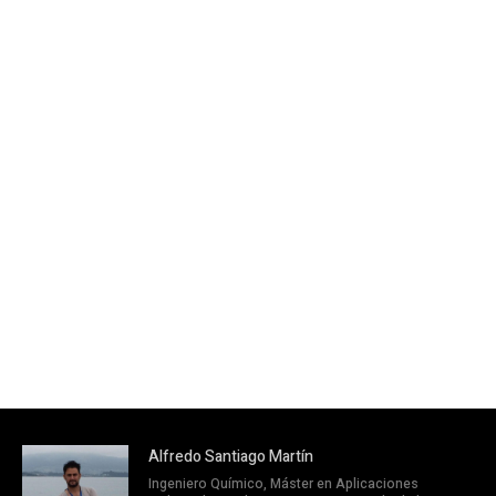
Alfredo Santiago Martín
Ingeniero Químico, Máster en Aplicaciones