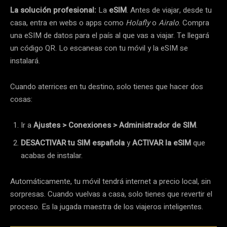
La solución profesional:
La
eSIM
. Antes de viajar, desde tu
casa, entra en webs o apps como
Holafly
o
Airalo
. Compra
una eSIM de datos para el país al que vas a viajar. Te llegará
un código QR. Lo escaneas con tu móvil y la eSIM se
instalará.
Cuando aterrices en tu destino, solo tienes que hacer dos
cosas:
Ir a
Ajustes > Conexiones > Administrador de SIM
.
DESACTIVAR tu SIM española
y
ACTIVAR la eSIM
que
acabas de instalar.
Automáticamente, tu móvil tendrá internet a precio local, sin
sorpresas. Cuando vuelvas a casa, solo tienes que revertir el
proceso. Es la jugada maestra de los viajeros inteligentes.