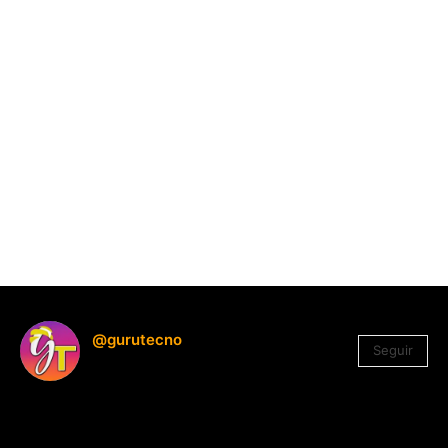
@gurutecno
Seguir
1.330
Seguidores