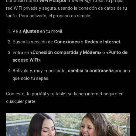
conocido como
WiFi Hotspot
o
tethering
). Creas tu propia
red WiFi privada y segura, usando la conexión de datos de tu
tarifa. Para activarlo, el proceso es simple:
Ve a
Ajustes
en tu móvil.
Busca la sección de
Conexiones
o
Redes e Internet
.
Entra en
«Conexión compartida y Módem»
o
«Punto de
acceso WiFi»
.
Actívalo y, muy importante,
cambia la contraseña
por una
que solo tú sepas.
Con esto, tu portátil y tu tablet ya tienen internet seguro en
cualquier parte.