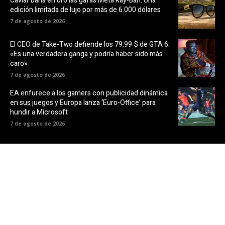
Caviar baña en oro las gafas Meta Ray-Ban: Una
edición limitada de lujo por más de 6.000 dólares
7 de agosto de 2026
El CEO de Take-Two defiende los 79,99 $ de GTA 6:
«Es una verdadera ganga y podría haber sido más
caro»
7 de agosto de 2026
EA enfurece a los gamers con publicidad dinámica
en sus juegos y Europa lanza ‘Euro-Office’ para
hundir a Microsoft
7 de agosto de 2026