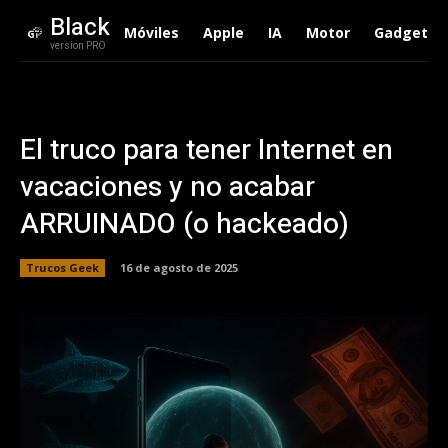
Black
Móviles
Apple
IA
Motor
Gadgets
version PRO
El truco para tener Internet en
vacaciones y no acabar
ARRUINADO (o hackeado)
Trucos Geek
16 de agosto de 2025