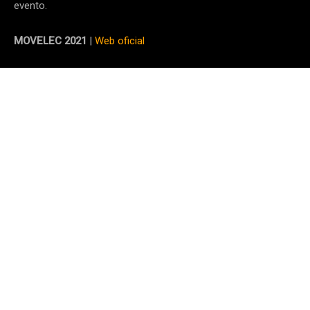
evento.
MOVELEC 2021
|
Web oficial