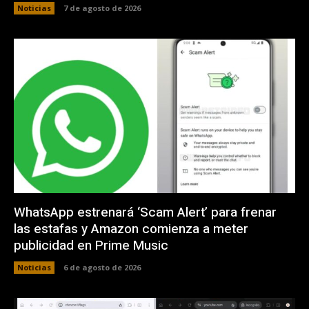
Noticias
7 de agosto de 2026
WhatsApp estrenará ‘Scam Alert’ para frenar
las estafas y Amazon comienza a meter
publicidad en Prime Music
Noticias
6 de agosto de 2026