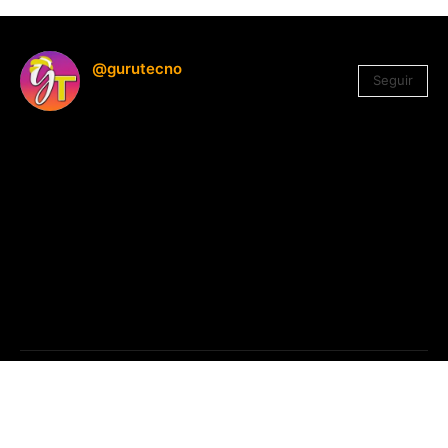
@gurutecno
Seguir
1.330
Seguidores