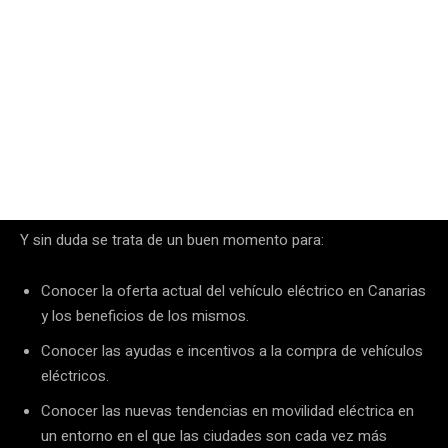
Y sin duda se trata de un buen momento para:
Conocer la oferta actual del vehículo eléctrico en Canarias
y los beneficios de los mismos.
Conocer las ayudas e incentivos a la compra de vehículos
eléctricos.
Conocer las nuevas tendencias en movilidad eléctrica en
un entorno en el que las ciudades son cada vez más