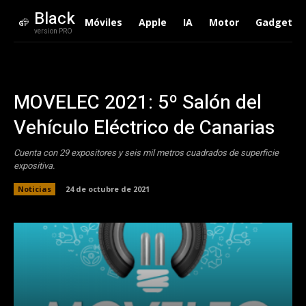
Black
Móviles
Apple
IA
Motor
Gadgets
version PRO
MOVELEC 2021: 5º Salón del
Vehículo Eléctrico de Canarias
Cuenta con 29 expositores y seis mil metros cuadrados de superficie
expositiva.
Noticias
24 de octubre de 2021