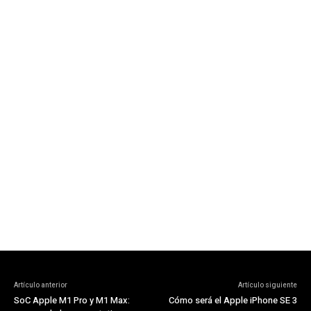
Artículo anterior
Artículo siguiente
SoC Apple M1 Pro y M1 Max:
Cómo será el Apple iPhone SE 3