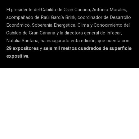
El presidente del Cabildo de Gran Canaria, Antonio Morales,
acompañado de Raúl García Brink, coordinador de Desarrollo
Económico, Soberanía Energética, Clima y Conocimiento del
Cabildo de Gran Canaria y la directora general de Infecar,
Natalia Santana, ha inaugurado esta edición, que cuenta con
29 expositores
y
seis mil metros cuadrados de superficie
expositiva
.