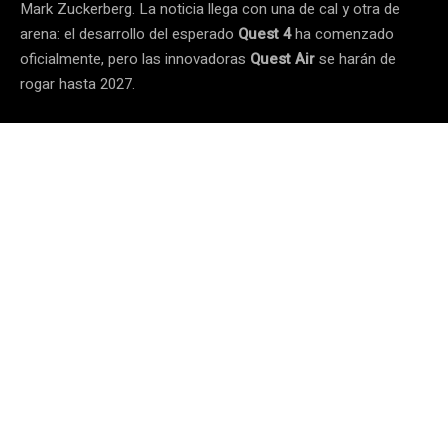
Mark Zuckerberg. La noticia llega con una de cal y otra de
arena: el desarrollo del esperado
Quest 4
ha comenzado
oficialmente, pero las innovadoras
Quest Air
se harán de
rogar hasta 2027.