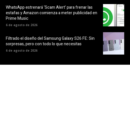
WhatsApp estrenará ‘Scam Alert’ para frenar las
estafas y Amazon comienza a meter publicidad en
Prime Music
6 de agosto de 2026
Filtrado el diseño del Samsung Galaxy S26 FE: Sin
sorpresas, pero con todo lo que necesitas
6 de agosto de 2026