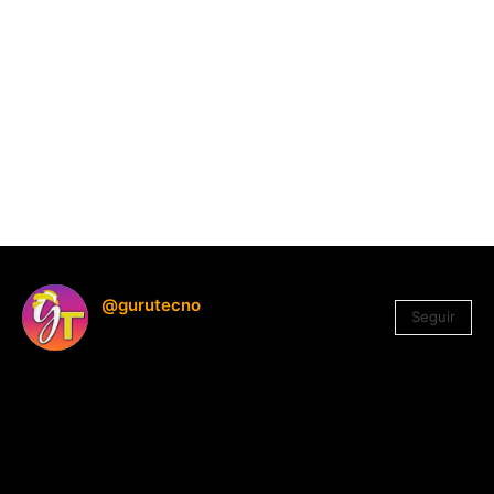
@gurutecno
Seguir
1.330
Seguidores