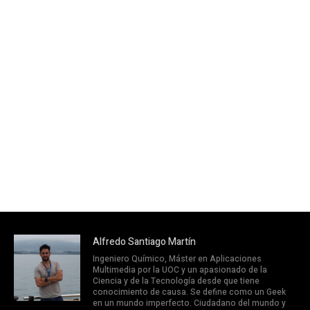
Alfredo Santiago Martín
Ingeniero Químico, Máster en Aplicaciones
Multimedia por la UOC y un apasionado de la
Ciencia y de la Tecnología desde que tiene
conocimiento de causa. Se define como un Geek
en un mundo imperfecto. Ciudadano del mundo y