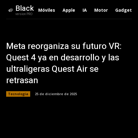
Black
Móviles
Apple
IA
Motor
Gadgets
version PRO
Meta reorganiza su futuro VR:
Quest 4 ya en desarrollo y las
ultraligeras Quest Air se
retrasan
Tecnología
25 de diciembre de 2025