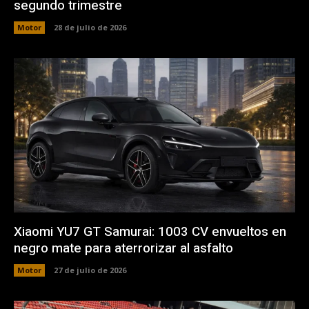
segundo trimestre
Motor
28 de julio de 2026
Xiaomi YU7 GT Samurai: 1003 CV envueltos en
negro mate para aterrorizar al asfalto
Motor
27 de julio de 2026