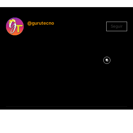
@gurutecno
Seguir
1.330
Seguidores