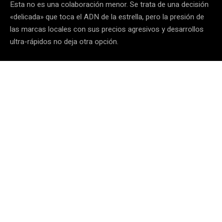
Esta no es una colaboración menor.
Se trata de una decisión
«delicada» que toca el ADN de la estrella, pero la presión de
las marcas locales con sus precios agresivos y desarrollos
ultra-rápidos no deja otra opción.