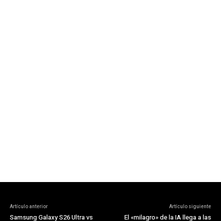
Artículo anterior
Artículo siguiente
Samsung Galaxy S26 Ultra vs
El «milagro» de la IA llega a las