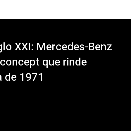
iglo XXI: Mercedes-Benz
 concept que rinde
a de 1971