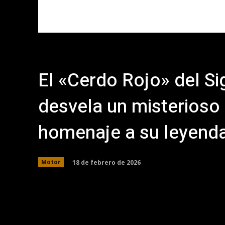
El «Cerdo Rojo» del S
desvela un misterioso
homenaje a su leyend
18 de febrero de 2026
Motor