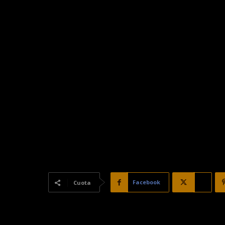
Facebook
X
Cuota