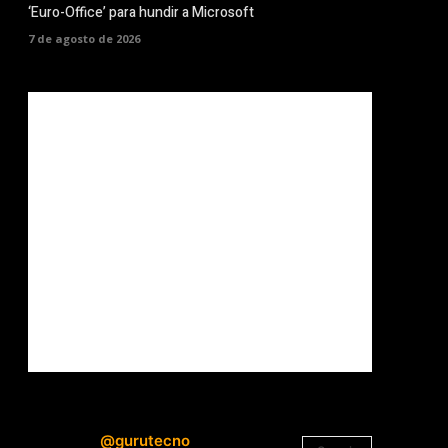
‘Euro-Office’ para hundir a Microsoft
7 de agosto de 2026
@gurutecno