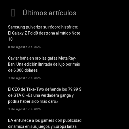
Últimos artículos
Samsung pulveriza su récord histórico:
El Galaxy Z Fold8 destrona al mítico Note
10
8 de agosto de 2026
Caviar baña en oro las gafas Meta Ray-
Ban: Una edición limitada de lujo por más
de 6.000 dólares
7 de agosto de 2026
El CEO de Take-Two defiende los 79,99 $
de GTA 6: «Es una verdadera ganga y
podría haber sido más caro»
7 de agosto de 2026
EA enfurece a los gamers con publicidad
dinámica en sus juegos y Europa lanza