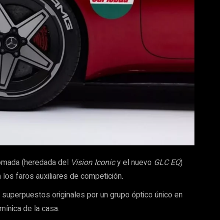
romada (heredada del
Vision Iconic
y el nuevo
GLC EQ
)
los faros auxiliares de competición.
superpuestos originales por un grupo óptico único en
umínica de la casa.