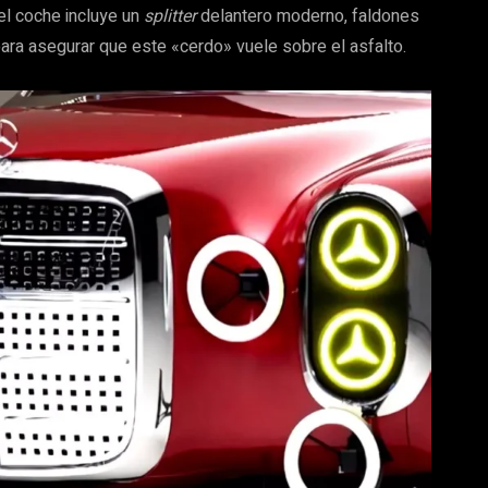
el coche incluye un
splitter
delantero moderno, faldones
 para asegurar que este «cerdo» vuele sobre el asfalto.