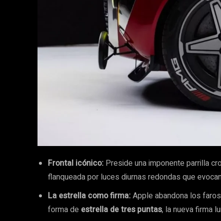
Frontal icónico:
Preside una imponente parrilla c
flanqueada por luces diurnas redondas que evocan 
La estrella como firma:
Apple abandona los faros 
forma de
estrella de tres puntas
, la nueva firma l