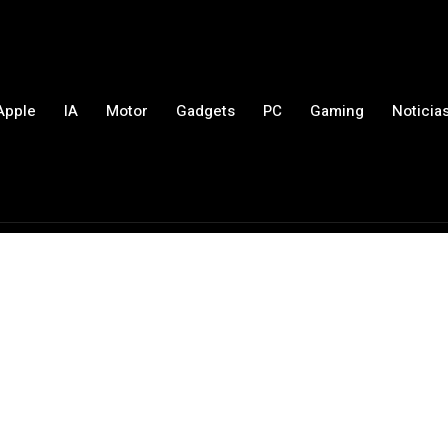
Apple
IA
Motor
Gadgets
PC
Gaming
Noticia