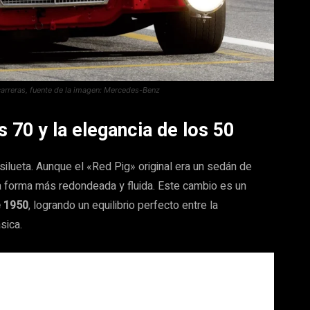
reras, fuente de la imagen: Mercedes-Benz
s 70 y la elegancia de los 50
ilueta. Aunque el «Red Pig» original era un sedán de
a forma más redondeada y fluida. Este cambio es un
e 1950
, logrando un equilibrio perfecto entre la
sica.