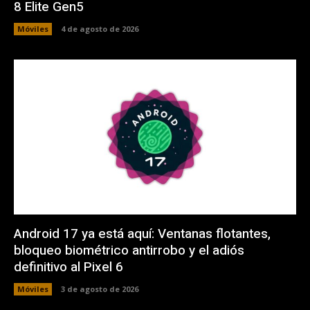
8 Elite Gen5
Móviles
4 de agosto de 2026
Android 17 ya está aquí: Ventanas flotantes,
bloqueo biométrico antirrobo y el adiós
definitivo al Pixel 6
Móviles
3 de agosto de 2026