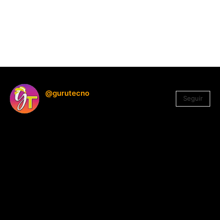
@gurutecno
Seguir
1.330
Seguidores