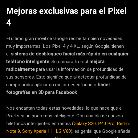
Mejoras exclusivas para el Pixel
4
El último gran móvil de Google recibe también novedades
muy importantes. Los Pixel 4 y 4 XL, según Google, tienen
el
sistema de desbloqueo facial más rápido en cualquier
teléfono inteligente
. Su cámara frontal
mejora
radicalmente
para usar la información de profundidad de
sus sensores. Esto significa que al detectar profundidad de
campo podrá aplicar un mejor desenfoque o
hacer
fotografías en 3D para Facebook
.
Nos encantan todas estas novedades, lo que hace que el
Pixel sea un poco más inteligente. Con una ola de nuevos
teléfonos inteligentes entrantes (
Galaxy S20
,
P40 Pro
,
Redmi
Note 9
,
Sony Xperia 1 II
,
LG V60
), es genial que Google añada