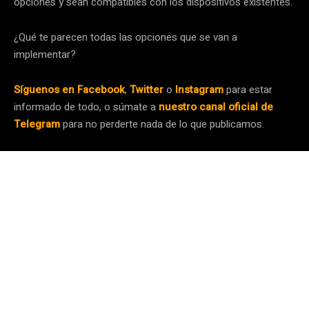
opciones y sean compatibles con los dispositivos existentes.
¿Qué te parecen todas las opciones que se van a
implementar?
Síguenos en Facebook
,
Twitter
o
Instagram
para estar
informado de todo, o súmate a
nuestro canal oficial de
Telegram
para no perderte nada de lo que publicamos.