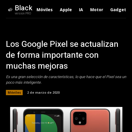
Black
Móviles
Apple
IA
Motor
Gadgets
version PRO
Los Google Pixel se actualizan
de forma importante con
muchas mejoras
Es una gran selección de características, lo que hace que el Pixel sea un
poco más inteligente.
Móviles
2 de marzo de 2020