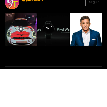
Seguir
1.330
Seguidores