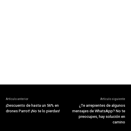
Artículo anterior
Artículo siguiente
¡Descuento de hasta un 56% en
¿Te arrepientes de algunos
drones Parrot! ¡No te lo pierdas!
mensajes de WhatsApp? No te
preocupes, hay solución en
camino