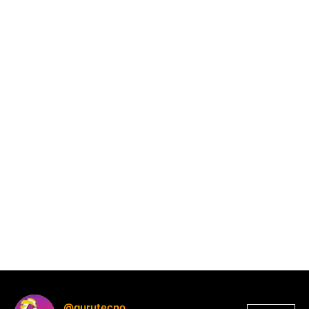
@gurutecno